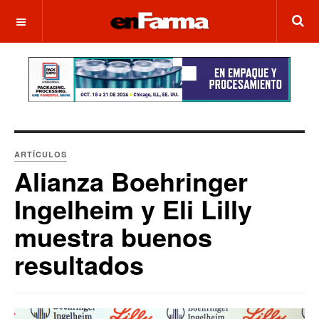
OFF CANVAS
ARTÍCULOS
Alianza Boehringer
Ingelheim y Eli Lilly
muestra buenos
resultados