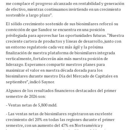
me complace el progreso alcanzado en rentabilidad y generación
de efectivo, mientras continuamos invirtiendo en un crecimiento
sostenible a largo plazo”.
El sólido crecimiento sostenido de sus biosimilares reforzó su
convicción de que Sandoz se encuentra en una posición
privilegiada para aprovechar las oportunidades futuras. “Nuestra
creciente cartera de productos y líneas de desarrollo, junto con
un entorno regulatorio cada vez más ágil y la próxima
finalización de nuestra plataforma de biosimilares integrada
verticalmente, fortalecerán aún más nuestra posición de
liderazgo. Esperamos compartir nuestros planes para
maximizar el valor en nuestra década dorada para los
biosimilares durante nuestro Día del Mercado de Capitales en
septiembre”, indicó Saynor.
Algunos de los resultados financieros destacados del primer
semestre de 2026 son:
- Ventas netas de 5,800 mdd.
- Las ventas netas de biosimilares registraron un excelente
crecimiento del 20% en todas las regiones durante el primer
semestre, con un aumento del 47% en Norteamérica y