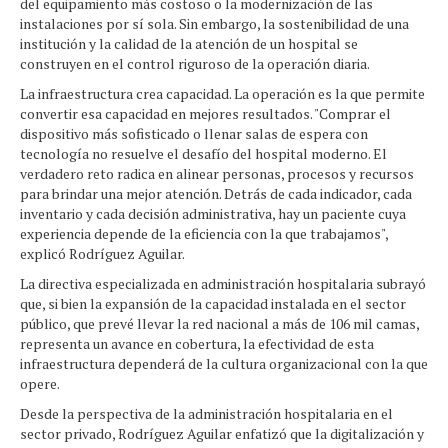
del equipamiento más costoso o la modernización de las
instalaciones por sí sola. Sin embargo, la sostenibilidad de una
institución y la calidad de la atención de un hospital se
construyen en el control riguroso de la operación diaria.
La infraestructura crea capacidad. La operación es la que permite
convertir esa capacidad en mejores resultados. "Comprar el
dispositivo más sofisticado o llenar salas de espera con
tecnología no resuelve el desafío del hospital moderno. El
verdadero reto radica en alinear personas, procesos y recursos
para brindar una mejor atención. Detrás de cada indicador, cada
inventario y cada decisión administrativa, hay un paciente cuya
experiencia depende de la eficiencia con la que trabajamos",
explicó Rodríguez Aguilar.
La directiva especializada en administración hospitalaria subrayó
que, si bien la expansión de la capacidad instalada en el sector
público, que prevé llevar la red nacional a más de 106 mil camas,
representa un avance en cobertura, la efectividad de esta
infraestructura dependerá de la cultura organizacional con la que
opere.
Desde la perspectiva de la administración hospitalaria en el
sector privado, Rodríguez Aguilar enfatizó que la digitalización y