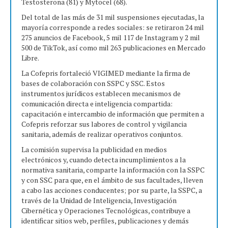
Testosterona (81) y Mytocel (68).
Del total de las más de 31 mil suspensiones ejecutadas, la
mayoría corresponde a redes sociales: se retiraron 24 mil
275 anuncios de Facebook, 5 mil 117 de Instagram y 2 mil
500 de TikTok, así como mil 263 publicaciones en Mercado
Libre.
La Cofepris fortaleció VIGIMED mediante la firma de
bases de colaboración con SSPC y SSC. Estos
instrumentos jurídicos establecen mecanismos de
comunicación directa e inteligencia compartida:
capacitación e intercambio de información que permiten a
Cofepris reforzar sus labores de control y vigilancia
sanitaria, además de realizar operativos conjuntos.
La comisión supervisa la publicidad en medios
electrónicos y, cuando detecta incumplimientos a la
normativa sanitaria, comparte la información con la SSPC
y con SSC para que, en el ámbito de sus facultades, lleven
a cabo las acciones conducentes; por su parte, la SSPC, a
través de la Unidad de Inteligencia, Investigación
Cibernética y Operaciones Tecnológicas, contribuye a
identificar sitios web, perfiles, publicaciones y demás