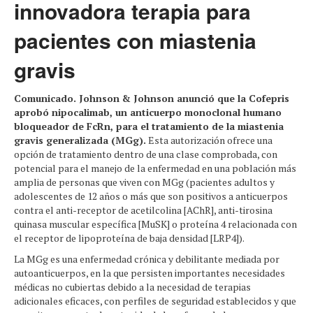
innovadora terapia para
pacientes con miastenia
gravis
Comunicado. Johnson & Johnson anunció que la Cofepris
aprobó nipocalimab, un anticuerpo monoclonal humano
bloqueador de FcRn, para el tratamiento de la miastenia
gravis generalizada (MGg).
Esta autorización ofrece una
opción de tratamiento dentro de una clase comprobada, con
potencial para el manejo de la enfermedad en una población más
amplia de personas que viven con MGg (pacientes adultos y
adolescentes de 12 años o más que son positivos a anticuerpos
contra el anti-receptor de acetilcolina [AChR], anti-tirosina
quinasa muscular específica [MuSK] o proteína 4 relacionada con
el receptor de lipoproteína de baja densidad [LRP4]).
La MGg es una enfermedad crónica y debilitante mediada por
autoanticuerpos, en la que persisten importantes necesidades
médicas no cubiertas debido a la necesidad de terapias
adicionales eficaces, con perfiles de seguridad establecidos y que