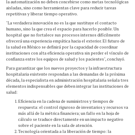
la automatización no deben concebirse como metas tecnológicas
aisladas, sino como herramientas clave para reducir tareas
repetitivas y liberar tiempo operativo.
"La verdadera innovación no es la que sustituye el contacto
humano, sino la que crea el espacio para hacerlo posible. Un
hospital que no fortalece sus procesos internos difícilmente
ofrecerá una experiencia empática hacia el exterior. El futuro de
la salud en México se definirá por la capacidad de coordinar
instituciones con alta eficiencia operativa sin perder el vínculo de
confianza entre los equipos de salud y los pacientes", concluyó.
Para garantizar que los nuevos proyectos y la infraestructura
hospitalaria existente respondan a las demandas de la próxima
década, la especialista en administración hospitalaria señala tres
elementos indispensables que deben integrar las instituciones de
salud:
Eficiencia en la cadena de suministros y tiempos de
respuesta: el control riguroso de inventarios y recursos va
más allá de la métrica financiera; un fallo en la hoja de
cálculo se traduce directamente en un impacto negativo
sobre el paciente en la sala de atención.
Tecnología orientada a la liberación de tiempo: la