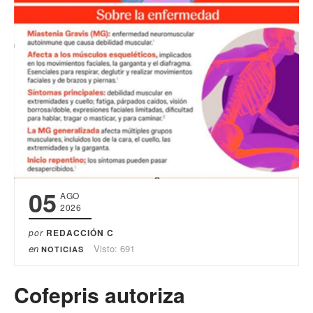
05
AGO
2026
por
REDACCIÓN C
en
Visto: 691
NOTICIAS
Cofepris autoriza