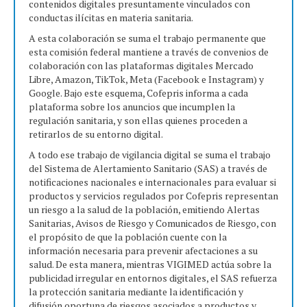
contenidos digitales presuntamente vinculados con
conductas ilícitas en materia sanitaria.
A esta colaboración se suma el trabajo permanente que
esta comisión federal mantiene a través de convenios de
colaboración con las plataformas digitales Mercado
Libre, Amazon, TikTok, Meta (Facebook e Instagram) y
Google. Bajo este esquema, Cofepris informa a cada
plataforma sobre los anuncios que incumplen la
regulación sanitaria, y son ellas quienes proceden a
retirarlos de su entorno digital.
A todo ese trabajo de vigilancia digital se suma el trabajo
del Sistema de Alertamiento Sanitario (SAS) a través de
notificaciones nacionales e internacionales para evaluar si
productos y servicios regulados por Cofepris representan
un riesgo a la salud de la población, emitiendo Alertas
Sanitarias, Avisos de Riesgo y Comunicados de Riesgo, con
el propósito de que la población cuente con la
información necesaria para prevenir afectaciones a su
salud. De esta manera, mientras VIGIMED actúa sobre la
publicidad irregular en entornos digitales, el SAS refuerza
la protección sanitaria mediante la identificación y
difusión oportuna de riesgos asociados a productos y