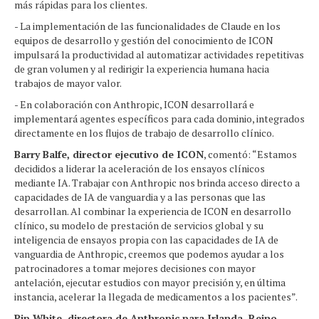
más rápidas para los clientes.
- La implementación de las funcionalidades de Claude en los
equipos de desarrollo y gestión del conocimiento de ICON
impulsará la productividad al automatizar actividades repetitivas
de gran volumen y al redirigir la experiencia humana hacia
trabajos de mayor valor.
- En colaboración con Anthropic, ICON desarrollará e
implementará agentes específicos para cada dominio, integrados
directamente en los flujos de trabajo de desarrollo clínico.
Barry Balfe, director ejecutivo de ICON
, comentó: “Estamos
decididos a liderar la aceleración de los ensayos clínicos
mediante IA. Trabajar con Anthropic nos brinda acceso directo a
capacidades de IA de vanguardia y a las personas que las
desarrollan. Al combinar la experiencia de ICON en desarrollo
clínico, su modelo de prestación de servicios global y su
inteligencia de ensayos propia con las capacidades de IA de
vanguardia de Anthropic, creemos que podemos ayudar a los
patrocinadores a tomar mejores decisiones con mayor
antelación, ejecutar estudios con mayor precisión y, en última
instancia, acelerar la llegada de medicamentos a los pacientes”.
Pip White, directora de Anthropic para Irlanda, Reino