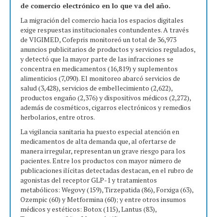
de comercio electrónico en lo que va del año.
La migración del comercio hacia los espacios digitales
exige respuestas institucionales contundentes. A través
de VIGIMED, Cofepris monitoreó un total de 36,973
anuncios publicitarios de productos y servicios regulados,
y detectó que la mayor parte de las infracciones se
concentra en medicamentos (16,819) y suplementos
alimenticios (7,090). El monitoreo abarcó servicios de
salud (3,428), servicios de embellecimiento (2,622),
productos engaño (2,376) y dispositivos médicos (2,272),
además de cosméticos, cigarros electrónicos y remedios
herbolarios, entre otros.
La vigilancia sanitaria ha puesto especial atención en
medicamentos de alta demanda que, al ofertarse de
manera irregular, representan un grave riesgo para los
pacientes. Entre los productos con mayor número de
publicaciones ilícitas detectadas destacan, en el rubro de
agonistas del receptor GLP-1 y tratamientos
metabólicos: Wegovy (159), Tirzepatida (86), Forxiga (63),
Ozempic (60) y Metformina (60); y entre otros insumos
médicos y estéticos: Botox (115), Lantus (83),