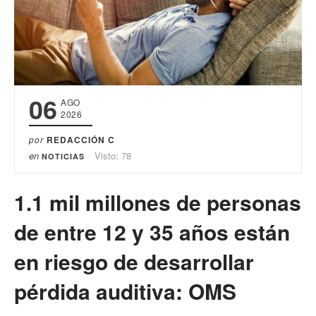
06
AGO
2026
por
REDACCIÓN C
en
Visto: 78
NOTICIAS
1.1 mil millones de personas
de entre 12 y 35 años están
en riesgo de desarrollar
pérdida auditiva: OMS