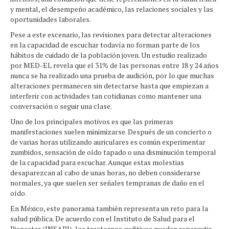
y mental, el desempeño académico, las relaciones sociales y las
oportunidades laborales.
Pese a este escenario, las revisiones para detectar alteraciones
en la capacidad de escuchar todavía no forman parte de los
hábitos de cuidado de la población joven. Un estudio realizado
por MED-EL revela que el 31% de las personas entre 18 y 24 años
nunca se ha realizado una prueba de audición, por lo que muchas
alteraciones permanecen sin detectarse hasta que empiezan a
interferir con actividades tan cotidianas como mantener una
conversación o seguir una clase.
Uno de los principales motivos es que las primeras
manifestaciones suelen minimizarse. Después de un concierto o
de varias horas utilizando auriculares es común experimentar
zumbidos, sensación de oído tapado o una disminución temporal
de la capacidad para escuchar. Aunque estas molestias
desaparezcan al cabo de unas horas, no deben considerarse
normales, ya que suelen ser señales tempranas de daño en el
oído.
En México, este panorama también representa un reto para la
salud pública. De acuerdo con el Instituto de Salud para el
Bienestar (INSABI), los trastornos auditivos pueden repercutir