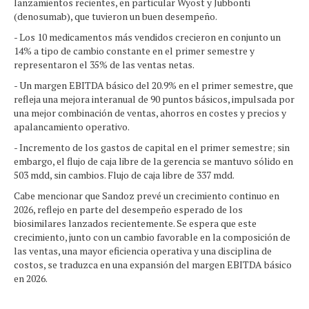
lanzamientos recientes, en particular Wyost y Jubbonti
(denosumab), que tuvieron un buen desempeño.
- Los 10 medicamentos más vendidos crecieron en conjunto un
14% a tipo de cambio constante en el primer semestre y
representaron el 35% de las ventas netas.
- Un margen EBITDA básico del 20.9% en el primer semestre, que
refleja una mejora interanual de 90 puntos básicos, impulsada por
una mejor combinación de ventas, ahorros en costes y precios y
apalancamiento operativo.
- Incremento de los gastos de capital en el primer semestre; sin
embargo, el flujo de caja libre de la gerencia se mantuvo sólido en
503 mdd, sin cambios. Flujo de caja libre de 337 mdd.
Cabe mencionar que Sandoz prevé un crecimiento continuo en
2026, reflejo en parte del desempeño esperado de los
biosimilares lanzados recientemente. Se espera que este
crecimiento, junto con un cambio favorable en la composición de
las ventas, una mayor eficiencia operativa y una disciplina de
costos, se traduzca en una expansión del margen EBITDA básico
en 2026.