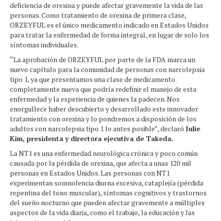
deficiencia de orexina y puede afectar gravemente la vida de las
personas. Como tratamiento de orexina de primera clase,
ORZEYFUL es el único medicamento indicado en Estados Unidos
para tratar la enfermedad de forma integral, en lugar de solo los
síntomas individuales.
“La aprobación de ORZEYFUL por parte de la FDA marca un
nuevo capítulo para la comunidad de personas con narcolepsia
tipo 1, ya que presentamos una clase de medicamento
completamente nueva que podría redefinir el manejo de esta
enfermedad y la experiencia de quienes la padecen. Nos
enorgullece haber descubierto y desarrollado este innovador
tratamiento con orexina y lo pondremos a disposición de los
adultos con narcolepsia tipo 1 lo antes posible”, declaró
Julie
Kim, presidenta y directora ejecutiva de Takeda.
La NT1 es una enfermedad neurológica crónica y poco común
causada por la pérdida de orexina, que afecta a unas 120 mil
personas en Estados Unidos. Las personas con NT1
experimentan somnolencia diurna excesiva, cataplejía (pérdida
repentina del tono muscular), síntomas cognitivos y trastornos
del sueño nocturno que pueden afectar gravemente a múltiples
aspectos de la vida diaria, como el trabajo, la educación y las