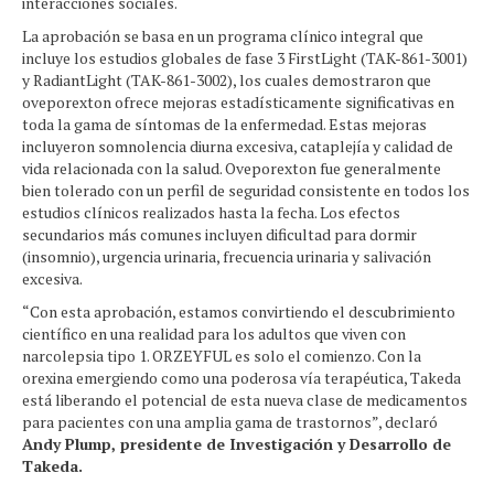
interacciones sociales.
La aprobación se basa en un programa clínico integral que
incluye los estudios globales de fase 3 FirstLight (TAK-861-3001)
y RadiantLight (TAK-861-3002), los cuales demostraron que
oveporexton ofrece mejoras estadísticamente significativas en
toda la gama de síntomas de la enfermedad. Estas mejoras
incluyeron somnolencia diurna excesiva, cataplejía y calidad de
vida relacionada con la salud. Oveporexton fue generalmente
bien tolerado con un perfil de seguridad consistente en todos los
estudios clínicos realizados hasta la fecha. Los efectos
secundarios más comunes incluyen dificultad para dormir
(insomnio), urgencia urinaria, frecuencia urinaria y salivación
excesiva.
“Con esta aprobación, estamos convirtiendo el descubrimiento
científico en una realidad para los adultos que viven con
narcolepsia tipo 1. ORZEYFUL es solo el comienzo. Con la
orexina emergiendo como una poderosa vía terapéutica, Takeda
está liberando el potencial de esta nueva clase de medicamentos
para pacientes con una amplia gama de trastornos”, declaró
Andy Plump, presidente de Investigación y Desarrollo de
Takeda.