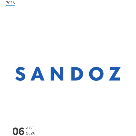
2026
06
AGO
2026