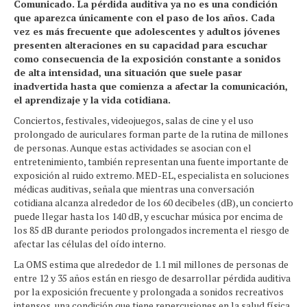
Comunicado. La pérdida auditiva ya no es una condición
que aparezca únicamente con el paso de los años. Cada
vez es más frecuente que adolescentes y adultos jóvenes
presenten alteraciones en su capacidad para escuchar
como consecuencia de la exposición constante a sonidos
de alta intensidad, una situación que suele pasar
inadvertida hasta que comienza a afectar la comunicación,
el aprendizaje y la vida cotidiana.
Conciertos, festivales, videojuegos, salas de cine y el uso
prolongado de auriculares forman parte de la rutina de millones
de personas. Aunque estas actividades se asocian con el
entretenimiento, también representan una fuente importante de
exposición al ruido extremo. MED-EL, especialista en soluciones
médicas auditivas, señala que mientras una conversación
cotidiana alcanza alrededor de los 60 decibeles (dB), un concierto
puede llegar hasta los 140 dB, y escuchar música por encima de
los 85 dB durante periodos prolongados incrementa el riesgo de
afectar las células del oído interno.
La OMS estima que alrededor de 1.1 mil millones de personas de
entre 12 y 35 años están en riesgo de desarrollar pérdida auditiva
por la exposición frecuente y prolongada a sonidos recreativos
intensos, una condición que tiene repercusiones en la salud física