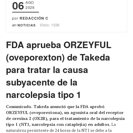
06
AGO
2026
por
REDACCIÓN C
en
Visto: 1336
NOTICIAS
FDA aprueba ORZEYFUL
(oveporexton) de Takeda
para tratar la causa
subyacente de la
narcolepsia tipo 1
Comunicado. Takeda anunció que la FDA aprobó
ORZEYFUL (oveporextona), un agonista oral del receptor
de orexina 2 (OX2R), para el tratamiento de la narcolepsia
tipo 1 (NT1, narcolepsia con cataplejía) en adultos.
La
naturaleza persistente de 24 horas de la NT1 se debe a la