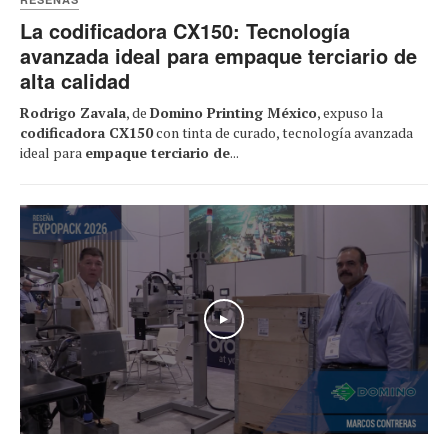
La codificadora CX150: Tecnología
avanzada ideal para empaque terciario de
alta calidad
Rodrigo Zavala
, de
Domino Printing México
, expuso la
codificadora CX150
con tinta de curado, tecnología avanzada
ideal para
empaque terciario de
...
Play