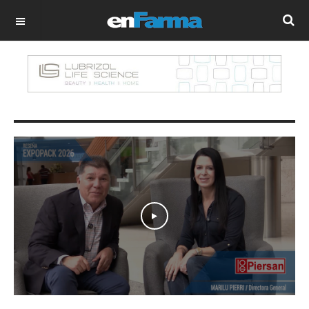
OFF CANVAS
Play