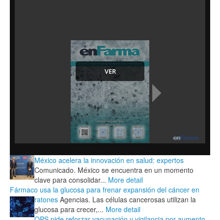
México acelera la innovación en salud: expertos
Comunicado. México se encuentra en un momento
clave para consolidar...
More detail
Fármaco usa la glucosa para frenar expansión del cáncer en
ratones
Agencias. Las células cancerosas utilizan la
glucosa para crecer,...
More detail
OPS pide reforzar vacunación y vigilancia por aumento