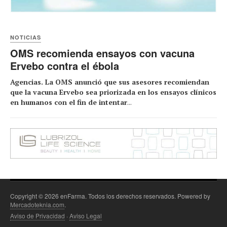
NOTICIAS
OMS recomienda ensayos con vacuna
Ervebo contra el ébola
Agencias. La OMS anunció que sus asesores recomiendan
que la vacuna Ervebo sea priorizada en los ensayos clínicos
en humanos con el fin de intentar
...
Copyright © 2026 enFarma. Todos los derechos reservados. Powered by
Mercadoteknia.com
.
Aviso de Privacidad
·
Aviso Legal