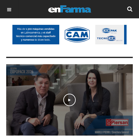
OFF CANVAS
Play