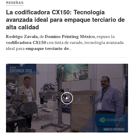
RESEÑAS
La codificadora CX150: Tecnología
avanzada ideal para empaque terciario de
alta calidad
Rodrigo Zavala
, de
Domino Printing México
, expuso la
codificadora CX150
con tinta de curado, tecnología avanzada
ideal para
empaque terciario de
...
Play