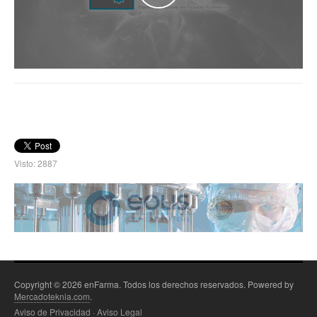
Visto: 2887
Copyright © 2026 enFarma. Todos los derechos reservados. Powered by
Mercadoteknia.com
.
Aviso de Privacidad
·
Aviso Legal