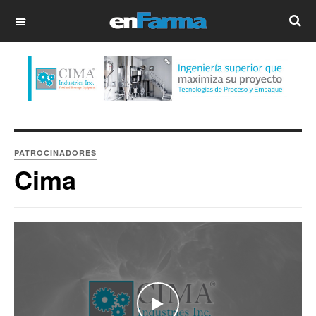
OFF CANVAS
PATROCINADORES
Cima
WATCH THE VIDEO