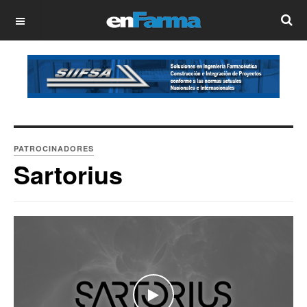
OFF CANVAS
PATROCINADORES
Sartorius
WATCH THE VIDEO