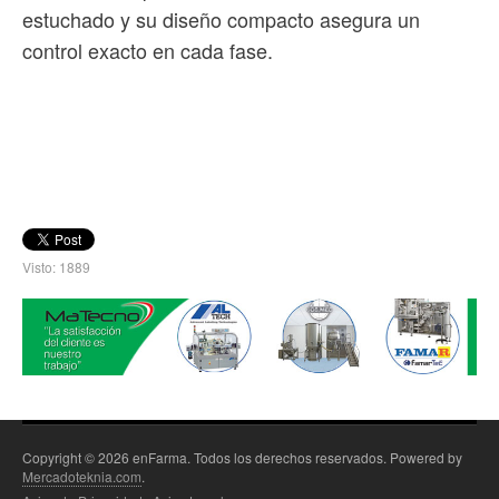
estuchado y su diseño compacto asegura un
control exacto en cada fase.
Visto: 1889
Copyright © 2026 enFarma. Todos los derechos reservados. Powered by
Mercadoteknia.com
.