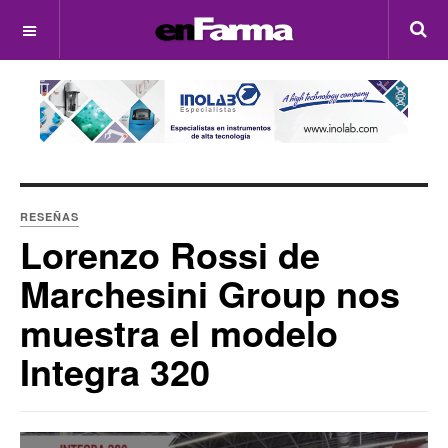
OFF CANVAS
RESEÑAS
Lorenzo Rossi de
Marchesini Group nos
muestra el modelo
Integra 320