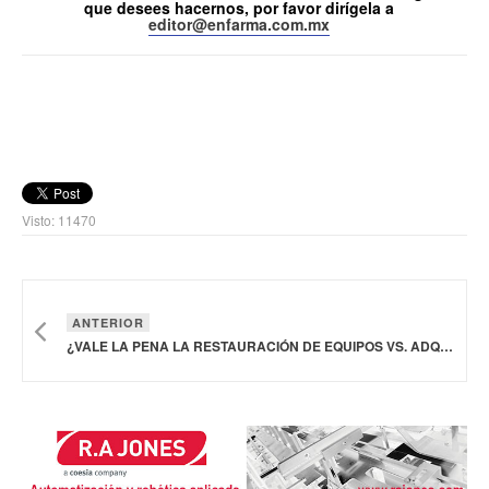
que desees hacernos, por favor dirígela a
editor@enfarma.com.mx
Visto: 11470
ANTERIOR
¿VALE LA PENA LA RESTAURACIÓN DE EQUIPOS VS. ADQUIRIR EQUIPOS NUEVOS?