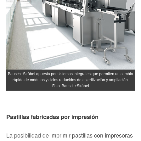
Bausch+Ströbel apuesta por sistemas integrales que permiten un cambio
rápido de módulos y ciclos reducidos de esterilización y ampliación.
Foto: Bausch+Ströbel
Pastillas fabricadas por impresión
La posibilidad de imprimir pastillas con impresoras