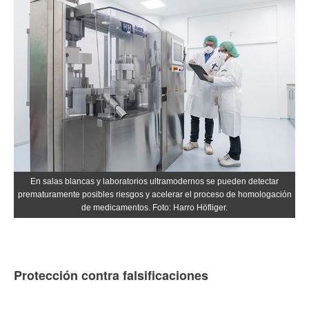
En salas blancas y laboratorios ultramodernos se pueden detectar
prematuramente posibles riesgos y acelerar el proceso de homologación
de medicamentos. Foto: Harro Höfliger.
Protección contra falsificaciones