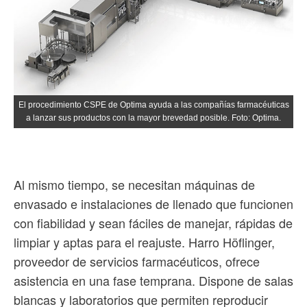
El procedimiento CSPE de Optima ayuda a las compañías farmacéuticas
a lanzar sus productos con la mayor brevedad posible. Foto: Optima.
Al mismo tiempo, se necesitan máquinas de
envasado e instalaciones de llenado que funcionen
con fiabilidad y sean fáciles de manejar, rápidas de
limpiar y aptas para el reajuste. Harro Höflinger,
proveedor de servicios farmacéuticos, ofrece
asistencia en una fase temprana. Dispone de salas
blancas y laboratorios que permiten reproducir