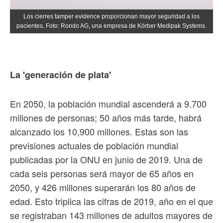
Los cierres tamper evidence proporcionan mayor seguridad a los
pacientes. Foto: Rondo AG, una empresa de Körber Medipak Systems.
La 'generación de plata'
En 2050, la población mundial ascenderá a 9.700
millones de personas; 50 años más tarde, habrá
alcanzado los 10,900 millones. Estas son las
previsiones actuales de población mundial
publicadas por la ONU en junio de 2019. Una de
cada seis personas será mayor de 65 años en
2050, y 426 millones superarán los 80 años de
edad. Esto triplica las cifras de 2019, año en el que
se registraban 143 millones de adultos mayores de