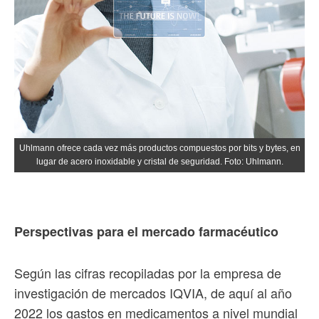
Uhlmann ofrece cada vez más productos compuestos por bits y bytes, en
lugar de acero inoxidable y cristal de seguridad. Foto: Uhlmann.
Perspectivas para el mercado farmacéutico
Según las cifras recopiladas por la empresa de
investigación de mercados IQVIA, de aquí al año
2022 los gastos en medicamentos a nivel mundial