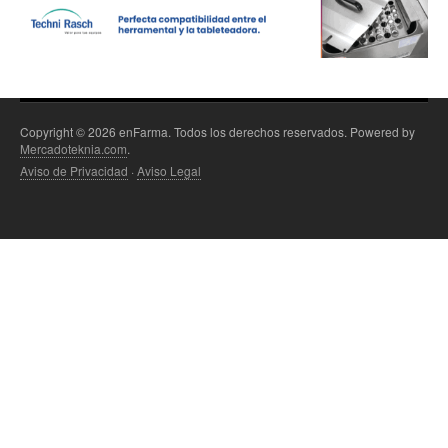
Copyright © 2026 enFarma. Todos los derechos reservados. Powered by
Mercadoteknia.com
.
Aviso de Privacidad
·
Aviso Legal