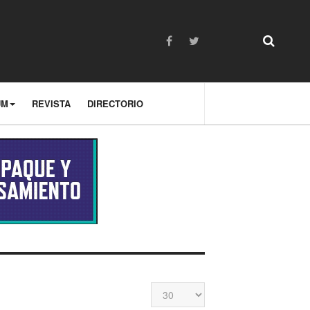
UM
REVISTA
DIRECTORIO
Cantidad
a