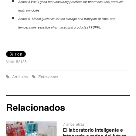
Annex 3 WHO good manufacturing practices for pharmaceutical products:
main principles
Annex 9, Model guidance for the storage and transport of time- and
temperature–sensitive pharmaceutical products (TTSPP).
Visto: 52185
Artículos
Entrevistas
Relacionados
7 años atrás
El laboratorio inteligente e
integrado a redes del futuro -