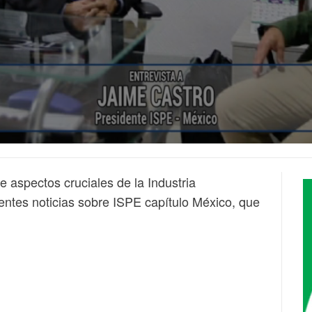
aspectos cruciales de la Industria
entes noticias sobre ISPE capítulo México, que