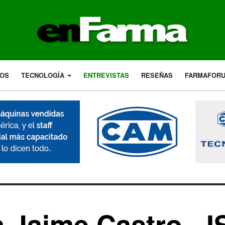
LOS
TECNOLOGÍA
ENTREVISTAS
RESEÑAS
FARMAFOR
a Jaime Castro - 