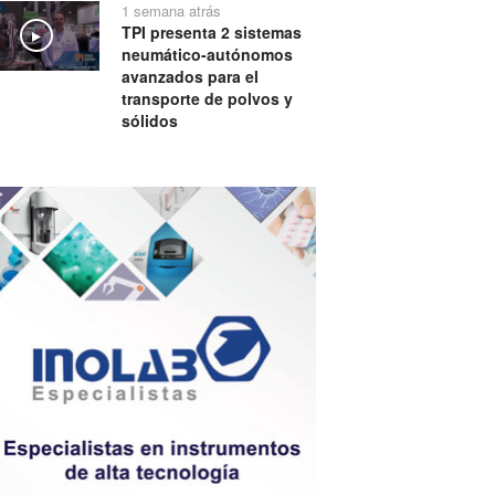
1 semana atrás
TPI presenta 2 sistemas
Play
neumático-autónomos
avanzados para el
transporte de polvos y
sólidos