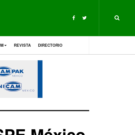
UM
REVISTA
DIRECTORIO
ISPE México