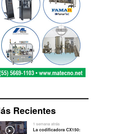
ás Recientes
1 semana atrás
La codificadora CX150:
Play