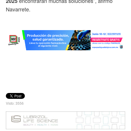
encontrarán muchas soluciones”, afirmó
2025
Navarrete.
Visto: 3556