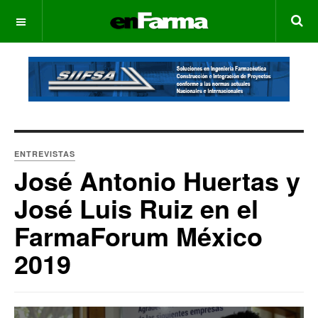
OFF CANVAS
ENTREVISTAS
José Antonio Huertas y
José Luis Ruiz en el
FarmaForum México
2019