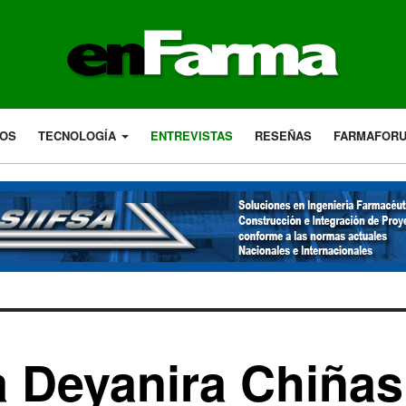
LOS
TECNOLOGÍA
ENTREVISTAS
RESEÑAS
FARMAFOR
a Deyanira Chiñas