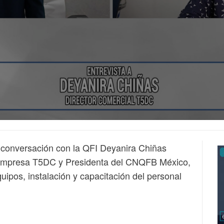
 conversación con la QFI Deyanira Chiñas
 empresa T5DC y Presidenta del CNQFB México,
quipos, instalación y capacitación del personal