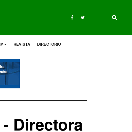
UM
REVISTA
DIRECTORIO
 - Directora