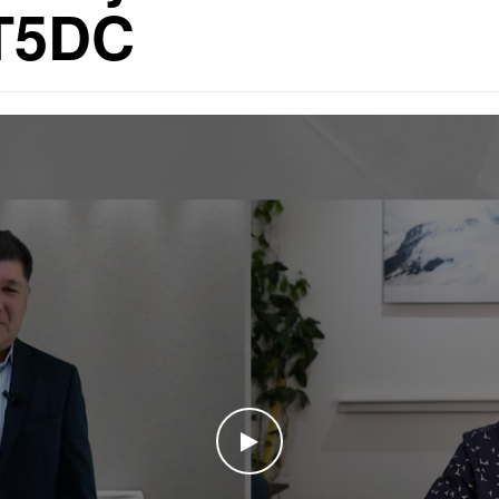
 T5DC
WATCH THE VIDEO