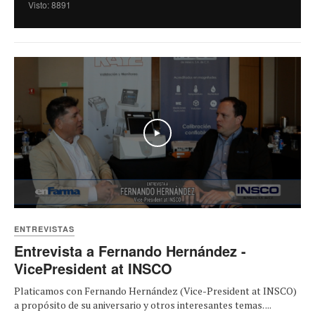
Visto: 8891
Play
ENTREVISTAS
Entrevista a Fernando Hernández -
VicePresident at INSCO
Platicamos con Fernando Hernández (Vice-President at INSCO)
a propósito de su aniversario y otros interesantes temas. ...