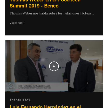
Summit 2019 - Beneo
Thomas Weber nos habla sobre formulaciones lácteas. ...
Visto: 7882
Play
ENTREVISTAS
Luis Fernando Hernández en el