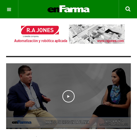
OFF CANVAS
Play