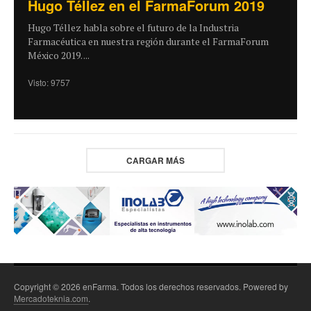
Hugo Téllez en el FarmaForum 2019
Hugo Téllez habla sobre el futuro de la Industria
Farmacéutica en nuestra región durante el FarmaForum
México 2019. ...
Visto: 9757
CARGAR MÁS
Copyright © 2026 enFarma. Todos los derechos reservados. Powered by
Mercadoteknia.com
.