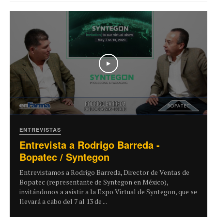
Play
ENTREVISTAS
Entrevista a Rodrigo Barreda -
Bopatec / Syntegon
Entrevistamos a Rodrigo Barreda, Director de Ventas de
Bopatec (representante de Syntegon en México),
invitándonos a asistir a la Expo Virtual de Syntegon, que se
llevará a cabo del 7 al 13 de ...