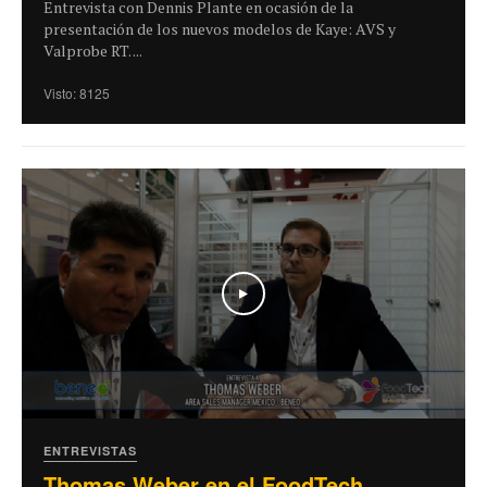
Entrevista con Dennis Plante en ocasión de la
presentación de los nuevos modelos de Kaye: AVS y
Valprobe RT. ...
Visto: 8125
Play
ENTREVISTAS
Thomas Weber en el FoodTech