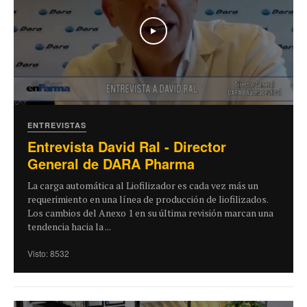
Play
ENTREVISTAS
Entrevista David Ral - Director
General de DARA Pharma
La carga automática al Liofilizador es cada vez más un
requerimiento en una línea de producción de liofilizados.
Los cambios del Anexo 1 en su última revisión marcan una
tendencia hacia la ...
Visto: 8532