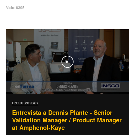
Visto: 8395
Play
ENTREVISTAS
Entrevista a Dennis Plante - Senior
Validation Manager / Product Manager
at Amphenol-Kaye