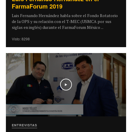
FarmaForum 2019
Luis Fernando Hernández habla sobre el Fondo Rotatorio
de la OPS y su relación con el T-MEC (USMCA por sus
siglas en inglés) durante el FarmaForum México ...
Visto: 8298
Play
ENTREVISTAS