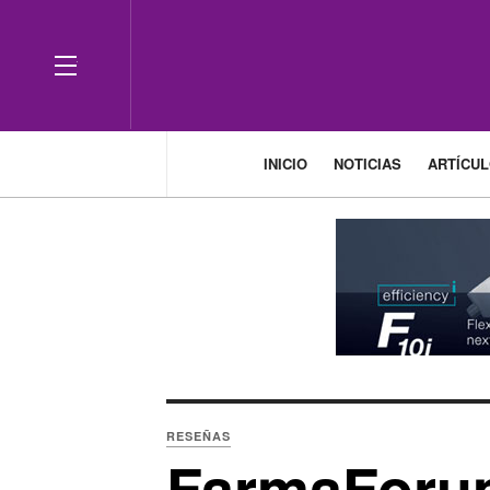
OFF CANVAS
INICIO
NOTICIAS
ARTÍCU
RESEÑAS
FarmaForum