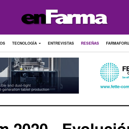
LOS
TECNOLOGÍA
ENTREVISTAS
RESEÑAS
FARMAFOR
 2020 - Evolució