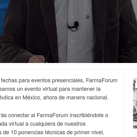
s fechas para eventos presenciales, FarmaForum
reamos un evento virtual para mantener la
céutica en México, ahora de manera nacional.
odrás conectar al FarmaForum inscribiéndote o
ada virtual a cualquiera de nuestros
 de 10 ponencias técnicas de primer nivel,