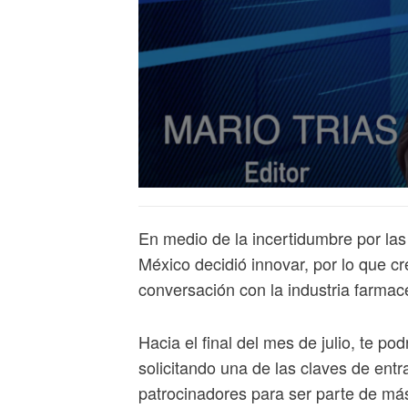
En medio de la incertidumbre por la
México decidió innovar, por lo que c
conversación con la industria farma
Hacia el final del mes de julio, te p
solicitando una de las claves de entr
patrocinadores para ser parte de más