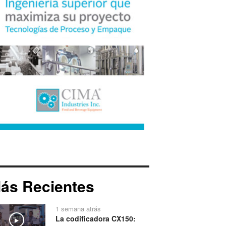
ás Recientes
1 semana atrás
La codificadora CX150:
Play