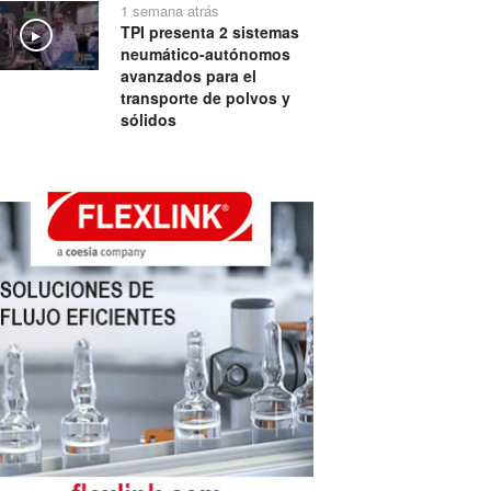
1 semana atrás
TPI presenta 2 sistemas
Play
neumático-autónomos
avanzados para el
transporte de polvos y
sólidos