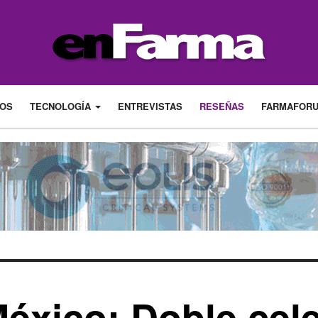
LOS
TECNOLOGÍA
ENTREVISTAS
RESEÑAS
FARMAFOR
éxico: Doble cel