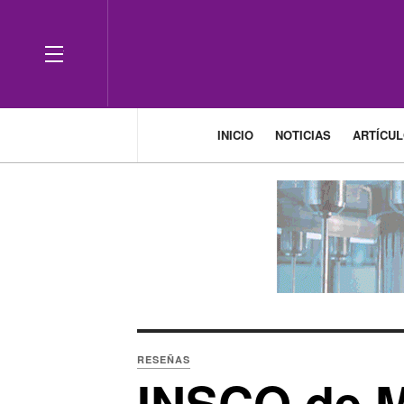
OFF CANVAS
INICIO
NOTICIAS
ARTÍCU
RESEÑAS
INSCO de M