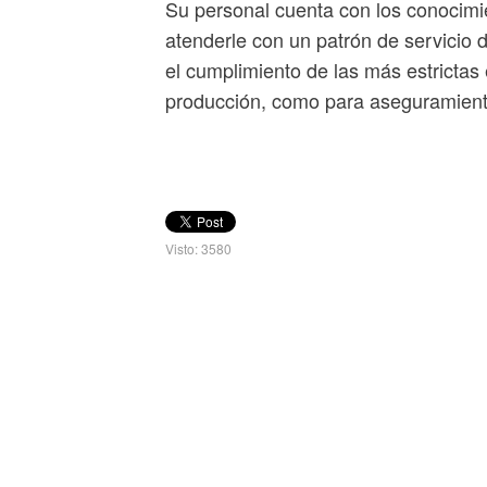
Su personal cuenta con los conocimie
atenderle con un patrón de servicio 
el cumplimiento de las más estrictas 
producción, como para aseguramiento
Visto: 3580