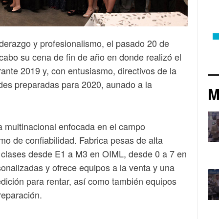
iderazgo y profesionalismo, el pasado 20 de
cabo su cena de fin de año en donde realizó el
nte 2019 y, con entusiasmo, directivos de la
des preparadas para 2020, aunado a la
M
multinacional enfocada en el campo
mo de confiabilidad. Fabrica pesas de alta
s clases desde E1 a M3 en OIML, desde 0 a 7 en
nalizadas y ofrece equipos a la venta y una
dición para rentar, así como también equipos
 reparación.