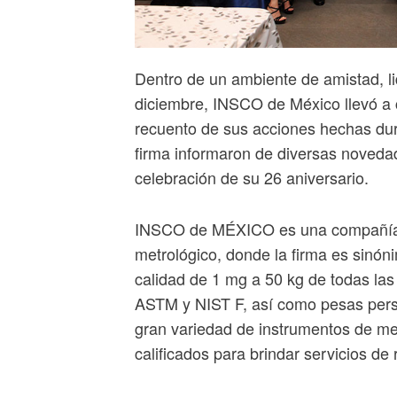
Dentro de un ambiente de amistad, l
diciembre, INSCO de México llevó a 
recuento de sus acciones hechas dura
firma informaron de diversas noveda
celebración de su 26 aniversario.
INSCO de MÉXICO es una compañía 
metrológico, donde la firma es sinóni
calidad de 1 mg a 50 kg de todas la
ASTM y NIST F, así como pesas perso
gran variedad de instrumentos de me
calificados para brindar servicios de