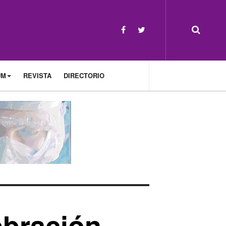
UM
REVISTA
DIRECTORIO
ebración