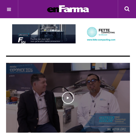
OFF CANVAS
Play