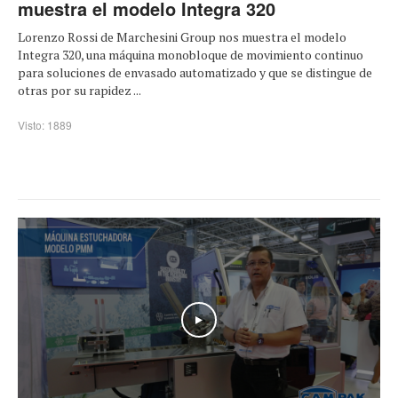
muestra el modelo Integra 320
Lorenzo Rossi de Marchesini Group nos muestra el modelo
Integra 320, una máquina monobloque de movimiento continuo
para soluciones de envasado automatizado y que se distingue de
otras por su rapidez ...
Visto: 1889
Play