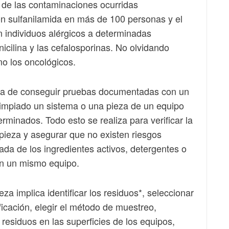
 de las contaminaciones ocurridas
n sulfanilamida en más de 100 personas y el
 individuos alérgicos a determinadas
icilina y las cefalosporinas. No olvidando
o los oncológicos.
rata de conseguir pruebas documentadas con un
limpiado un sistema o una pieza de un equipo
erminados. Todo esto se realiza para verificar la
mpieza y asegurar que no existen riesgos
da de los ingredientes activos, detergentes o
en un mismo equipo.
za implica identificar los residuos*, seleccionar
ficación, elegir el método de muestreo,
 residuos en las superficies de los equipos,