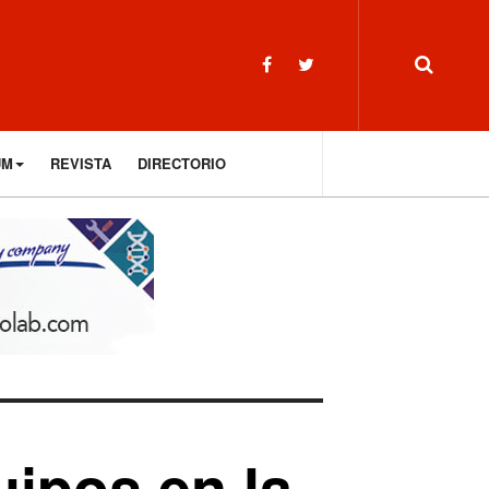
UM
REVISTA
DIRECTORIO
uipos en la