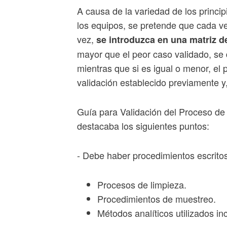
A causa de la variedad de los princi
los equipos, se pretende que cada vez
vez,
se introduzca en una matriz d
mayor que el peor caso validado, se 
mientras que si es igual o menor, el p
validación establecido previamente y, 
Guía para Validación del Proceso de
destacaba los siguientes puntos:
- Debe haber procedimientos escritos
Procesos de limpieza.
Procedimientos de muestreo.
Métodos analíticos utilizados in