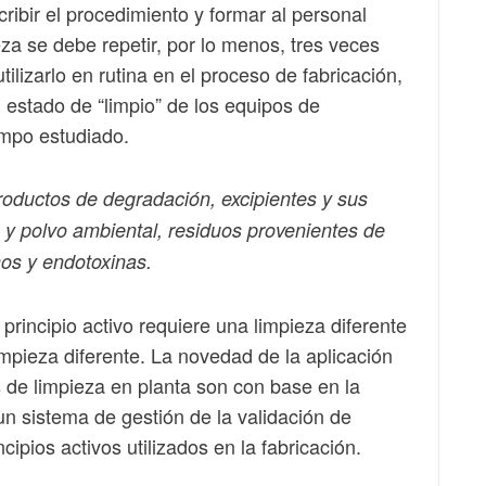
cribir el procedimiento y formar al personal
za se debe repetir, por lo menos, tres veces
ilizarlo en rutina en el proceso de fabricación,
l estado de “limpio” de los equipos de
empo estudiado.
productos de degradación, excipientes y sus
 y polvo ambiental, residuos provenientes de
mos y endotoxinas.
 principio activo requiere una limpieza diferente
mpieza diferente. La novedad de la aplicación
 de limpieza en planta son con base en la
un sistema de gestión de la validación de
cipios activos utilizados en la fabricación.