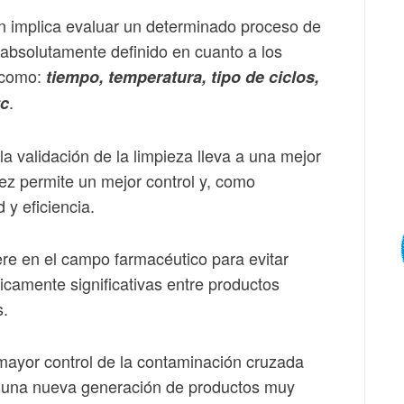
ón implica evaluar un determinado proceso de
absolutamente definido en cuanto a los
s como:
tiempo, temperatura, tipo de ciclos,
.
tc
la validación de la limpieza lleva a una mejor
ez permite un mejor control y, como
 y eficiencia.
ere en el campo farmacéutico para evitar
nicamente significativas entre productos
s.
mayor control de la contaminación cruzada
 una nueva generación de productos muy