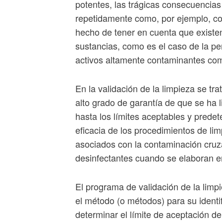
potentes, las trágicas consecuencias
repetidamente como, por ejemplo, co
hecho de tener en cuenta que existen
sustancias, como es el caso de la pen
activos altamente contaminantes com
En la validación de la limpieza se t
alto grado de garantía de que se ha 
hasta los límites aceptables y predet
eficacia de los procedimientos de li
asociados con la contaminación cruza
desinfectantes cuando se elaboran 
El programa de validación de la limpie
el método (o métodos) para su identi
determinar el límite de aceptación de