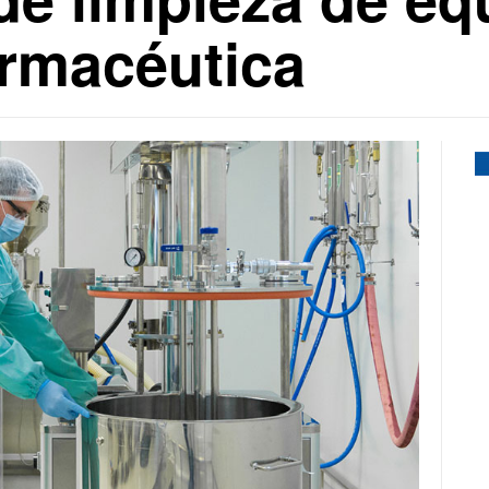
armacéutica