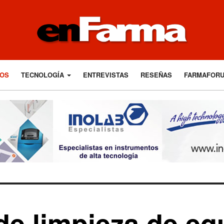
LOS
TECNOLOGÍA
ENTREVISTAS
RESEÑAS
FARMAFOR
de limpieza de eq