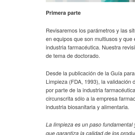
Primera parte
Revisaremos los parámetros y las situ
en equipos que son multiusos y que e
industria farmacéutica. Nuestra revi
de tema de doctorado.
Desde la publicación de la Guía para
Limpieza (FDA, 1993), la validación d
por parte de la industria farmacéutic
circunscrita sólo a la empresa farmac
industria biosanitaria y alimentaria.
La limpieza es un paso fundamental y
que garantiza la calidad de los produ