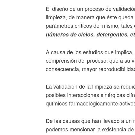
El diseño de un proceso de validaci
limpieza, de manera que éste queda 
parámetros críticos del mismo, tale
números de ciclos, detergentes, e
A causa de los estudios que implica, 
comprensión del proceso, que a su v
consecuencia, mayor reproducibilidad
La validación de la limpieza se requi
posibles interacciones sinérgicas clí
químicos farmacológicamente activo
De las causas que han llevado a un 
podemos mencionar la existencia de