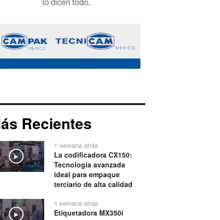
ás Recientes
1 semana atrás
La codificadora CX150:
Play
Tecnología avanzada
ideal para empaque
terciario de alta calidad
1 semana atrás
Etiquetadora MX350i
Play