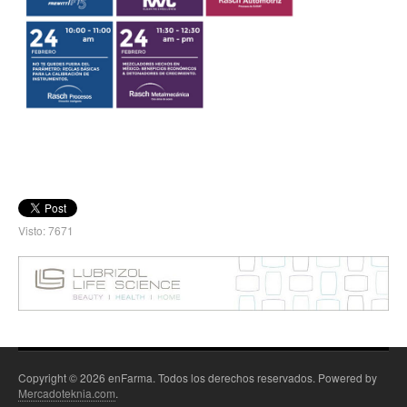
Visto: 7671
Copyright © 2026 enFarma. Todos los derechos reservados. Powered by
Mercadoteknia.com
.