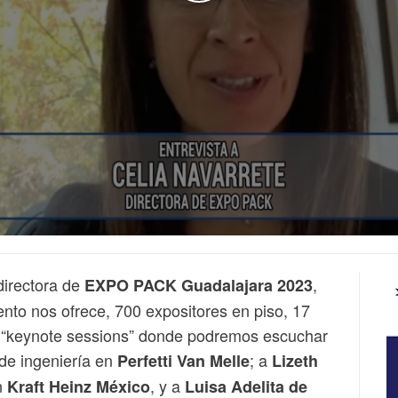
 directora de
,
EXPO PACK Guadalajara 2023
nto nos ofrece, 700 expositores en piso, 17
s “keynote sessions” donde podremos escuchar
o de ingeniería en
; a
Perfetti Van Melle
Lizeth
n
, y a
Kraft Heinz México
Luisa Adelita de