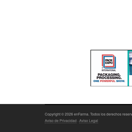
Copyright © 2026 enFarma. Todos los derechos rese
Aviso de Privacidad
·
Aviso Legal