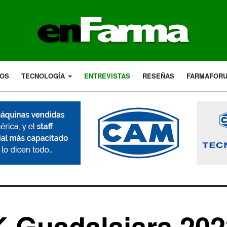
LOS
TECNOLOGÍA
ENTREVISTAS
RESEÑAS
FARMAFOR
Guadalajara 202