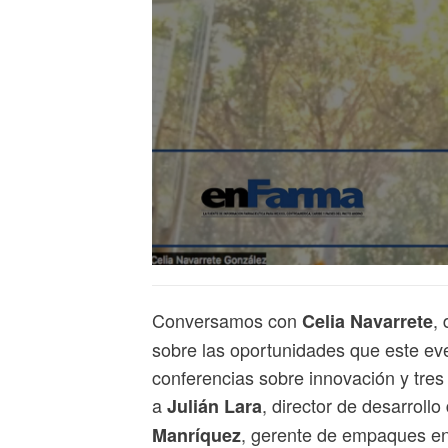
Conversamos con
,
Celia Navarrete
sobre las oportunidades que este eve
conferencias sobre innovación y tre
a
, director de desarroll
Julián Lara
, gerente de empaques e
Manríquez