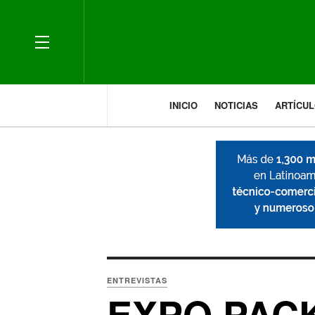
OFF CANVAS
INICIO
NOTICIAS
ARTÍCU
ENTREVISTAS
EXPO PACK 