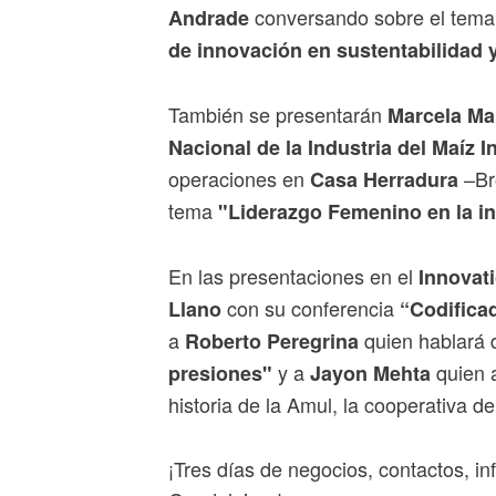
conversando sobre el tem
Andrade
de innovación en sustentabilidad
También se presentarán
Marcela Ma
Nacional de la Industria del Maíz I
operaciones en
–Br
Casa Herradura
tema
"Liderazgo Femenino en la i
En las presentaciones en el
Innovat
con su conferencia
Llano
“Codificad
a
quien hablará 
Roberto Peregrina
y a
quien a
presiones"
Jayon Mehta
historia de la Amul, la cooperativa 
¡Tres días de negocios, contactos, 