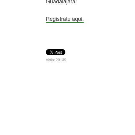
Guadalajara!
Registrate aqui.
Visto: 20139