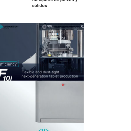
sólidos