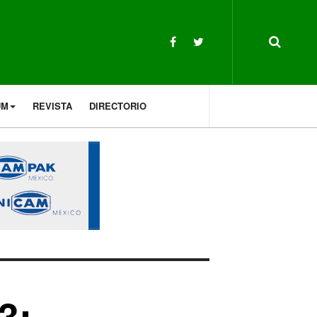
UM
REVISTA
DIRECTORIO
3: