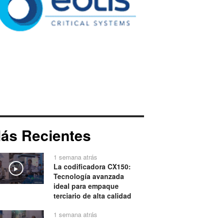
ás Recientes
1 semana atrás
La codificadora CX150:
Play
Tecnología avanzada
ideal para empaque
terciario de alta calidad
1 semana atrás