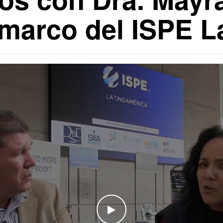
 marco del ISPE 
WATCH THE VIDEO