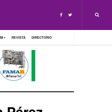
UM
REVISTA
DIRECTORIO
 Pérez