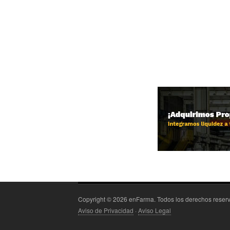
Copyright © 2026 enFarma. Todos los derechos rese
Aviso de Privacidad
·
Aviso Legal