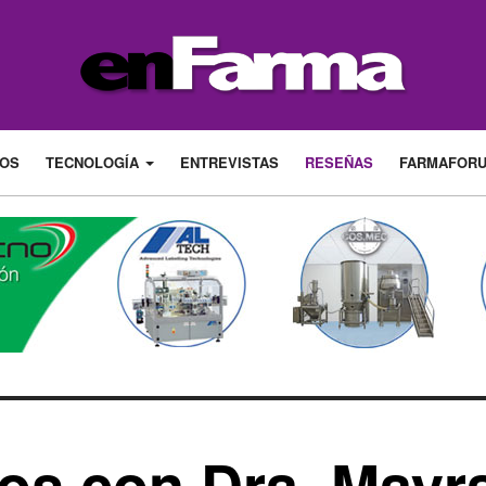
LOS
TECNOLOGÍA
ENTREVISTAS
RESEÑAS
FARMAFOR
s con Dra. Mayra