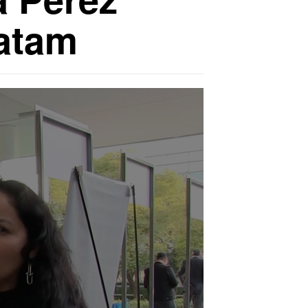
Latam