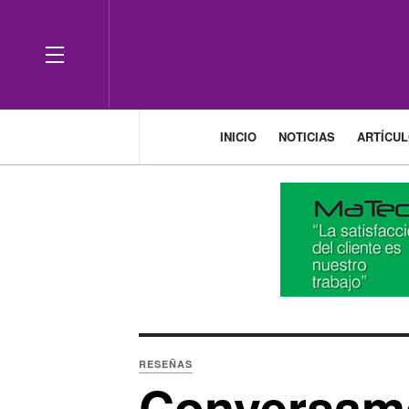
OFF CANVAS
INICIO
NOTICIAS
ARTÍCU
RESEÑAS
Conversamo