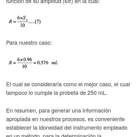
función de su amplitud (6σ) en la cual:
Para nuestro caso:
El cual se consideraría como el mejor caso, el cual
tampoco lo cumple la probeta de 250 mL.
En resumen, para generar una información
apropiada en nuestros procesos, es conveniente
establecer la idoneidad del instrumento empleado
en un método, para la determinación la