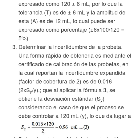
expresado como 120 ± 6 mL, por lo que la
tolerancia (T) es de ± 6 mL y la amplitud de
esta (A) es de 12 mL, lo cual puede ser
expresado como porcentaje (±6x100/120 =
5%).
Determinar la incertidumbre de la probeta.
Una forma rápida de obtenerla es mediante el
certificado de calibración de las probetas, en
la cual reportan la incertidumbre expandida
(factor de cobertura de 2) es de 0.016
(2xS
/y).; que al aplicar la fórmula 3, se
y
obtiene la desviación estándar (S
)
y
considerando el caso de que el proceso se
debe controlar a 120 mL (y), lo que da lugar a