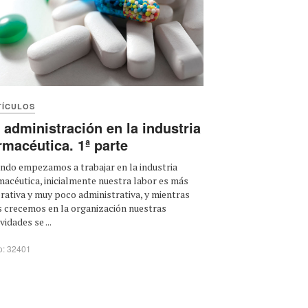
TÍCULOS
 administración en la industria
rmacéutica. 1ª parte
ndo empezamos a trabajar en la industria
macéutica, inicialmente nuestra labor es más
rativa y muy poco administrativa, y mientras
 crecemos en la organización nuestras
vidades se ...
o: 32401