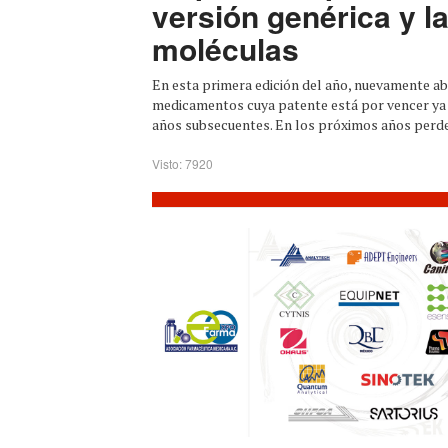
versión genérica y l
moléculas
En esta primera edición del año, nuevamente a
medicamentos cuya patente está por vencer ya 
años subsecuentes. En los próximos años perder
Visto: 7920