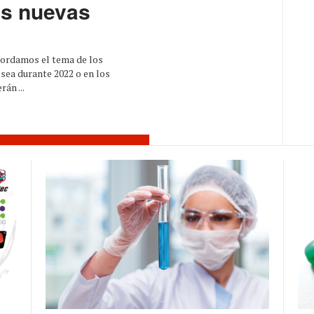
as nuevas
bordamos el tema de los
sea durante 2022 o en los
án ...