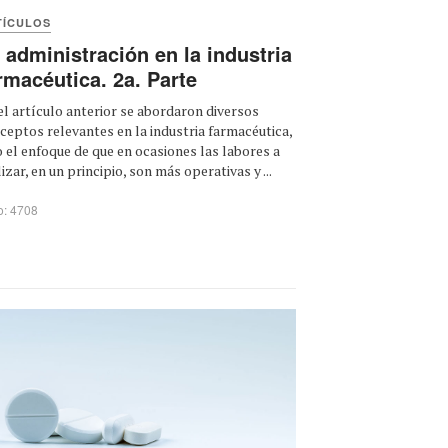
TÍCULOS
 administración en la industria
rmacéutica. 2a. Parte
el artículo anterior se abordaron diversos
ceptos relevantes en la industria farmacéutica,
o el enfoque de que en ocasiones las labores a
lizar, en un principio, son más operativas y ...
o: 4708