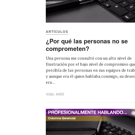
ARTÍCULOS
¿Por qué las personas no se
comprometen?
Una persona me consultó con un alto nivel de
frustración por el bajo nivel de compromiso qu
percibía de las personas en sus equipos de trab
y aunque era él quien hablaba conmigo, su dese
era ...
Visto: 4450