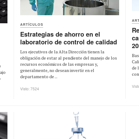
AR
ARTÍCULOS
Re
Estrategias de ahorro en el
ca
laboratorio de control de calidad
20
Los ejecutivos de la Alta Dirección tienen la
Bas
obligación de estar al pendiente del manejo de los
Cal
recursos económicos de las empresas y,
e
de 
generalmente, no desean invertir en el
ajo
con
departamento de ...
o
Vist
Visto: 7524