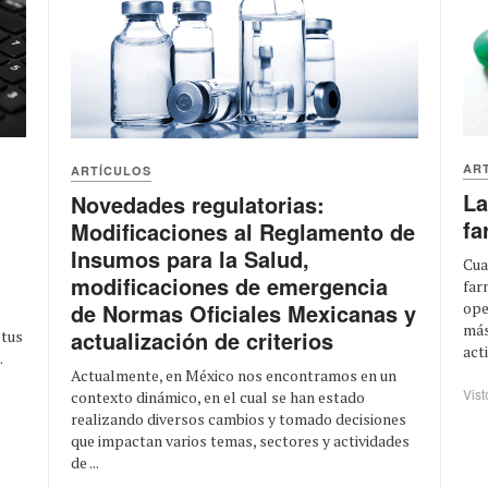
AR
ARTÍCULOS
La
Novedades regulatorias:
fa
Modificaciones al Reglamento de
Insumos para la Salud,
Cua
modificaciones de emergencia
far
ope
de Normas Oficiales Mexicanas y
más
actualización de criterios
 tus
acti
.
Actualmente, en México nos encontramos en un
Vist
contexto dinámico, en el cual se han estado
realizando diversos cambios y tomado decisiones
que impactan varios temas, sectores y actividades
de ...