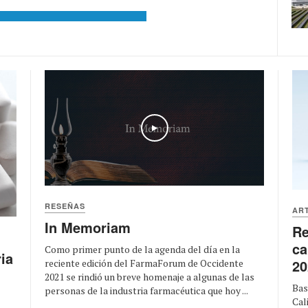
Play
RESEÑAS
AR
In Memoriam
Re
ca
Como primer punto de la agenda del día en la
ia
20
reciente edición del FarmaForum de Occidente
2021 se rindió un breve homenaje a algunas de las
Bas
personas de la industria farmacéutica que hoy ...
Cal