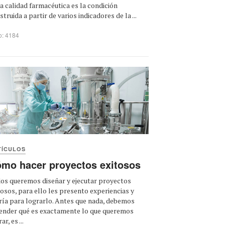
la calidad farmacéutica es la condición
struida a partir de varios indicadores de la ...
o: 4184
TÍCULOS
mo hacer proyectos exitosos
os queremos diseñar y ejecutar proyectos
tosos, para ello les presento experiencias y
ría para lograrlo. Antes que nada, debemos
ender qué es exactamente lo que queremos
ar, es ...