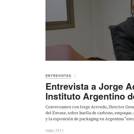
ENTREVISTAS
Entrevista a Jorge A
Instituto Argentino 
Conversamos con Jorge Acevedo, Director Gener
del Envase, sobre huella de carbono, empaque, 
y la exposición de packaging en Argentina “envas
Visto: 7311