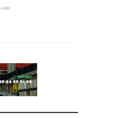
o: 4680