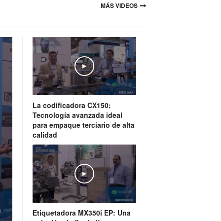
MÁS VIDEOS
Play
La codificadora CX150:
Tecnología avanzada ideal
para empaque terciario de alta
calidad
Play
Etiquetadora MX350i EP: Una