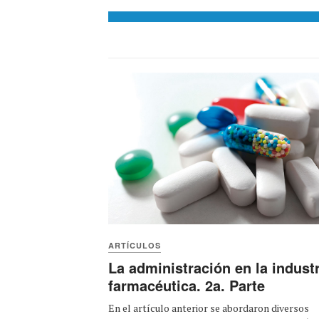
ARTÍCULOS
La administración en la industr
farmacéutica. 2a. Parte
En el artículo anterior se abordaron diversos