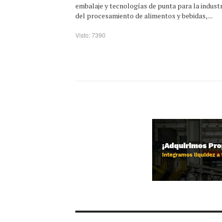
embalaje y tecnologías de punta para la industr
del procesamiento de alimentos y bebidas, ...
Visto: 7390