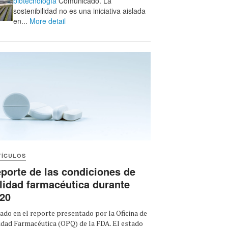
biotecnología
Comunicado. La
sostenibilidad no es una iniciativa aislada
en...
More detail
TÍCULOS
porte de las condiciones de
lidad farmacéutica durante
20
ado en el reporte presentado por la Oficina de
idad Farmacéutica (OPQ) de la FDA. El estado