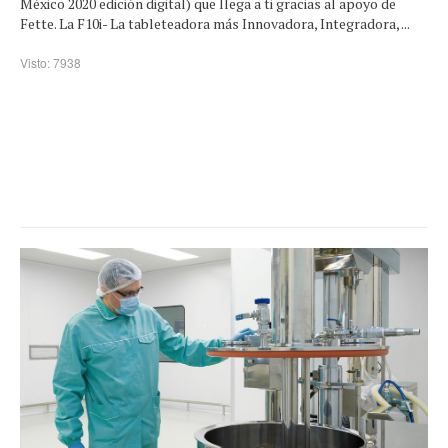
México 2020 edición digital) que llega a ti gracias al apoyo de
Fette. La F10i- La tableteadora más Innovadora, Integradora, ...
Visto: 7938