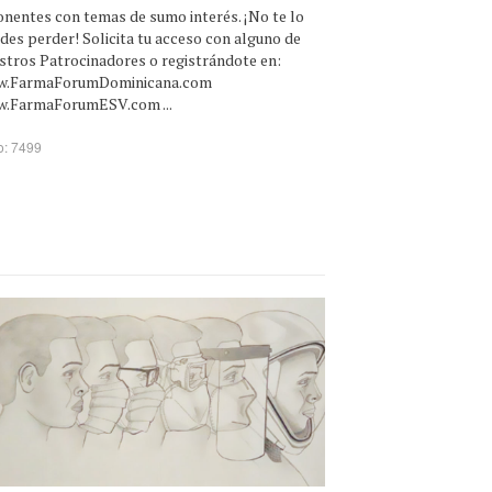
onentes con temas de sumo interés. ¡No te lo
des perder! Solicita tu acceso con alguno de
stros Patrocinadores o registrándote en:
w.FarmaForumDominicana.com
.FarmaForumESV.com ...
o: 7499