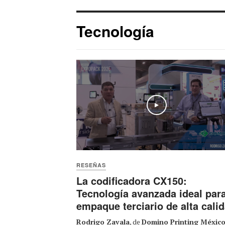
Tecnología
Play
RESEÑAS
La codificadora CX150:
Tecnología avanzada ideal par
empaque terciario de alta cali
Rodrigo Zavala
, de
Domino Printing Méxic