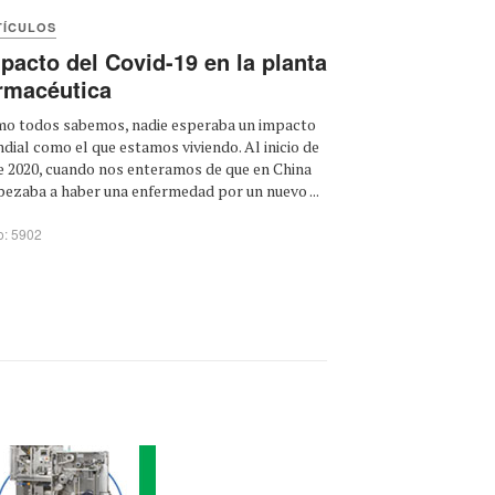
TÍCULOS
pacto del Covid-19 en la planta
rmacéutica
o todos sabemos, nadie esperaba un impacto
dial como el que estamos viviendo. Al inicio de
e 2020, cuando nos enteramos de que en China
ezaba a haber una enfermedad por un nuevo ...
o: 5902