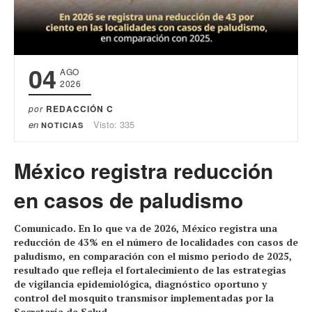
04
AGO
2026
por
REDACCIÓN C
en
Visto: 335
NOTICIAS
México registra reducción
en casos de paludismo
Comunicado. En lo que va de 2026, México registra una
reducción de 43% en el número de localidades con casos de
paludismo, en comparación con el mismo periodo de 2025,
resultado que refleja el fortalecimiento de las estrategias
de vigilancia epidemiológica, diagnóstico oportuno y
control del mosquito transmisor implementadas por la
Secretaría de Salud.