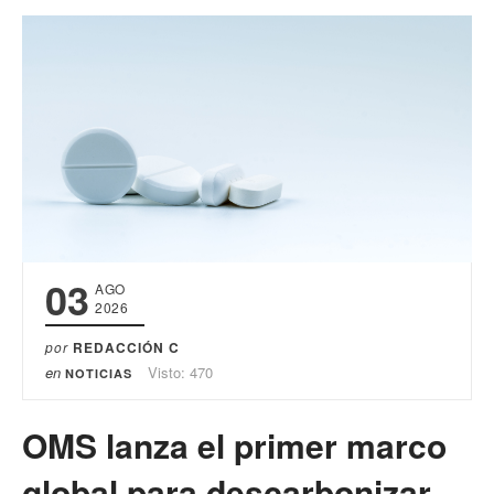
03
AGO
2026
por
REDACCIÓN C
en
Visto: 470
NOTICIAS
OMS lanza el primer marco
global para descarbonizar