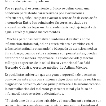
laboral de quienes lo padecen.
Por su parte, el estreñimiento crónico se define como una
condición persistente caracterizada por evacuaciones
infrecuentes, dificultad para evacuar o sensación de evacuación
incompleta. Entre los principales factores asociados se
encuentran dietas bajas en fibra, sedentarismo, baja ingesta de
agua, estrés y algunos medicamentos.
“Muchas personas normalizan síntomas digestivos como
inflamación abdominal, dolor, estreñimiento o cambios en el
tránsito intestinal, retrasando la búsqueda de atención médica.
Sin embargo, cuando estos síntomas son persistentes, pueden
deteriorar de manera importante la calidad de vida y afectar
múltiples aspectos de la salud física y emocional”, señaló
Gerardo Cabrita, gerente médico de Adium México.
Especialistas advierten que una gran proporción de pacientes
convive durante años con síntomas digestivos antes de recibir un
diagnóstico correcto, debido principalmente a la automedicación,
la normalización del malestar gastrointestinal y la falta de
información sobre estos padecimientos.
“El síndrome de intestino irritable y el estreñimiento crónico son
padecimientos complejos que requieren una valoración integral.