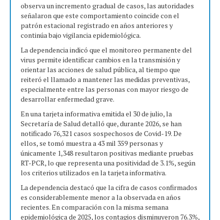
observa un incremento gradual de casos, las autoridades
señalaron que este comportamiento coincide con el
patrón estacional registrado en años anteriores y
continúa bajo vigilancia epidemiológica.
La dependencia indicó que el monitoreo permanente del
virus permite identificar cambios en la transmisión y
orientar las acciones de salud pública, al tiempo que
reiteró el llamado a mantener las medidas preventivas,
especialmente entre las personas con mayor riesgo de
desarrollar enfermedad grave.
En una tarjeta informativa emitida el 30 de julio, la
Secretaría de Salud detalló que, durante 2026, se han
notificado 76,321 casos sospechosos de Covid-19. De
ellos, se tomó muestra a 43 mil 359 personas y
únicamente 1,348 resultaron positivas mediante pruebas
RT-PCR, lo que representa una positividad de 3.1%, según
los criterios utilizados en la tarjeta informativa.
La dependencia destacó que la cifra de casos confirmados
es considerablemente menor a la observada en años
recientes. En comparación con la misma semana
epidemiológica de 2025, los contagios disminuyeron 76.3%,