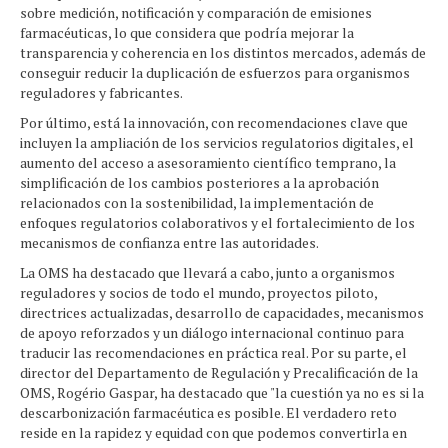
sobre medición, notificación y comparación de emisiones
farmacéuticas, lo que considera que podría mejorar la
transparencia y coherencia en los distintos mercados, además de
conseguir reducir la duplicación de esfuerzos para organismos
reguladores y fabricantes.
Por último, está la innovación, con recomendaciones clave que
incluyen la ampliación de los servicios regulatorios digitales, el
aumento del acceso a asesoramiento científico temprano, la
simplificación de los cambios posteriores a la aprobación
relacionados con la sostenibilidad, la implementación de
enfoques regulatorios colaborativos y el fortalecimiento de los
mecanismos de confianza entre las autoridades.
La OMS ha destacado que llevará a cabo, junto a organismos
reguladores y socios de todo el mundo, proyectos piloto,
directrices actualizadas, desarrollo de capacidades, mecanismos
de apoyo reforzados y un diálogo internacional continuo para
traducir las recomendaciones en práctica real. Por su parte, el
director del Departamento de Regulación y Precalificación de la
OMS, Rogério Gaspar, ha destacado que "la cuestión ya no es si la
descarbonización farmacéutica es posible. El verdadero reto
reside en la rapidez y equidad con que podemos convertirla en