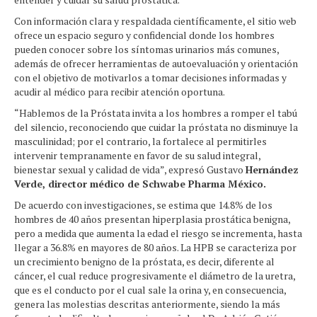
Con información clara y respaldada científicamente, el sitio web
ofrece un espacio seguro y confidencial donde los hombres
pueden conocer sobre los síntomas urinarios más comunes,
además de ofrecer herramientas de autoevaluación y orientación
con el objetivo de motivarlos a tomar decisiones informadas y
acudir al médico para recibir atención oportuna.
“Hablemos de la Próstata invita a los hombres a romper el tabú
del silencio, reconociendo que cuidar la próstata no disminuye la
masculinidad; por el contrario, la fortalece al permitirles
intervenir tempranamente en favor de su salud integral,
bienestar sexual y calidad de vida”, expresó Gustavo
Hernández
Verde, director médico de Schwabe Pharma México.
De acuerdo con investigaciones, se estima que 14.8% de los
hombres de 40 años presentan hiperplasia prostática benigna,
pero a medida que aumenta la edad el riesgo se incrementa, hasta
llegar a 36.8% en mayores de 80 años. La HPB se caracteriza por
un crecimiento benigno de la próstata, es decir, diferente al
cáncer, el cual reduce progresivamente el diámetro de la uretra,
que es el conducto por el cual sale la orina y, en consecuencia,
genera las molestias descritas anteriormente, siendo la más