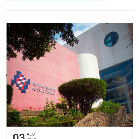
03
AGO