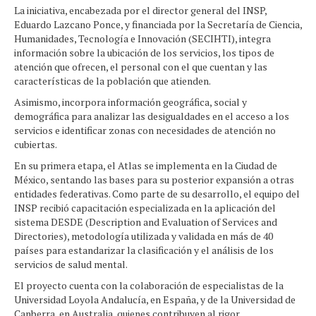
La iniciativa, encabezada por el director general del INSP,
Eduardo Lazcano Ponce, y financiada por la Secretaría de Ciencia,
Humanidades, Tecnología e Innovación (SECIHTI), integra
información sobre la ubicación de los servicios, los tipos de
atención que ofrecen, el personal con el que cuentan y las
características de la población que atienden.
Asimismo, incorpora información geográfica, social y
demográfica para analizar las desigualdades en el acceso a los
servicios e identificar zonas con necesidades de atención no
cubiertas.
En su primera etapa, el Atlas se implementa en la Ciudad de
México, sentando las bases para su posterior expansión a otras
entidades federativas. Como parte de su desarrollo, el equipo del
INSP recibió capacitación especializada en la aplicación del
sistema DESDE (Description and Evaluation of Services and
Directories), metodología utilizada y validada en más de 40
países para estandarizar la clasificación y el análisis de los
servicios de salud mental.
El proyecto cuenta con la colaboración de especialistas de la
Universidad Loyola Andalucía, en España, y de la Universidad de
Canberra, en Australia, quienes contribuyen al rigor