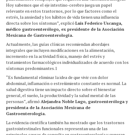
Hoy sabemos que el eje intestino-cerebro juega un papel
relevante en estos trastornos, por lo que factores como el
estrés, la ansiedad y los hábitos de vida tienen una influencia
directa sobre los síntomas”, explicó
Luis Federico Uscanga,
médico gastroenterólogo, ex presidente de la Asociación
Mexicana de Gastroenterología.
Actualmente, las guías clínicas recomiendan abordajes
integrales que incluyen modificaciones en la alimentación,
incremento en la actividad física, manejo del estrés y
tratamientos farmacológicos individualizados de acuerdo con los
síntomas predominantes.1
“Es fundamental eliminar la idea de que vivir con dolor
abdominal, inflamación o estreñimiento constante es normal. La
salud digestiva tiene un impacto directo sobre el bienestar
general, el sueño, la productividad y la salud mental de las
personas”, afirmó
Alejandra Noble Lugo, gastroenteróloga y
presidenta de la Asociación Mexicana de
Gastroenterología.
La evidencia científica también ha mostrado que los trastornos
gastrointestinales funcionales representan una de las
principales causas de consulta en gastroenterología y generan