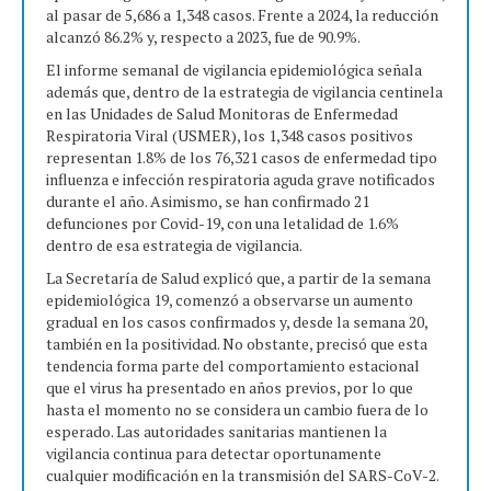
al pasar de 5,686 a 1,348 casos. Frente a 2024, la reducción
alcanzó 86.2% y, respecto a 2023, fue de 90.9%.
El informe semanal de vigilancia epidemiológica señala
además que, dentro de la estrategia de vigilancia centinela
en las Unidades de Salud Monitoras de Enfermedad
Respiratoria Viral (USMER), los 1,348 casos positivos
representan 1.8% de los 76,321 casos de enfermedad tipo
influenza e infección respiratoria aguda grave notificados
durante el año. Asimismo, se han confirmado 21
defunciones por Covid-19, con una letalidad de 1.6%
dentro de esa estrategia de vigilancia.
La Secretaría de Salud explicó que, a partir de la semana
epidemiológica 19, comenzó a observarse un aumento
gradual en los casos confirmados y, desde la semana 20,
también en la positividad. No obstante, precisó que esta
tendencia forma parte del comportamiento estacional
que el virus ha presentado en años previos, por lo que
hasta el momento no se considera un cambio fuera de lo
esperado. Las autoridades sanitarias mantienen la
vigilancia continua para detectar oportunamente
cualquier modificación en la transmisión del SARS-CoV-2.