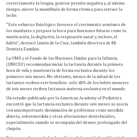
correctamente la lengua, generar presión negativa y, al mismo
tiempo, mover la mandíbula de forma rítmica para extraer la
leche.
“Este esfuerzo fisiológico favorece el crecimiento armónico de
los maxilares y prepara la boca para funciones futuras como la
masticación, la deglución, la respiración nasal y, incluso, el
habla”, destacó Limón de la Cruz, también directora de Mi
Dentista Familiar.
La OMS y el Fondo de las Naciones Unidas para la Infancia
(UNICEF) recomiendan iniciar la lactancia durante la primera
hora de vida y mantenerla de forma exclusiva durante los
primeros seis meses. No obstante, menos de la mitad de los
lactantes reciben este beneficio: solo 48% de los bebés menores
de seis meses reciben lactancia materna exclusiva en el mundo.
Un estudio publicado por la American Academy of Pediatrics
encontró que la lactancia exclusiva durante seis meses se asocia
con una importante disminución de problemas como mordida
abierta, sobremordida y otras alteraciones dentofaciales,
especialmente cuando se acompaña del desuso prolongado del
chupón.