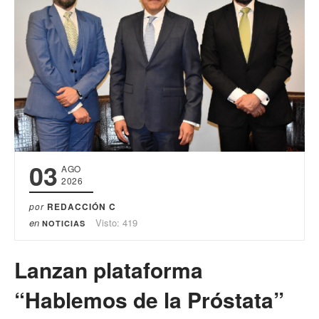
03
AGO
2026
por
REDACCIÓN C
en
Visto: 419
NOTICIAS
Lanzan plataforma
“Hablemos de la Próstata”