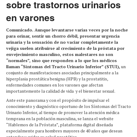
sobre trastornos urinarios
en varones
Comunicado. Aunque levantarse varias veces por la noche
para orinar, sentir un chorro débil, presentar urgencia
urinaria y la sensación de no vaciar completamente la
vejiga suelen atribuirse al crecimiento de la próstata por
envejecimiento masculino, estos malestares no son
“normales”, sino que responden a lo que los médicos
llaman “Síntomas del Tracto Urinario Inferior” (STUI),
un
conjunto de manifestaciones asociadas principalmente a la
hiperplasia prostática benigna (HPB) y la prostatitis,
enfermedades comunes en los varones que afectan
importantemente la calidad de vida y el bienestar sexual.
Ante este panorama y con el propósito de impulsar el
conocimiento y diagnóstico oportuno de los Síntomas del Tracto
Urinario Inferior, al tiempo de promover la atención médica
temprana en la población masculina, se lanza el website
“Hablemos de la Próstata”, plataforma digital diseñada
especialmente para hombres mayores de 40 años que desean
entender y cuidar su salud prostática.