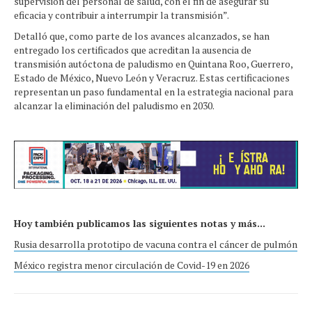
supervisión del personal de salud, con el fin de asegurar su
eficacia y contribuir a interrumpir la transmisión”.
Detalló que, como parte de los avances alcanzados, se han
entregado los certificados que acreditan la ausencia de
transmisión autóctona de paludismo en Quintana Roo, Guerrero,
Estado de México, Nuevo León y Veracruz. Estas certificaciones
representan un paso fundamental en la estrategia nacional para
alcanzar la eliminación del paludismo en 2030.
Hoy también publicamos las siguientes notas y más...
Rusia desarrolla prototipo de vacuna contra el cáncer de pulmón
México registra menor circulación de Covid-19 en 2026