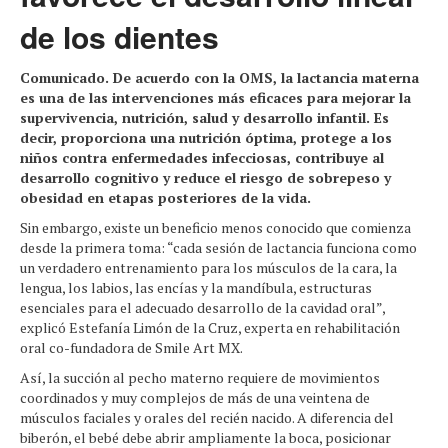
de los dientes
Comunicado. De acuerdo con la OMS, la lactancia materna
es una de las intervenciones más eficaces para mejorar la
supervivencia, nutrición, salud y desarrollo infantil. Es
decir, proporciona una nutrición óptima, protege a los
niños contra enfermedades infecciosas, contribuye al
desarrollo cognitivo y reduce el riesgo de sobrepeso y
obesidad en etapas posteriores de la vida.
Sin embargo, existe un beneficio menos conocido que comienza
desde la primera toma: “cada sesión de lactancia funciona como
un verdadero entrenamiento para los músculos de la cara, la
lengua, los labios, las encías y la mandíbula, estructuras
esenciales para el adecuado desarrollo de la cavidad oral”,
explicó Estefanía Limón de la Cruz, experta en rehabilitación
oral co-fundadora de Smile Art MX.
Así, la succión al pecho materno requiere de movimientos
coordinados y muy complejos de más de una veintena de
músculos faciales y orales del recién nacido. A diferencia del
biberón, el bebé debe abrir ampliamente la boca, posicionar