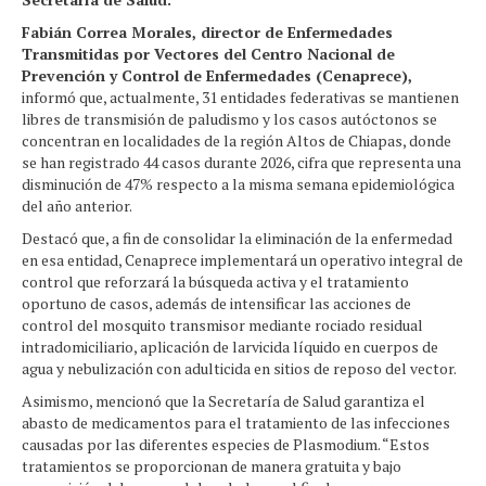
Fabián Correa Morales, director de Enfermedades
Transmitidas por Vectores del Centro Nacional de
Prevención y Control de Enfermedades (Cenaprece),
informó que, actualmente, 31 entidades federativas se mantienen
libres de transmisión de paludismo y los casos autóctonos se
concentran en localidades de la región Altos de Chiapas, donde
se han registrado 44 casos durante 2026, cifra que representa una
disminución de 47% respecto a la misma semana epidemiológica
del año anterior.
Destacó que, a fin de consolidar la eliminación de la enfermedad
en esa entidad, Cenaprece implementará un operativo integral de
control que reforzará la búsqueda activa y el tratamiento
oportuno de casos, además de intensificar las acciones de
control del mosquito transmisor mediante rociado residual
intradomiciliario, aplicación de larvicida líquido en cuerpos de
agua y nebulización con adulticida en sitios de reposo del vector.
Asimismo, mencionó que la Secretaría de Salud garantiza el
abasto de medicamentos para el tratamiento de las infecciones
causadas por las diferentes especies de Plasmodium. “Estos
tratamientos se proporcionan de manera gratuita y bajo