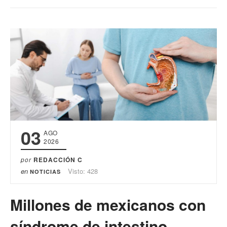
03
AGO
2026
por
REDACCIÓN C
en
Visto: 428
NOTICIAS
Millones de mexicanos con
síndrome de intestino