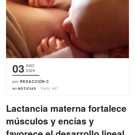
03
AGO
2026
por
REDACCIÓN C
en
Visto: 447
NOTICIAS
Lactancia materna fortalece
músculos y encías y
favorece el desarrollo lineal