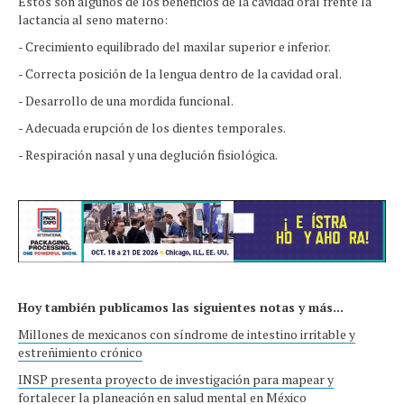
Estos son algunos de los beneficios de la cavidad oral frente la
lactancia al seno materno:
- Crecimiento equilibrado del maxilar superior e inferior.
- Correcta posición de la lengua dentro de la cavidad oral.
- Desarrollo de una mordida funcional.
- Adecuada erupción de los dientes temporales.
- Respiración nasal y una deglución fisiológica.
Hoy también publicamos las siguientes notas y más...
Millones de mexicanos con síndrome de intestino irritable y
estreñimiento crónico
INSP presenta proyecto de investigación para mapear y
fortalecer la planeación en salud mental en México