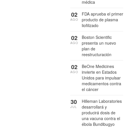
médica
02
FDA aprueba el primer
producto de plasma
AGO
liofilizado
02
Boston Scientific
presenta un nuevo
AGO
plan de
reestructuración
02
BeOne Medicines
invierte en Estados
AGO
Unidos para impulsar
medicamentos contra
el cáncer
30
Hilleman Laboratories
desarrollará y
JUL
producirá dosis de
una vacuna contra el
ébola Bundibugyo