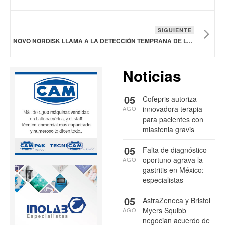
SIGUIENTE
NOVO NORDISK LLAMA A LA DETECCIÓN TEMPRANA DE LA HEMOFILIA
Noticias
05
Cofepris autoriza
innovadora terapia
AGO
para pacientes con
miastenia gravis
05
Falta de diagnóstico
oportuno agrava la
AGO
gastritis en México:
especialistas
05
AstraZeneca y Bristol
Myers Squibb
AGO
negocian acuerdo de