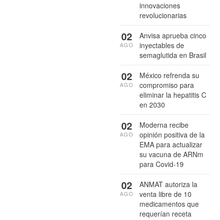
innovaciones
revolucionarias
02
Anvisa aprueba cinco
inyectables de
AGO
semaglutida en Brasil
02
México refrenda su
compromiso para
AGO
eliminar la hepatitis C
en 2030
02
Moderna recibe
opinión positiva de la
AGO
EMA para actualizar
su vacuna de ARNm
para Covid-19
02
ANMAT autoriza la
venta libre de 10
AGO
medicamentos que
requerían receta