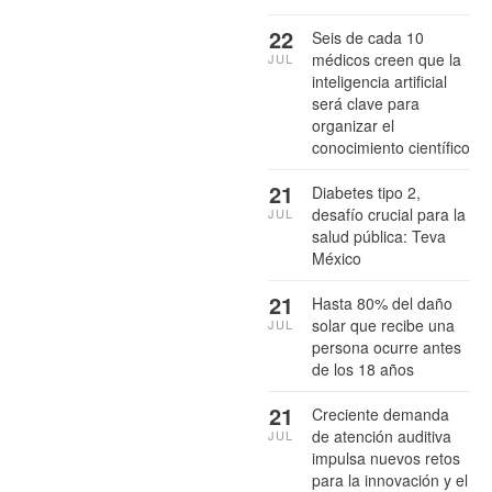
22
Seis de cada 10
médicos creen que la
JUL
inteligencia artificial
será clave para
organizar el
conocimiento científico
21
Diabetes tipo 2,
desafío crucial para la
JUL
salud pública: Teva
México
21
Hasta 80% del daño
solar que recibe una
JUL
persona ocurre antes
de los 18 años
21
Creciente demanda
de atención auditiva
JUL
impulsa nuevos retos
para la innovación y el