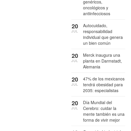
genéricos,
oncológicos y
antiinfecciosos
20
Autocuidado,
responsabilidad
JUL
individual que genera
un bien común
20
Merck inaugura una
planta en Darmstadt,
JUL
Alemania
20
47% de los mexicanos
tendrá obesidad para
JUL
2035: especialistas
20
Día Mundial del
Cerebro: cuidar la
JUL
mente también es una
forma de vivir mejor