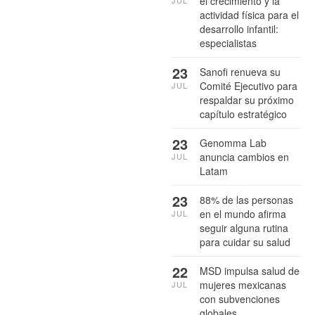
el crecimiento y la
actividad física para el
desarrollo infantil:
especialistas
23
Sanofi renueva su
Comité Ejecutivo para
JUL
respaldar su próximo
capítulo estratégico
23
Genomma Lab
anuncia cambios en
JUL
Latam
23
88% de las personas
en el mundo afirma
JUL
seguir alguna rutina
para cuidar su salud
22
MSD impulsa salud de
mujeres mexicanas
JUL
con subvenciones
globales