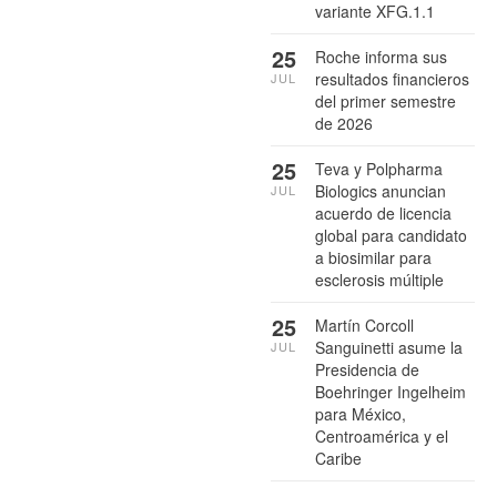
variante XFG.1.1
25
Roche informa sus
resultados financieros
JUL
del primer semestre
de 2026
25
Teva y Polpharma
Biologics anuncian
JUL
acuerdo de licencia
global para candidato
a biosimilar para
esclerosis múltiple
25
Martín Corcoll
Sanguinetti asume la
JUL
Presidencia de
Boehringer Ingelheim
para México,
Centroamérica y el
Caribe