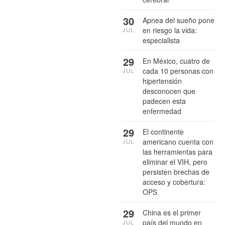
30
Apnea del sueño pone
en riesgo la vida:
JUL
especialista
29
En México, cuatro de
cada 10 personas con
JUL
hipertensión
desconocen que
padecen esta
enfermedad
29
El continente
americano cuenta con
JUL
las herramientas para
eliminar el VIH, pero
persisten brechas de
acceso y cobertura:
OPS
29
China es el primer
país del mundo en
JUL