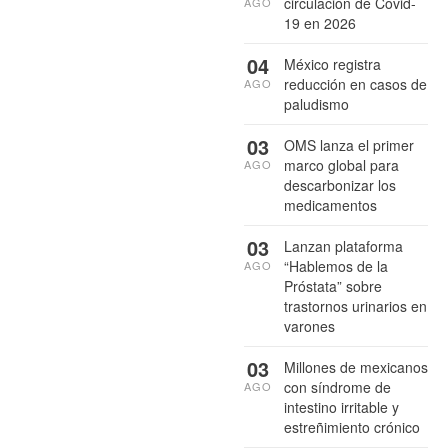
circulación de Covid-
AGO
19 en 2026
04
México registra
reducción en casos de
AGO
paludismo
03
OMS lanza el primer
marco global para
AGO
descarbonizar los
medicamentos
03
Lanzan plataforma
“Hablemos de la
AGO
Próstata” sobre
trastornos urinarios en
varones
03
Millones de mexicanos
con síndrome de
AGO
intestino irritable y
estreñimiento crónico