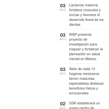
03
Lactancia materna
fortalece músculos y
AGO
encías y favorece el
desarrollo lineal de los
dientes
03
INSP presenta
proyecto de
AGO
investigación para
mapear y fortalecer la
planeación en salud
mental en México
03
Siete de cada 10
hogares mexicanos
AGO
tienen mascotas,
especialistas destacan
beneficios físicos y
emocionales
02
GSK establecerá un
nuevo centro de
AGO