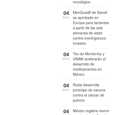
oncológico
04
MenQuadfi de Sanofi
es aprobado en
AGO
Europa para lactantes
a partir de las seis
semanas de edad
contra meningococo
invasivo
04
Tec de Monterrey y
UNAM acelerarán el
AGO
desarrollo de
medicamentos en
México
04
Rusia desarrolla
prototipo de vacuna
AGO
contra el cáncer de
pulmón
04
México registra menor