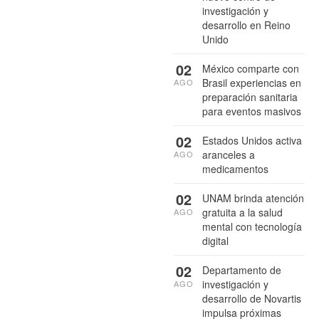
investigación y
desarrollo en Reino
Unido
02
México comparte con
Brasil experiencias en
AGO
preparación sanitaria
para eventos masivos
02
Estados Unidos activa
aranceles a
AGO
medicamentos
02
UNAM brinda atención
gratuita a la salud
AGO
mental con tecnología
digital
02
Departamento de
investigación y
AGO
desarrollo de Novartis
impulsa próximas