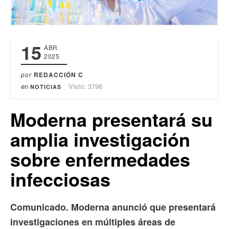
15
ABR
2025
por
REDACCIÓN C
en
Visto: 3796
NOTICIAS
Moderna presentará su
amplia investigación
sobre enfermedades
infecciosas
Comunicado. Moderna anunció que presentará
investigaciones en múltiples áreas de