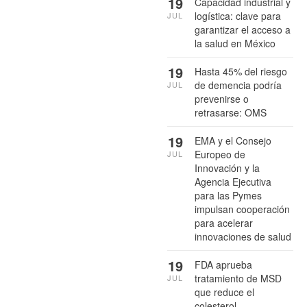
19
Capacidad industrial y
logística: clave para
JUL
garantizar el acceso a
la salud en México
19
Hasta 45% del riesgo
de demencia podría
JUL
prevenirse o
retrasarse: OMS
19
EMA y el Consejo
Europeo de
JUL
Innovación y la
Agencia Ejecutiva
para las Pymes
impulsan cooperación
para acelerar
innovaciones de salud
19
FDA aprueba
tratamiento de MSD
JUL
que reduce el
colesterol