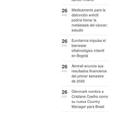
26
Medicamento para la
disfunción eréctil
JUL
podría frenar la
metástasis del cáncer:
estudio
26
Eurofarma impulsa el
bienestar
JUL
oftalmológico infantil
en Bogotá
26
Almirall anuncio sus
resultados financieros
JUL
del primer semestre
de 2026
26
Glenmark nombra a
Cristiane Coelho como
JUL
su nueva Country
Manager para Brasil