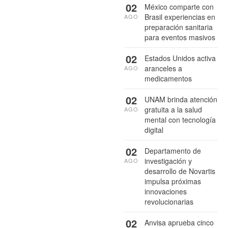
02
México comparte con
Brasil experiencias en
AGO
preparación sanitaria
para eventos masivos
02
Estados Unidos activa
aranceles a
AGO
medicamentos
02
UNAM brinda atención
gratuita a la salud
AGO
mental con tecnología
digital
02
Departamento de
investigación y
AGO
desarrollo de Novartis
impulsa próximas
innovaciones
revolucionarias
02
Anvisa aprueba cinco