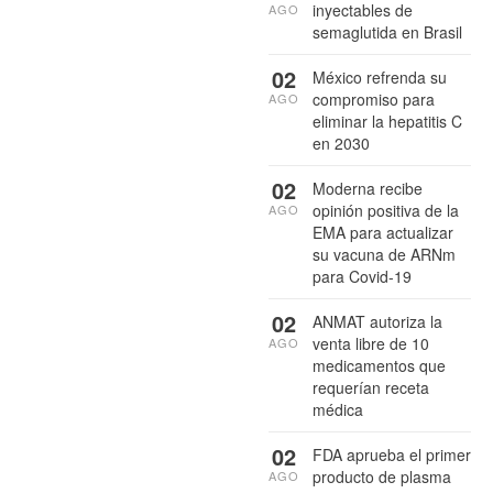
inyectables de
AGO
semaglutida en Brasil
02
México refrenda su
compromiso para
AGO
eliminar la hepatitis C
en 2030
02
Moderna recibe
opinión positiva de la
AGO
EMA para actualizar
su vacuna de ARNm
para Covid-19
02
ANMAT autoriza la
venta libre de 10
AGO
medicamentos que
requerían receta
médica
02
FDA aprueba el primer
producto de plasma
AGO