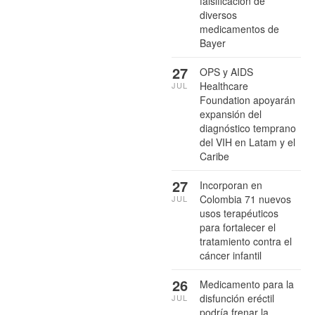
falsificación de
diversos
medicamentos de
Bayer
27
OPS y AIDS
Healthcare
JUL
Foundation apoyarán
expansión del
diagnóstico temprano
del VIH en Latam y el
Caribe
27
Incorporan en
Colombia 71 nuevos
JUL
usos terapéuticos
para fortalecer el
tratamiento contra el
cáncer infantil
26
Medicamento para la
disfunción eréctil
JUL
podría frenar la