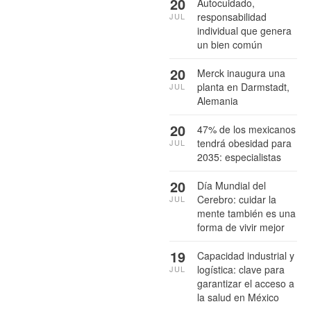
20
Autocuidado,
responsabilidad
JUL
individual que genera
un bien común
20
Merck inaugura una
planta en Darmstadt,
JUL
Alemania
20
47% de los mexicanos
tendrá obesidad para
JUL
2035: especialistas
20
Día Mundial del
Cerebro: cuidar la
JUL
mente también es una
forma de vivir mejor
19
Capacidad industrial y
logística: clave para
JUL
garantizar el acceso a
la salud en México