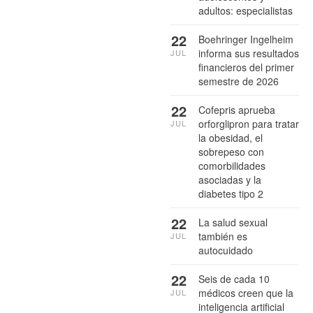
adultos: especialistas
22
Boehringer Ingelheim
informa sus resultados
JUL
financieros del primer
semestre de 2026
22
Cofepris aprueba
orforglipron para tratar
JUL
la obesidad, el
sobrepeso con
comorbilidades
asociadas y la
diabetes tipo 2
22
La salud sexual
también es
JUL
autocuidado
22
Seis de cada 10
médicos creen que la
JUL
inteligencia artificial