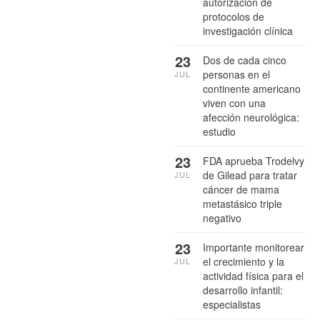
autorización de
protocolos de
investigación clínica
23
Dos de cada cinco
personas en el
JUL
continente americano
viven con una
afección neurológica:
estudio
23
FDA aprueba Trodelvy
de Gilead para tratar
JUL
cáncer de mama
metastásico triple
negativo
23
Importante monitorear
el crecimiento y la
JUL
actividad física para el
desarrollo infantil:
especialistas