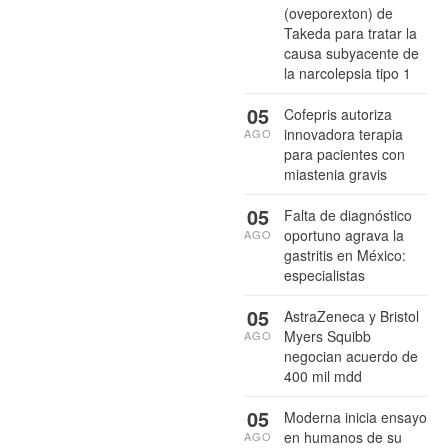
(oveporexton) de
Takeda para tratar la
causa subyacente de
la narcolepsia tipo 1
05
Cofepris autoriza
innovadora terapia
AGO
para pacientes con
miastenia gravis
05
Falta de diagnóstico
oportuno agrava la
AGO
gastritis en México:
especialistas
05
AstraZeneca y Bristol
Myers Squibb
AGO
negocian acuerdo de
400 mil mdd
05
Moderna inicia ensayo
en humanos de su
AGO