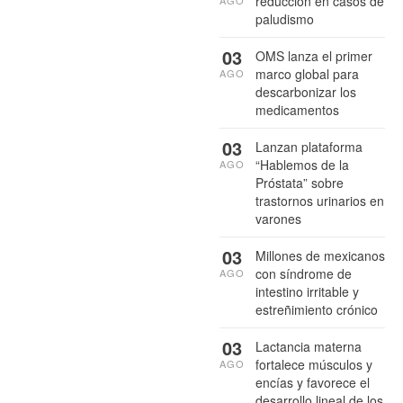
reducción en casos de
paludismo
03
OMS lanza el primer
marco global para
AGO
descarbonizar los
medicamentos
03
Lanzan plataforma
“Hablemos de la
AGO
Próstata” sobre
trastornos urinarios en
varones
03
Millones de mexicanos
con síndrome de
AGO
intestino irritable y
estreñimiento crónico
03
Lactancia materna
fortalece músculos y
AGO
encías y favorece el
desarrollo lineal de los