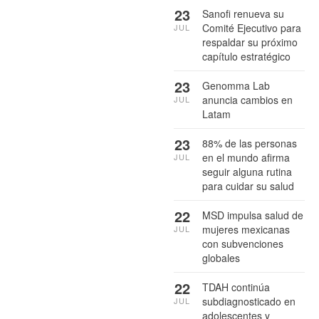
23
Sanofi renueva su
Comité Ejecutivo para
JUL
respaldar su próximo
capítulo estratégico
23
Genomma Lab
anuncia cambios en
JUL
Latam
23
88% de las personas
en el mundo afirma
JUL
seguir alguna rutina
para cuidar su salud
22
MSD impulsa salud de
mujeres mexicanas
JUL
con subvenciones
globales
22
TDAH continúa
subdiagnosticado en
JUL
adolescentes y