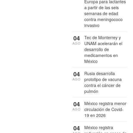
Europa para lactantes
a partir de las seis
semanas de edad
contra meningococo
invasivo
04
Tec de Monterrey y
UNAM acelerarán el
AGO
desarrollo de
medicamentos en
México
04
Rusia desarrolla
prototipo de vacuna
AGO
contra el cáncer de
pulmón
04
México registra menor
circulación de Covid-
AGO
19 en 2026
04
México registra
AGO