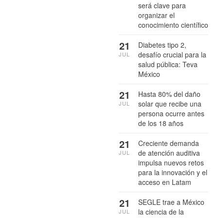
será clave para
organizar el
conocimiento científico
21
Diabetes tipo 2,
desafío crucial para la
JUL
salud pública: Teva
México
21
Hasta 80% del daño
solar que recibe una
JUL
persona ocurre antes
de los 18 años
21
Creciente demanda
de atención auditiva
JUL
impulsa nuevos retos
para la innovación y el
acceso en Latam
21
SEGLE trae a México
la ciencia de la
JUL