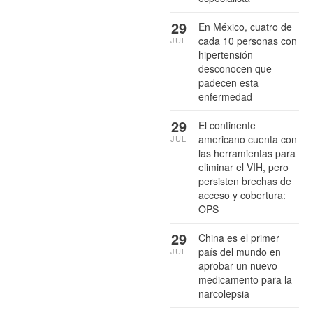
29
En México, cuatro de
cada 10 personas con
JUL
hipertensión
desconocen que
padecen esta
enfermedad
29
El continente
americano cuenta con
JUL
las herramientas para
eliminar el VIH, pero
persisten brechas de
acceso y cobertura:
OPS
29
China es el primer
país del mundo en
JUL
aprobar un nuevo
medicamento para la
narcolepsia