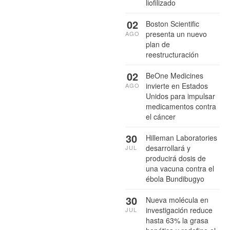
liofilizado
02
Boston Scientific
presenta un nuevo
AGO
plan de
reestructuración
02
BeOne Medicines
invierte en Estados
AGO
Unidos para impulsar
medicamentos contra
el cáncer
30
Hilleman Laboratories
desarrollará y
JUL
producirá dosis de
una vacuna contra el
ébola Bundibugyo
30
Nueva molécula en
investigación reduce
JUL
hasta 63% la grasa