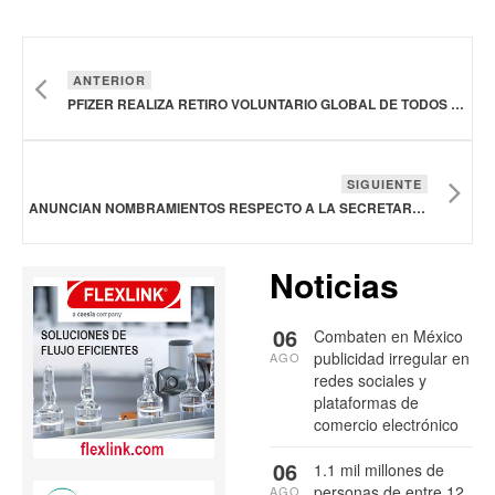
ANTERIOR
PFIZER REALIZA RETIRO VOLUNTARIO GLOBAL DE TODOS LOS LOTES DE SU TRATAMIENTO PARA LA ANEMIA FALCIFORME, VOXELOTOR
SIGUIENTE
ANUNCIAN NOMBRAMIENTOS RESPECTO A LA SECRETARÍA DE SALUD DE MÉXICO
Noticias
06
Combaten en México
publicidad irregular en
AGO
redes sociales y
plataformas de
comercio electrónico
06
1.1 mil millones de
personas de entre 12
AGO