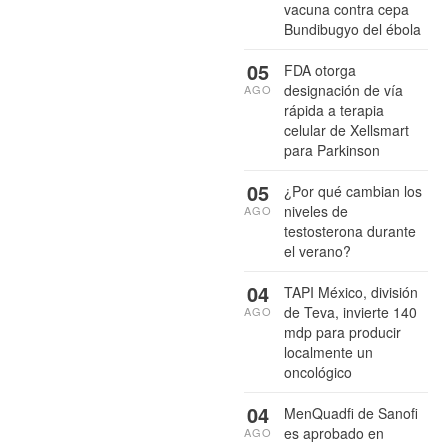
vacuna contra cepa
Bundibugyo del ébola
05
FDA otorga
designación de vía
AGO
rápida a terapia
celular de Xellsmart
para Parkinson
05
¿Por qué cambian los
niveles de
AGO
testosterona durante
el verano?
04
TAPI México, división
de Teva, invierte 140
AGO
mdp para producir
localmente un
oncológico
04
MenQuadfi de Sanofi
es aprobado en
AGO