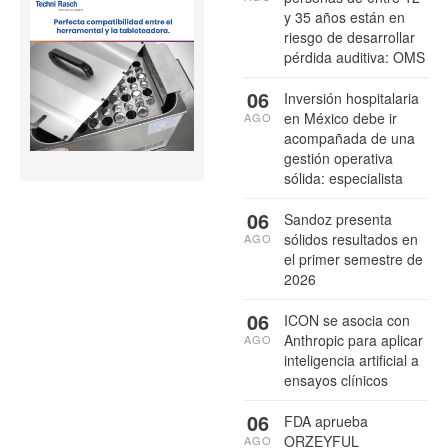
y 35 años están en
riesgo de desarrollar
pérdida auditiva: OMS
06
Inversión hospitalaria
en México debe ir
AGO
acompañada de una
gestión operativa
sólida: especialista
06
Sandoz presenta
sólidos resultados en
AGO
el primer semestre de
2026
06
ICON se asocia con
Anthropic para aplicar
AGO
inteligencia artificial a
ensayos clínicos
06
FDA aprueba
ORZEYFUL
AGO