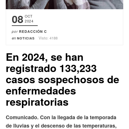
08
OCT
2024
por
REDACCIÓN C
en
Visto: 4188
NOTICIAS
En 2024, se han
registrado 133,233
casos sospechosos de
enfermedades
respiratorias
Comunicado. Con la llegada de la temporada
de lluvias y el descenso de las temperaturas,