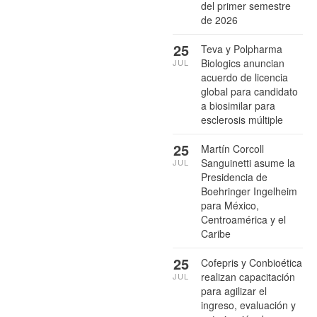
del primer semestre
de 2026
25
Teva y Polpharma
Biologics anuncian
JUL
acuerdo de licencia
global para candidato
a biosimilar para
esclerosis múltiple
25
Martín Corcoll
Sanguinetti asume la
JUL
Presidencia de
Boehringer Ingelheim
para México,
Centroamérica y el
Caribe
25
Cofepris y Conbioética
realizan capacitación
JUL
para agilizar el
ingreso, evaluación y