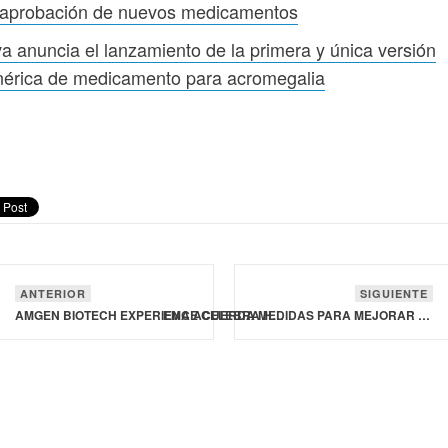
 aprobación de nuevos medicamentos
a anuncia el lanzamiento de la primera y única versión
nérica de medicamento para acromegalia
ANTERIOR
SIGUIENTE
AMGEN BIOTECH EXPERIENCE CELEBRA HABER ALCANZADO EL MILLÓN DE ESTUDIANTES EN TODO EL MUNDO
EMA ACUERDA MEDIDAS PARA MEJORAR EFICIENCIA DE LOS PROCESOS DE APROBACIÓN DE NUEVOS MEDICAMENTOS