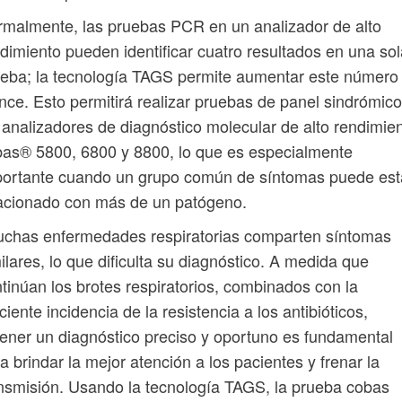
malmente, las pruebas PCR en un analizador de alto
dimiento pueden identificar cuatro resultados en una sol
eba; la tecnología TAGS permite aumentar este número
nce. Esto permitirá realizar pruebas de panel sindrómic
 analizadores de diagnóstico molecular de alto rendimie
as® 5800, 6800 y 8800, lo que es especialmente
portante cuando un grupo común de síntomas puede est
acionado con más de un patógeno.
uchas enfermedades respiratorias comparten síntomas
ilares, lo que dificulta su diagnóstico. A medida que
tinúan los brotes respiratorios, combinados con la
ciente incidencia de la resistencia a los antibióticos,
ener un diagnóstico preciso y oportuno es fundamental
a brindar la mejor atención a los pacientes y frenar la
nsmisión. Usando la tecnología TAGS, la prueba cobas