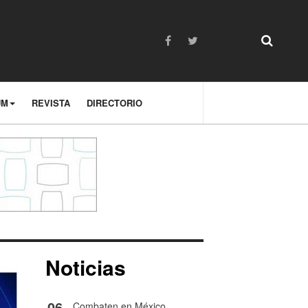
UM
REVISTA
DIRECTORIO
Noticias
06
Combaten en México