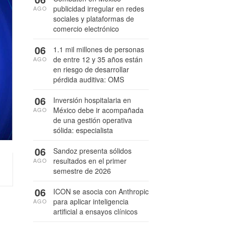
publicidad irregular en redes
AGO
sociales y plataformas de
comercio electrónico
06
1.1 mil millones de personas
de entre 12 y 35 años están
AGO
en riesgo de desarrollar
pérdida auditiva: OMS
06
Inversión hospitalaria en
México debe ir acompañada
AGO
de una gestión operativa
sólida: especialista
06
Sandoz presenta sólidos
resultados en el primer
AGO
semestre de 2026
06
ICON se asocia con Anthropic
para aplicar inteligencia
AGO
artificial a ensayos clínicos