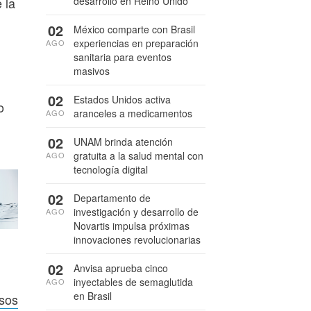
desarrollo en Reino Unido
 la
02
México comparte con Brasil
experiencias en preparación
AGO
sanitaria para eventos
masivos
02
Estados Unidos activa
o
aranceles a medicamentos
AGO
02
UNAM brinda atención
gratuita a la salud mental con
AGO
tecnología digital
02
Departamento de
investigación y desarrollo de
AGO
Novartis impulsa próximas
innovaciones revolucionarias
02
Anvisa aprueba cinco
inyectables de semaglutida
AGO
en Brasil
esos