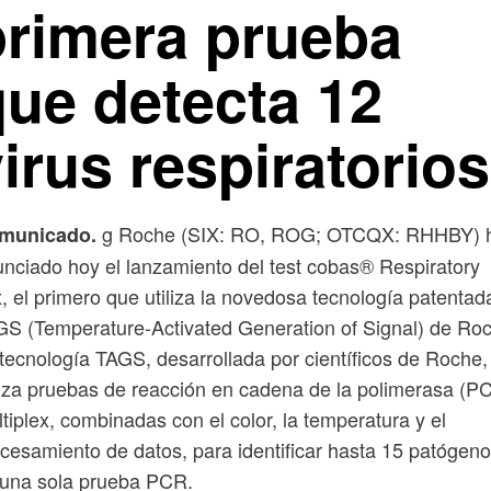
primera prueba
que detecta 12
irus respiratorios
g Roche (SIX: RO, ROG; OTCQX: RHHBY) 
municado.
nciado hoy el lanzamiento del test cobas® Respiratory
x, el primero que utiliza la novedosa tecnología patentad
S (Temperature-Activated Generation of Signal) de Ro
tecnología TAGS, desarrollada por científicos de Roche,
liza pruebas de reacción en cadena de la polimerasa (P
tiplex, combinadas con el color, la temperatura y el
cesamiento de datos, para identificar hasta 15 patógen
 una sola prueba PCR.