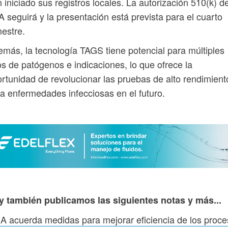
 iniciado sus registros locales. La autorización 510(k) de
 seguirá y la presentación está prevista para el cuarto
mestre.
más, la tecnología TAGS tiene potencial para múltiples
os de patógenos e indicaciones, lo que ofrece la
rtunidad de revolucionar las pruebas de alto rendimient
a enfermedades infecciosas en el futuro.
y también publicamos las siguientes notas y más...
 acuerda medidas para mejorar eficiencia de los proc