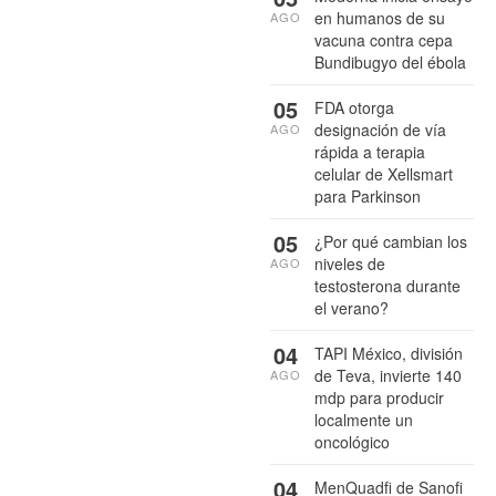
en humanos de su
AGO
vacuna contra cepa
Bundibugyo del ébola
05
FDA otorga
designación de vía
AGO
rápida a terapia
celular de Xellsmart
para Parkinson
05
¿Por qué cambian los
niveles de
AGO
testosterona durante
el verano?
04
TAPI México, división
de Teva, invierte 140
AGO
mdp para producir
localmente un
oncológico
04
MenQuadfi de Sanofi