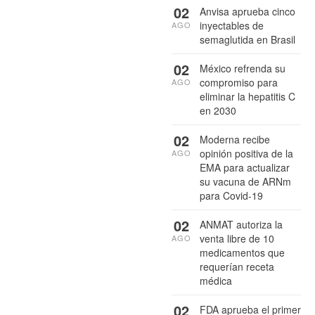
02
Anvisa aprueba cinco
inyectables de
AGO
semaglutida en Brasil
02
México refrenda su
compromiso para
AGO
eliminar la hepatitis C
en 2030
02
Moderna recibe
opinión positiva de la
AGO
EMA para actualizar
su vacuna de ARNm
para Covid-19
02
ANMAT autoriza la
venta libre de 10
AGO
medicamentos que
requerían receta
médica
02
FDA aprueba el primer