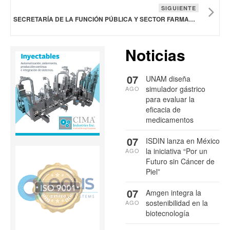
SIGUIENTE
SECRETARÍA DE LA FUNCIÓN PÚBLICA Y SECTOR FARMACÉUTICO MEXICANO ACUERDAN COLABORACIÓN PARA PROMOVER INTEGRIDAD EMPRESARIAL
Noticias
07
UNAM diseña
simulador gástrico
AGO
para evaluar la
eficacia de
medicamentos
07
ISDIN lanza en México
la iniciativa “Por un
AGO
Futuro sin Cáncer de
Piel”
07
Amgen integra la
sostenibilidad en la
AGO
biotecnología