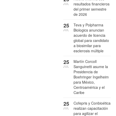
resultados financieros
JUL
del primer semestre
de 2026
25
Teva y Polpharma
Biologics anuncian
JUL
acuerdo de licencia
global para candidato
a biosimilar para
esclerosis múltiple
25
Martín Corcoll
Sanguinetti asume la
JUL
Presidencia de
Boehringer Ingelheim
para México,
Centroamérica y el
Caribe
25
Cofepris y Conbioética
realizan capacitación
JUL
para agilizar el