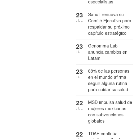
especialistas
23
Sanofi renueva su
Comité Ejecutivo para
JUL
respaldar su próximo
capítulo estratégico
23
Genomma Lab
anuncia cambios en
JUL
Latam
23
88% de las personas
en el mundo afirma
JUL
seguir alguna rutina
para cuidar su salud
22
MSD impulsa salud de
mujeres mexicanas
JUL
con subvenciones
globales
22
TDAH continúa