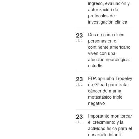
ingreso, evaluación y
autorización de
protocolos de
investigación clínica
23
Dos de cada cinco
personas en el
JUL
continente americano
viven con una
afección neurológica:
estudio
23
FDA aprueba Trodelvy
de Gilead para tratar
JUL
cáncer de mama
metastásico triple
negativo
23
Importante monitorear
el crecimiento y la
JUL
actividad física para el
desarrollo infantil: