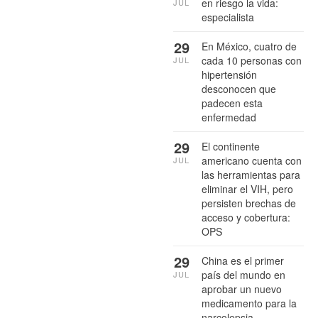
en riesgo la vida:
JUL
especialista
29
En México, cuatro de
cada 10 personas con
JUL
hipertensión
desconocen que
padecen esta
enfermedad
29
El continente
americano cuenta con
JUL
las herramientas para
eliminar el VIH, pero
persisten brechas de
acceso y cobertura:
OPS
29
China es el primer
país del mundo en
JUL
aprobar un nuevo
medicamento para la
narcolepsia