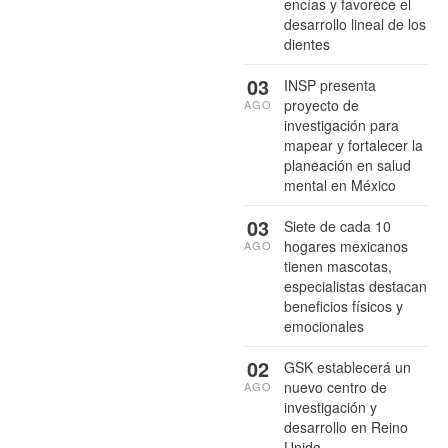
encías y favorece el
desarrollo lineal de los
dientes
03
INSP presenta
proyecto de
AGO
investigación para
mapear y fortalecer la
planeación en salud
mental en México
03
Siete de cada 10
hogares mexicanos
AGO
tienen mascotas,
especialistas destacan
beneficios físicos y
emocionales
02
GSK establecerá un
nuevo centro de
AGO
investigación y
desarrollo en Reino
Unido