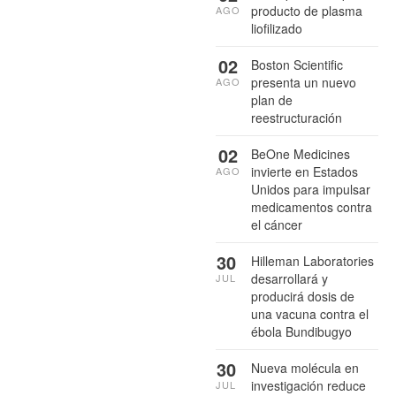
producto de plasma
AGO
liofilizado
02
Boston Scientific
presenta un nuevo
AGO
plan de
reestructuración
02
BeOne Medicines
invierte en Estados
AGO
Unidos para impulsar
medicamentos contra
el cáncer
30
Hilleman Laboratories
desarrollará y
JUL
producirá dosis de
una vacuna contra el
ébola Bundibugyo
30
Nueva molécula en
investigación reduce
JUL