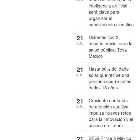
inteligencia artificial
será clave para
organizar el
conocimiento científico
21
Diabetes tipo 2,
desafío crucial para la
JUL
salud pública: Teva
México
21
Hasta 80% del daño
solar que recibe una
JUL
persona ocurre antes
de los 18 años
21
Creciente demanda
de atención auditiva
JUL
impulsa nuevos retos
para la innovación y el
acceso en Latam
21
SEGLE trae a México