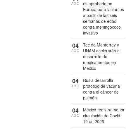
es aprobado en
AGO
Europa para lactantes
a partir de las seis
semanas de edad
contra meningococo
invasivo
04
Tec de Monterrey y
UNAM acelerarán el
AGO
desarrollo de
medicamentos en
México
04
Rusia desarrolla
prototipo de vacuna
AGO
contra el cáncer de
pulmón
04
México registra menor
circulación de Covid-
AGO
19 en 2026