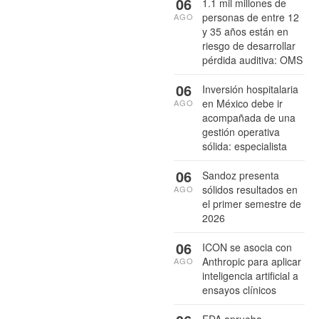
06
1.1 mil millones de
personas de entre 12
AGO
y 35 años están en
riesgo de desarrollar
pérdida auditiva: OMS
06
Inversión hospitalaria
en México debe ir
AGO
acompañada de una
gestión operativa
sólida: especialista
06
Sandoz presenta
sólidos resultados en
AGO
el primer semestre de
2026
06
ICON se asocia con
Anthropic para aplicar
AGO
inteligencia artificial a
ensayos clínicos
FDA aprueba