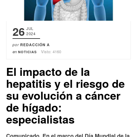
26
JUL
2024
por
REDACCIÓN A
en
Visto: 4160
NOTICIAS
El impacto de la
hepatitis y el riesgo de
su evolución a cáncer
de hígado:
especialistas
Comunicado. En el marco del Día Mundial de la