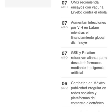
07
OMS recomienda
ensayos con vacuna
AGO
Ervebo contra el ébola
07
Aumentan infecciones
por VIH en Latam
AGO
mientras el
financiamiento global
disminuye
07
GSK y Relation
refuerzan alianza para
AGO
descubrir fármacos
mediante inteligencia
artificial
06
Combaten en México
publicidad irregular en
AGO
redes sociales y
plataformas de
comercio electrónico