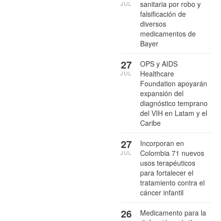
sanitaria por robo y
JUL
falsificación de
diversos
medicamentos de
Bayer
27
OPS y AIDS
Healthcare
JUL
Foundation apoyarán
expansión del
diagnóstico temprano
del VIH en Latam y el
Caribe
27
Incorporan en
Colombia 71 nuevos
JUL
usos terapéuticos
para fortalecer el
tratamiento contra el
cáncer infantil
26
Medicamento para la