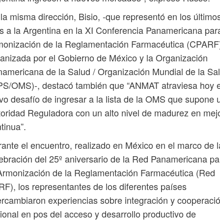
la misma dirección, Bisio, -que representó en los último
s a la Argentina en la XI Conferencia Panamericana para
monización de la Reglamentación Farmacéutica (CPARF
anizada por el Gobierno de México y la Organización
americana de la Salud / Organización Mundial de la Sa
PS/OMS)-, destacó también que “ANMAT atraviesa hoy e
vo desafío de ingresar a la lista de la OMS que supone 
oridad Reguladora con un alto nivel de madurez en mej
tinua”.
ante el encuentro, realizado en México en el marco de l
ebración del 25º aniversario de la Red Panamericana pa
Armonización de la Reglamentación Farmacéutica (Red
F), los representantes de los diferentes países
ercambiaron experiencias sobre integración y cooperaci
ional en pos del acceso y desarrollo productivo de