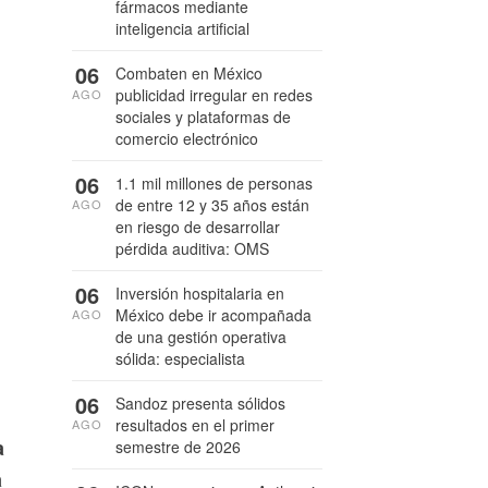
fármacos mediante
inteligencia artificial
06
Combaten en México
publicidad irregular en redes
AGO
sociales y plataformas de
comercio electrónico
06
1.1 mil millones de personas
de entre 12 y 35 años están
AGO
en riesgo de desarrollar
pérdida auditiva: OMS
06
Inversión hospitalaria en
México debe ir acompañada
AGO
de una gestión operativa
sólida: especialista
06
Sandoz presenta sólidos
resultados en el primer
AGO
a
semestre de 2026
a