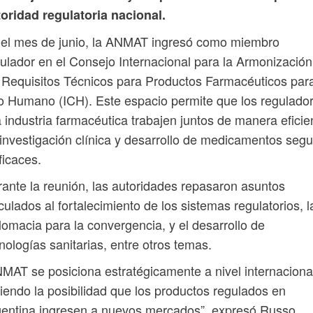
oridad regulatoria nacional.
 el mes de junio, la ANMAT ingresó como miembro
ulador en el Consejo Internacional para la Armonización
 Requisitos Técnicos para Productos Farmacéuticos par
 Humano (ICH). Este espacio permite que los regulado
a industria farmacéutica trabajen juntos de manera eficie
investigación clínica y desarrollo de medicamentos seg
ficaces.
ante la reunión, las autoridades repasaron asuntos
culados al fortalecimiento de los sistemas regulatorios, l
lomacia para la convergencia, y el desarrollo de
nologías sanitarias, entre otros temas.
MAT se posiciona estratégicamente a nivel internaciona
iendo la posibilidad que los productos regulados en
entina ingresen a nuevos mercados”, expresó Russo.