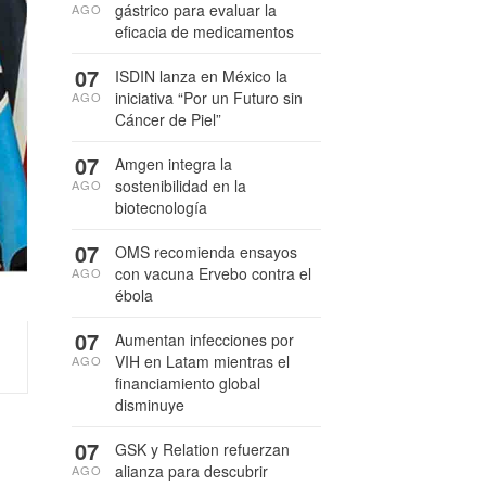
gástrico para evaluar la
AGO
eficacia de medicamentos
07
ISDIN lanza en México la
iniciativa “Por un Futuro sin
AGO
Cáncer de Piel”
07
Amgen integra la
sostenibilidad en la
AGO
biotecnología
07
OMS recomienda ensayos
con vacuna Ervebo contra el
AGO
ébola
07
Aumentan infecciones por
VIH en Latam mientras el
AGO
financiamiento global
disminuye
07
GSK y Relation refuerzan
alianza para descubrir
AGO