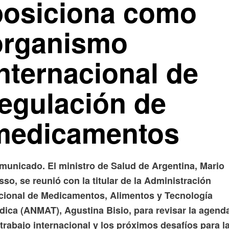
posiciona como
organismo
nternacional de
regulación de
medicamentos
municado. El ministro de Salud de Argentina, Mario
so, se reunió con la titular de la Administración
cional de Medicamentos, Alimentos y Tecnología
dica (ANMAT), Agustina Bisio, para revisar la agend
trabajo internacional y los próximos desafíos para l