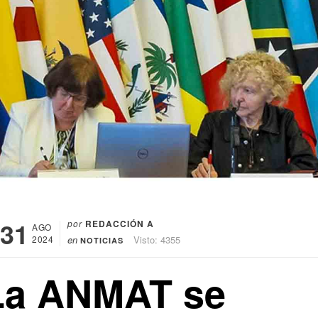
31
por
REDACCIÓN A
AGO
2024
en
Visto: 4355
NOTICIAS
La ANMAT se