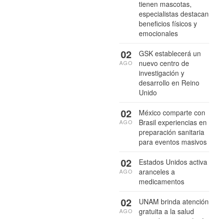
tienen mascotas,
especialistas destacan
beneficios físicos y
emocionales
02
GSK establecerá un
nuevo centro de
AGO
investigación y
desarrollo en Reino
Unido
02
México comparte con
Brasil experiencias en
AGO
preparación sanitaria
para eventos masivos
02
Estados Unidos activa
aranceles a
AGO
medicamentos
02
UNAM brinda atención
gratuita a la salud
AGO