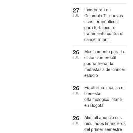
27
Incorporan en
Colombia 71 nuevos
JUL
usos terapéuticos
para fortalecer el
tratamiento contra el
cáncer infantil
26
Medicamento para la
disfunción eréctil
JUL
podría frenar la
metástasis del cáncer:
estudio
26
Eurofarma impulsa el
bienestar
JUL
oftalmológico infantil
en Bogotá
26
Almirall anuncio sus
resultados financieros
JUL
del primer semestre