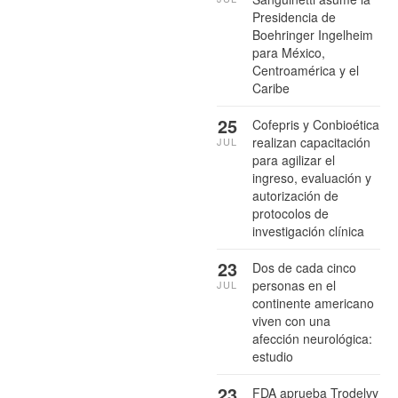
Presidencia de
Boehringer Ingelheim
para México,
Centroamérica y el
Caribe
25
Cofepris y Conbioética
realizan capacitación
JUL
para agilizar el
ingreso, evaluación y
autorización de
protocolos de
investigación clínica
23
Dos de cada cinco
personas en el
JUL
continente americano
viven con una
afección neurológica:
estudio
23
FDA aprueba Trodelvy