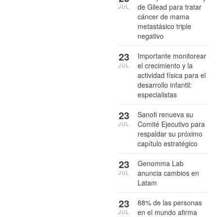
de Gilead para tratar
JUL
cáncer de mama
metastásico triple
negativo
23
Importante monitorear
el crecimiento y la
JUL
actividad física para el
desarrollo infantil:
especialistas
23
Sanofi renueva su
Comité Ejecutivo para
JUL
respaldar su próximo
capítulo estratégico
23
Genomma Lab
anuncia cambios en
JUL
Latam
23
88% de las personas
en el mundo afirma
JUL