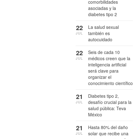
comorbilidades
asociadas y la
diabetes tipo 2
22
La salud sexual
también es
JUL
autocuidado
22
Seis de cada 10
médicos creen que la
JUL
inteligencia artificial
será clave para
organizar el
conocimiento científico
21
Diabetes tipo 2,
desafío crucial para la
JUL
salud pública: Teva
México
21
Hasta 80% del daño
solar que recibe una
JUL