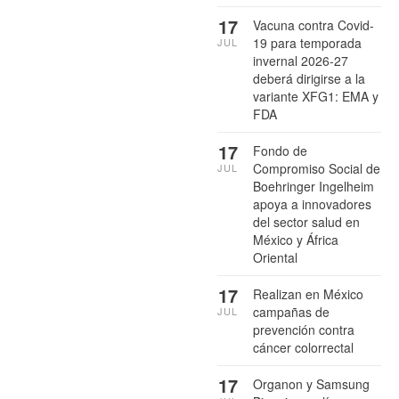
17
Vacuna contra Covid-
19 para temporada
JUL
invernal 2026-27
deberá dirigirse a la
variante XFG1: EMA y
FDA
17
Fondo de
Compromiso Social de
JUL
Boehringer Ingelheim
apoya a innovadores
del sector salud en
México y África
Oriental
17
Realizan en México
campañas de
JUL
prevención contra
cáncer colorrectal
17
Organon y Samsung