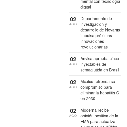
mental con tecnología
digital
02
Departamento de
investigación y
AGO
desarrollo de Novartis
impulsa próximas
innovaciones
revolucionarias
02
Anvisa aprueba cinco
inyectables de
AGO
semaglutida en Brasil
02
México refrenda su
compromiso para
AGO
eliminar la hepatitis C
en 2030
02
Moderna recibe
opinión positiva de la
AGO
EMA para actualizar