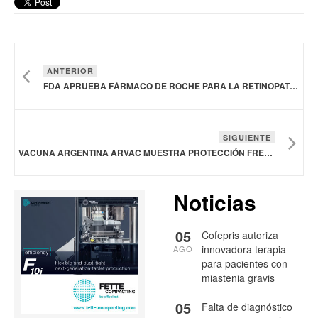
ANTERIOR
FDA APRUEBA FÁRMACO DE ROCHE PARA LA RETINOPATÍA DIABÉTICA
SIGUIENTE
VACUNA ARGENTINA ARVAC MUESTRA PROTECCIÓN FRENTE A NUEVAS VARIANTES DEL COVID-19
Noticias
05
Cofepris autoriza
innovadora terapia
AGO
para pacientes con
miastenia gravis
05
Falta de diagnóstico