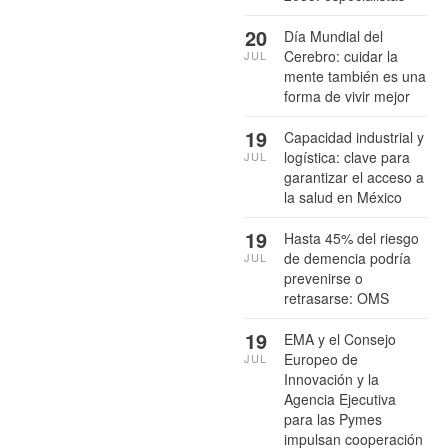
20
Día Mundial del
Cerebro: cuidar la
JUL
mente también es una
forma de vivir mejor
19
Capacidad industrial y
logística: clave para
JUL
garantizar el acceso a
la salud en México
19
Hasta 45% del riesgo
de demencia podría
JUL
prevenirse o
retrasarse: OMS
19
EMA y el Consejo
Europeo de
JUL
Innovación y la
Agencia Ejecutiva
para las Pymes
impulsan cooperación