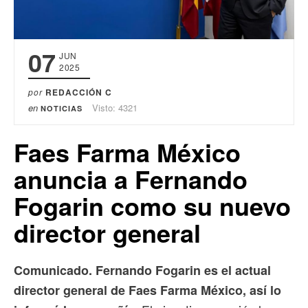
07
JUN
2025
por
REDACCIÓN C
en
Visto: 4321
NOTICIAS
Faes Farma México
anuncia a Fernando
Fogarin como su nuevo
director general
Comunicado. Fernando Fogarin es el actual
director general de Faes Farma México, así lo