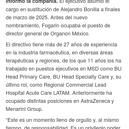
El ejecutivo asumió el
informó la compañía.
cargo en sustitución de Alejandro Bonilla a finales
de marzo de 2025. Antes del nuevo
nombramiento, Fogarin ocupaba el puesto de
director general de Organon México.
El directivo tiene más de 27 años de experiencia
en la industria farmacéutica, en diversas áreas
terapéuticas y regiones, de los que 11 años los ha
trabajado en puestos ejecutivos en MSD como BU
Head Primary Care, BU Head Specialty Care y, su
último rol, como Regional Commercial Lead
Hospital Acute Care LATAM. Anteriormente ha
ocupado distintas posiciones en AstraZeneca y
Menarini Group.
“Este es un momento lleno de orgullo y, al mismo
tiempo, de responsabilidad. Es un privilegio poder