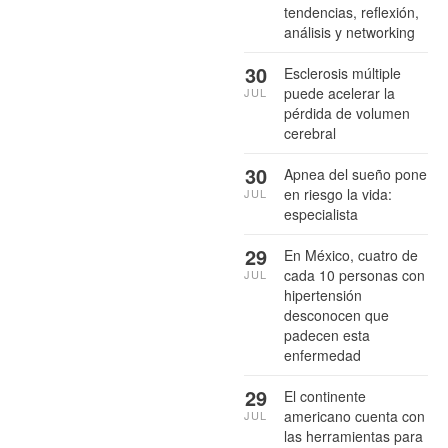
tendencias, reflexión,
análisis y networking
30
Esclerosis múltiple
puede acelerar la
JUL
pérdida de volumen
cerebral
30
Apnea del sueño pone
en riesgo la vida:
JUL
especialista
29
En México, cuatro de
cada 10 personas con
JUL
hipertensión
desconocen que
padecen esta
enfermedad
29
El continente
americano cuenta con
JUL
las herramientas para