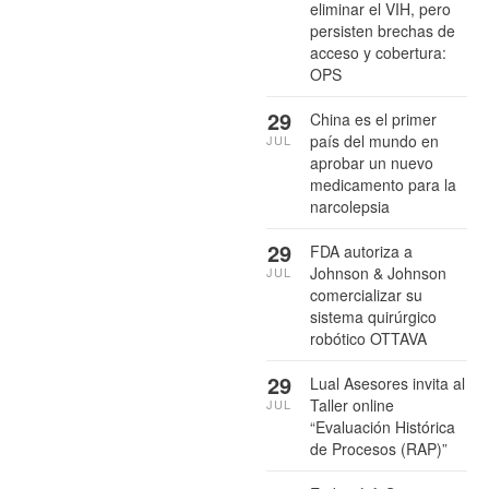
eliminar el VIH, pero
persisten brechas de
acceso y cobertura:
OPS
29
China es el primer
país del mundo en
JUL
aprobar un nuevo
medicamento para la
narcolepsia
29
FDA autoriza a
Johnson & Johnson
JUL
comercializar su
sistema quirúrgico
robótico OTTAVA
29
Lual Asesores invita al
Taller online
JUL
“Evaluación Histórica
de Procesos (RAP)”