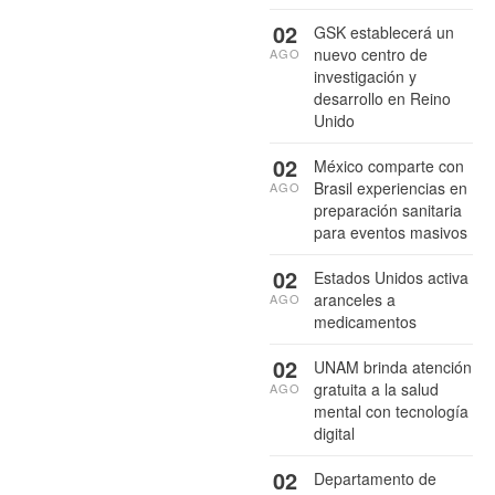
02
GSK establecerá un
nuevo centro de
AGO
investigación y
desarrollo en Reino
Unido
02
México comparte con
Brasil experiencias en
AGO
preparación sanitaria
para eventos masivos
02
Estados Unidos activa
aranceles a
AGO
medicamentos
02
UNAM brinda atención
gratuita a la salud
AGO
mental con tecnología
digital
02
Departamento de