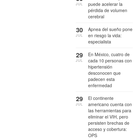
puede acelerar la
JUL
pérdida de volumen
cerebral
30
Apnea del sueño pone
en riesgo la vida:
JUL
especialista
29
En México, cuatro de
cada 10 personas con
JUL
hipertensión
desconocen que
padecen esta
enfermedad
29
El continente
americano cuenta con
JUL
las herramientas para
eliminar el VIH, pero
persisten brechas de
acceso y cobertura:
OPS