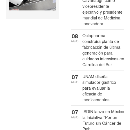
Cavanaugh como
vicepresidente
ejecutivo y presidente
mundial de Medicina
Innovadora
08
Octapharma
construirá planta de
AGO
fabricación de última
generación para
cuidados intensivos en
Carolina del Sur
07
UNAM diseña
simulador gástrico
AGO
para evaluar la
eficacia de
medicamentos
07
ISDIN lanza en México
la iniciativa “Por un
AGO
Futuro sin Cáncer de
Piel”