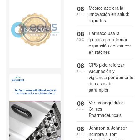
08
México acelera la
innovación en salud:
AGO
expertos
08
Fármaco usa la
glucosa para frenar
AGO
expansión del cáncer
en ratones
08
OPS pide reforzar
vacunación y
AGO
vigilancia por aumento
de casos de
sarampión
08
Vertex adquirirá a
Crinics
AGO
Pharmaceuticals
08
Johnson & Johnson
nombra a Tom
AGO