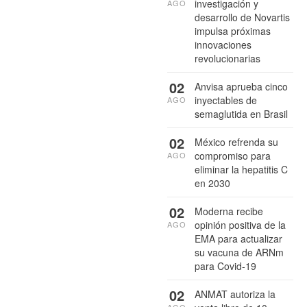
investigación y
AGO
desarrollo de Novartis
impulsa próximas
innovaciones
revolucionarias
02
Anvisa aprueba cinco
inyectables de
AGO
semaglutida en Brasil
02
México refrenda su
compromiso para
AGO
eliminar la hepatitis C
en 2030
02
Moderna recibe
opinión positiva de la
AGO
EMA para actualizar
su vacuna de ARNm
para Covid-19
02
ANMAT autoriza la
AGO