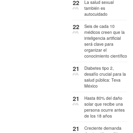
22
La salud sexual
también es
JUL
autocuidado
22
Seis de cada 10
médicos creen que la
JUL
inteligencia artificial
será clave para
organizar el
conocimiento científico
21
Diabetes tipo 2,
desafío crucial para la
JUL
salud pública: Teva
México
21
Hasta 80% del daño
solar que recibe una
JUL
persona ocurre antes
de los 18 años
21
Creciente demanda