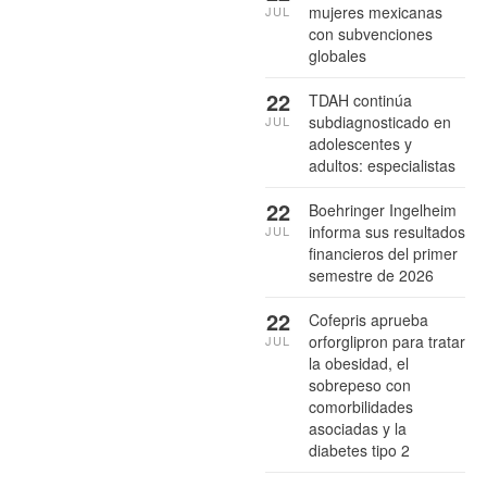
mujeres mexicanas
JUL
con subvenciones
globales
22
TDAH continúa
subdiagnosticado en
JUL
adolescentes y
adultos: especialistas
22
Boehringer Ingelheim
informa sus resultados
JUL
financieros del primer
semestre de 2026
22
Cofepris aprueba
orforglipron para tratar
JUL
la obesidad, el
sobrepeso con
comorbilidades
asociadas y la
diabetes tipo 2