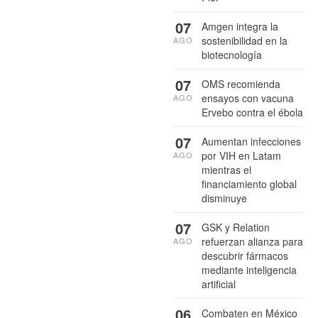
07
Amgen integra la
sostenibilidad en la
AGO
biotecnología
07
OMS recomienda
ensayos con vacuna
AGO
Ervebo contra el ébola
07
Aumentan infecciones
por VIH en Latam
AGO
mientras el
financiamiento global
disminuye
07
GSK y Relation
refuerzan alianza para
AGO
descubrir fármacos
mediante inteligencia
artificial
06
Combaten en México