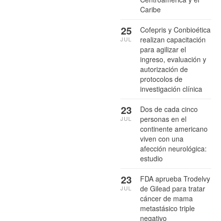
Caribe
25
Cofepris y Conbioética
realizan capacitación
JUL
para agilizar el
ingreso, evaluación y
autorización de
protocolos de
investigación clínica
23
Dos de cada cinco
personas en el
JUL
continente americano
viven con una
afección neurológica:
estudio
23
FDA aprueba Trodelvy
de Gilead para tratar
JUL
cáncer de mama
metastásico triple
negativo