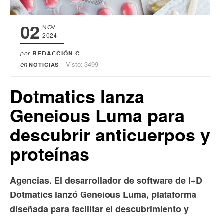
02
NOV
2024
por
REDACCIÓN C
en
Visto: 3499
NOTICIAS
Dotmatics lanza
Geneious Luma para
descubrir anticuerpos y
proteínas
Agencias. El desarrollador de software de I+D
Dotmatics lanzó Geneious Luma, plataforma
diseñada para facilitar el descubrimiento y