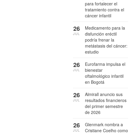
para fortalecer el
tratamiento contra el
cáncer infantil
26
Medicamento para la
disfunción eréctil
JUL
podría frenar la
metástasis del cáncer:
estudio
26
Eurofarma impulsa el
bienestar
JUL
oftalmológico infantil
en Bogotá
26
Almirall anuncio sus
resultados financieros
JUL
del primer semestre
de 2026
26
Glenmark nombra a
Cristiane Coelho como
JUL