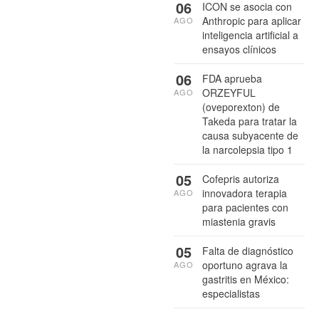
06
ICON se asocia con
Anthropic para aplicar
AGO
inteligencia artificial a
ensayos clínicos
06
FDA aprueba
ORZEYFUL
AGO
(oveporexton) de
Takeda para tratar la
causa subyacente de
la narcolepsia tipo 1
05
Cofepris autoriza
innovadora terapia
AGO
para pacientes con
miastenia gravis
05
Falta de diagnóstico
oportuno agrava la
AGO
gastritis en México:
especialistas