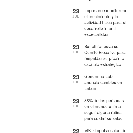
23
Importante monitorear
el crecimiento y la
JUL
actividad física para el
desarrollo infantil:
especialistas
23
Sanofi renueva su
Comité Ejecutivo para
JUL
respaldar su próximo
capítulo estratégico
23
Genomma Lab
anuncia cambios en
JUL
Latam
23
88% de las personas
en el mundo afirma
JUL
seguir alguna rutina
para cuidar su salud
22
MSD impulsa salud de