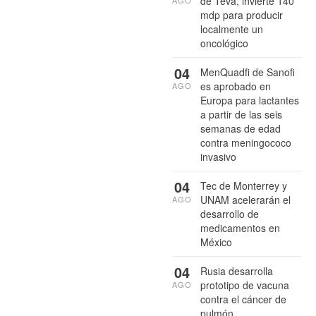
de Teva, invierte 140
mdp para producir
localmente un
oncológico
04
MenQuadfi de Sanofi
es aprobado en
AGO
Europa para lactantes
a partir de las seis
semanas de edad
contra meningococo
invasivo
04
Tec de Monterrey y
UNAM acelerarán el
AGO
desarrollo de
medicamentos en
México
04
Rusia desarrolla
prototipo de vacuna
AGO
contra el cáncer de
pulmón