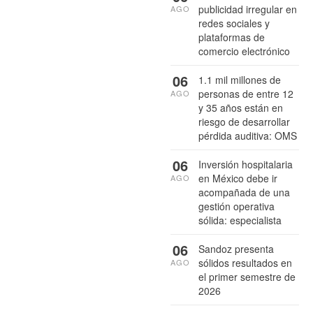
publicidad irregular en
AGO
redes sociales y
plataformas de
comercio electrónico
06
1.1 mil millones de
personas de entre 12
AGO
y 35 años están en
riesgo de desarrollar
pérdida auditiva: OMS
06
Inversión hospitalaria
en México debe ir
AGO
acompañada de una
gestión operativa
sólida: especialista
06
Sandoz presenta
sólidos resultados en
AGO
el primer semestre de
2026