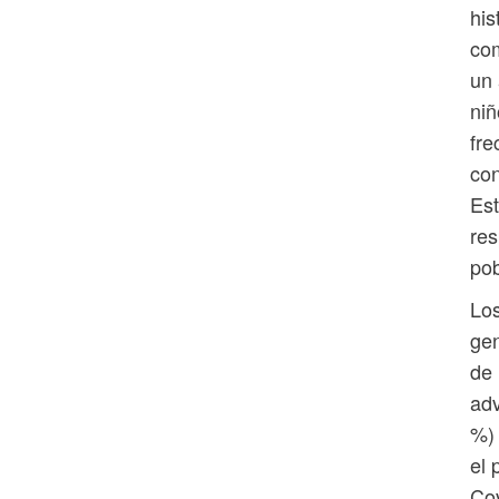
his
com
un 
niñ
fre
con
Est
res
pob
Los
gen
de 
adv
%) 
el 
Cov