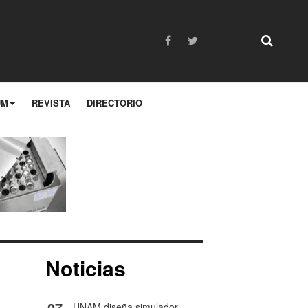
UM
REVISTA
DIRECTORIO
Noticias
07
UNAM diseña simulador