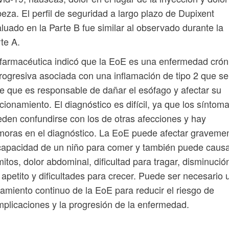
eza. El perfil de seguridad a largo plazo de Dupixent
luado en la Parte B fue similar al observado durante la
te A.
farmacéutica indicó que la EoE es una enfermedad crón
rogresiva asociada con una inflamación de tipo 2 que se
e que es responsable de dañar el esófago y afectar su
cionamiento. El diagnóstico es difícil, ya que los síntom
den confundirse con los de otras afecciones y hay
oras en el diagnóstico. La EoE puede afectar graveme
capacidad de un niño para comer y también puede caus
itos, dolor abdominal, dificultad para tragar, disminució
 apetito y dificultades para crecer. Puede ser necesario 
tamiento continuo de la EoE para reducir el riesgo de
plicaciones y la progresión de la enfermedad.