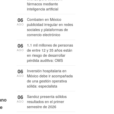
fármacos mediante
inteligencia artificial
06
Combaten en México
publicidad irregular en redes
AGO
sociales y plataformas de
comercio electrónico
06
1.1 mil millones de personas
de entre 12 y 35 años están
AGO
en riesgo de desarrollar
pérdida auditiva: OMS
06
Inversión hospitalaria en
México debe ir acompañada
AGO
de una gestión operativa
sólida: especialista
06
Sandoz presenta sólidos
ano
resultados en el primer
AGO
ue
semestre de 2026