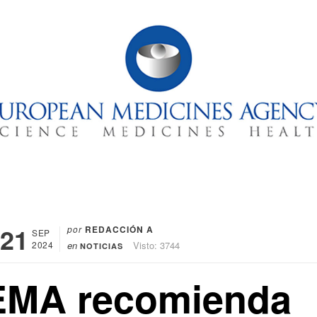
21
por
REDACCIÓN A
SEP
2024
en
Visto: 3744
NOTICIAS
EMA recomienda