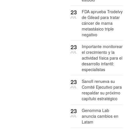
23
FDA aprueba Trodelvy
de Gilead para tratar
JUL
cáncer de mama
metastásico triple
negativo
23
Importante monitorear
el crecimiento y la
JUL
actividad física para el
desarrollo infantil:
especialistas
23
Sanofi renueva su
Comité Ejecutivo para
JUL
respaldar su próximo
capítulo estratégico
23
Genomma Lab
anuncia cambios en
JUL
Latam