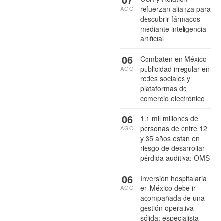
refuerzan alianza para
AGO
descubrir fármacos
mediante inteligencia
artificial
06
Combaten en México
publicidad irregular en
AGO
redes sociales y
plataformas de
comercio electrónico
06
1.1 mil millones de
personas de entre 12
AGO
y 35 años están en
riesgo de desarrollar
pérdida auditiva: OMS
06
Inversión hospitalaria
en México debe ir
AGO
acompañada de una
gestión operativa
sólida: especialista