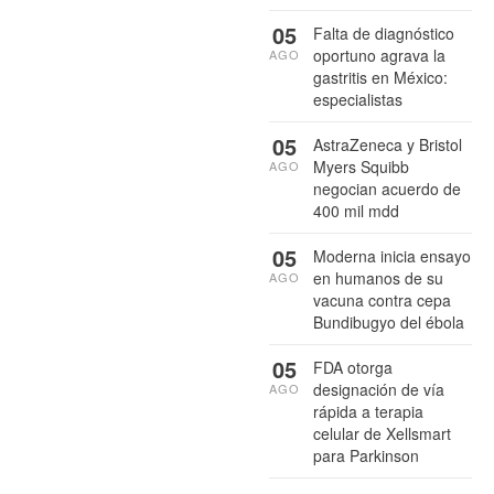
05
Falta de diagnóstico
oportuno agrava la
AGO
gastritis en México:
especialistas
05
AstraZeneca y Bristol
Myers Squibb
AGO
negocian acuerdo de
400 mil mdd
05
Moderna inicia ensayo
en humanos de su
AGO
vacuna contra cepa
Bundibugyo del ébola
05
FDA otorga
designación de vía
AGO
rápida a terapia
celular de Xellsmart
para Parkinson