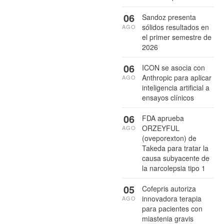
06
Sandoz presenta
sólidos resultados en
AGO
el primer semestre de
2026
06
ICON se asocia con
Anthropic para aplicar
AGO
inteligencia artificial a
ensayos clínicos
06
FDA aprueba
ORZEYFUL
AGO
(oveporexton) de
Takeda para tratar la
causa subyacente de
la narcolepsia tipo 1
05
Cofepris autoriza
innovadora terapia
AGO
para pacientes con
miastenia gravis