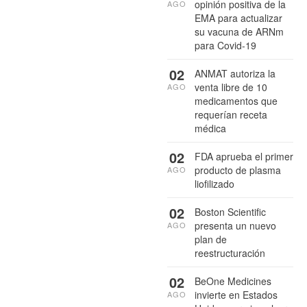
opinión positiva de la
AGO
EMA para actualizar
su vacuna de ARNm
para Covid-19
02
ANMAT autoriza la
venta libre de 10
AGO
medicamentos que
requerían receta
médica
02
FDA aprueba el primer
producto de plasma
AGO
liofilizado
02
Boston Scientific
presenta un nuevo
AGO
plan de
reestructuración
02
BeOne Medicines
invierte en Estados
AGO