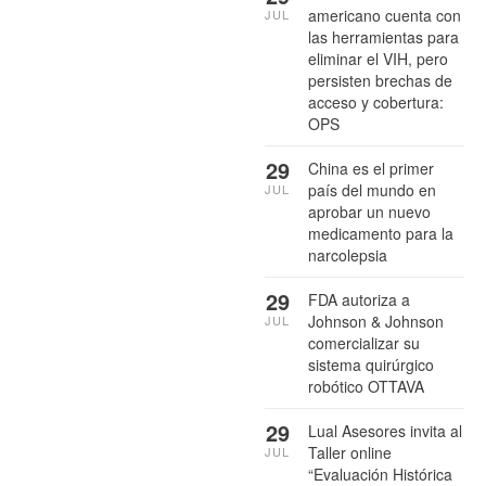
americano cuenta con
JUL
las herramientas para
eliminar el VIH, pero
persisten brechas de
acceso y cobertura:
OPS
29
China es el primer
país del mundo en
JUL
aprobar un nuevo
medicamento para la
narcolepsia
29
FDA autoriza a
Johnson & Johnson
JUL
comercializar su
sistema quirúrgico
robótico OTTAVA
29
Lual Asesores invita al
Taller online
JUL
“Evaluación Histórica