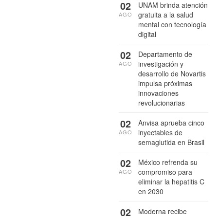
02
UNAM brinda atención
gratuita a la salud
AGO
mental con tecnología
digital
02
Departamento de
investigación y
AGO
desarrollo de Novartis
impulsa próximas
innovaciones
revolucionarias
02
Anvisa aprueba cinco
inyectables de
AGO
semaglutida en Brasil
02
México refrenda su
compromiso para
AGO
eliminar la hepatitis C
en 2030
02
Moderna recibe