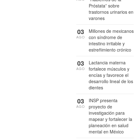
Próstata” sobre
trastornos urinarios en
varones
03
Millones de mexicanos
con síndrome de
AGO
intestino irritable y
estreñimiento crónico
03
Lactancia materna
fortalece músculos y
AGO
encías y favorece el
desarrollo lineal de los
dientes
03
INSP presenta
proyecto de
AGO
investigación para
mapear y fortalecer la
planeación en salud
mental en México