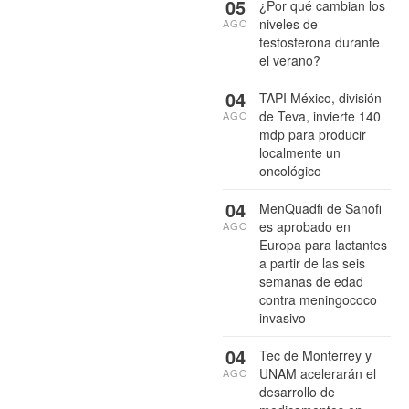
05
¿Por qué cambian los
niveles de
AGO
testosterona durante
el verano?
04
TAPI México, división
de Teva, invierte 140
AGO
mdp para producir
localmente un
oncológico
04
MenQuadfi de Sanofi
es aprobado en
AGO
Europa para lactantes
a partir de las seis
semanas de edad
contra meningococo
invasivo
04
Tec de Monterrey y
UNAM acelerarán el
AGO
desarrollo de