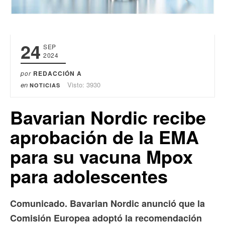
24
SEP
2024
por
REDACCIÓN A
en
Visto: 3930
NOTICIAS
Bavarian Nordic recibe
aprobación de la EMA
para su vacuna Mpox
para adolescentes
Comunicado. Bavarian Nordic anunció que la
Comisión Europea adoptó la recomendación