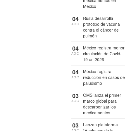
medicamentos en
México
04
Rusia desarrolla
prototipo de vacuna
AGO
contra el cáncer de
pulmón
04
México registra menor
circulación de Covid-
AGO
19 en 2026
04
México registra
reducción en casos de
AGO
paludismo
03
OMS lanza el primer
marco global para
AGO
descarbonizar los
medicamentos
03
Lanzan plataforma
“Hablemos de la
AGO