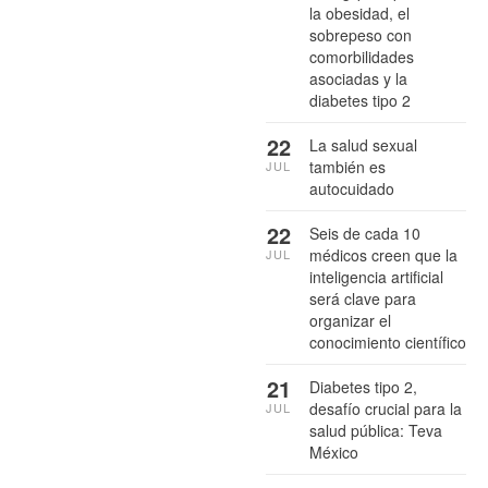
la obesidad, el
sobrepeso con
comorbilidades
asociadas y la
diabetes tipo 2
22
La salud sexual
también es
JUL
autocuidado
22
Seis de cada 10
médicos creen que la
JUL
inteligencia artificial
será clave para
organizar el
conocimiento científico
21
Diabetes tipo 2,
desafío crucial para la
JUL
salud pública: Teva
México