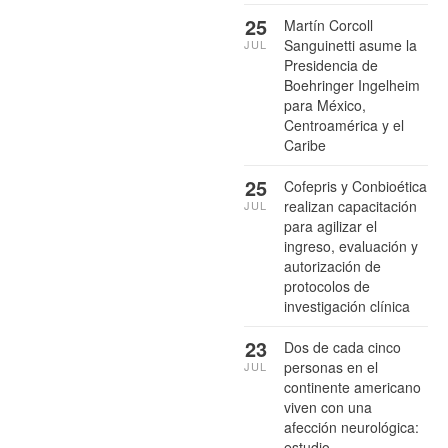
25
Martín Corcoll
Sanguinetti asume la
JUL
Presidencia de
Boehringer Ingelheim
para México,
Centroamérica y el
Caribe
25
Cofepris y Conbioética
realizan capacitación
JUL
para agilizar el
ingreso, evaluación y
autorización de
protocolos de
investigación clínica
23
Dos de cada cinco
personas en el
JUL
continente americano
viven con una
afección neurológica:
estudio