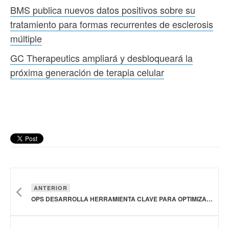
BMS publica nuevos datos positivos sobre su
tratamiento para formas recurrentes de esclerosis
múltiple
GC Therapeutics ampliará y desbloqueará la
próxima generación de terapia celular
ANTERIOR
OPS DESARROLLA HERRAMIENTA CLAVE PARA OPTIMIZAR LA GESTIÓN DE OXÍGENO EN INSTALACIONES DE SALUD