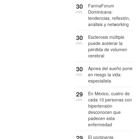
30
FarmaForum
Dominicana:
JUL
tendencias, reflexión,
análisis y networking
30
Esclerosis múltiple
puede acelerar la
JUL
pérdida de volumen
cerebral
30
Apnea del sueño pone
en riesgo la vida:
JUL
especialista
29
En México, cuatro de
cada 10 personas con
JUL
hipertensión
desconocen que
padecen esta
enfermedad
29
El continente