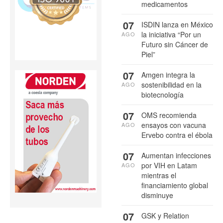
medicamentos
07
ISDIN lanza en México
la iniciativa “Por un
AGO
Futuro sin Cáncer de
Piel”
07
Amgen integra la
sostenibilidad en la
AGO
biotecnología
07
OMS recomienda
ensayos con vacuna
AGO
Ervebo contra el ébola
07
Aumentan infecciones
por VIH en Latam
AGO
mientras el
financiamiento global
disminuye
07
GSK y Relation