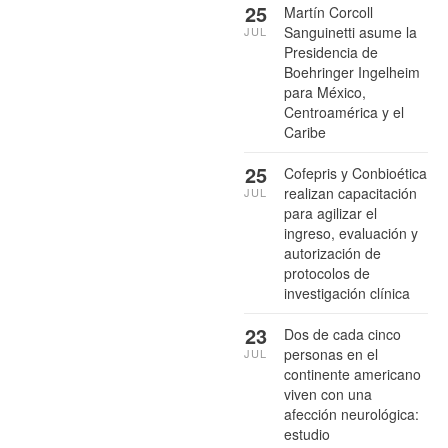
25
Martín Corcoll
Sanguinetti asume la
JUL
Presidencia de
Boehringer Ingelheim
para México,
Centroamérica y el
Caribe
25
Cofepris y Conbioética
realizan capacitación
JUL
para agilizar el
ingreso, evaluación y
autorización de
protocolos de
investigación clínica
23
Dos de cada cinco
personas en el
JUL
continente americano
viven con una
afección neurológica:
estudio