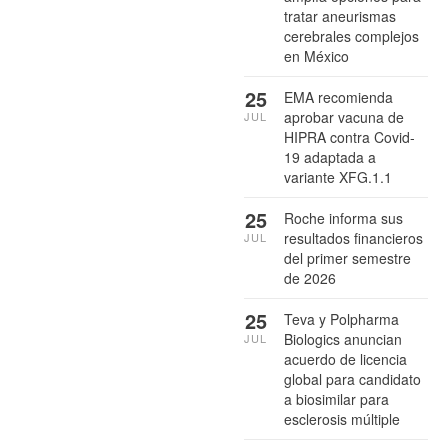
tratar aneurismas
cerebrales complejos
en México
25
EMA recomienda
aprobar vacuna de
JUL
HIPRA contra Covid-
19 adaptada a
variante XFG.1.1
25
Roche informa sus
resultados financieros
JUL
del primer semestre
de 2026
25
Teva y Polpharma
Biologics anuncian
JUL
acuerdo de licencia
global para candidato
a biosimilar para
esclerosis múltiple