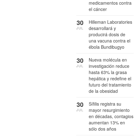
medicamentos contra
el cáncer
30
Hilleman Laboratories
desarrollará y
JUL
producirá dosis de
una vacuna contra el
ébola Bundibugyo
30
Nueva molécula en
investigación reduce
JUL
hasta 63% la grasa
hepática y redefine el
futuro del tratamiento
de la obesidad
30
Sífilis registra su
mayor resurgimiento
JUL
en décadas, contagios
aumentan 13% en
sólo dos años