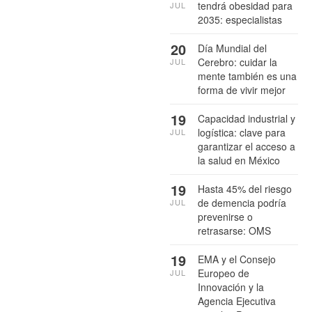
tendrá obesidad para
JUL
2035: especialistas
20
Día Mundial del
Cerebro: cuidar la
JUL
mente también es una
forma de vivir mejor
19
Capacidad industrial y
logística: clave para
JUL
garantizar el acceso a
la salud en México
19
Hasta 45% del riesgo
de demencia podría
JUL
prevenirse o
retrasarse: OMS
19
EMA y el Consejo
Europeo de
JUL
Innovación y la
Agencia Ejecutiva