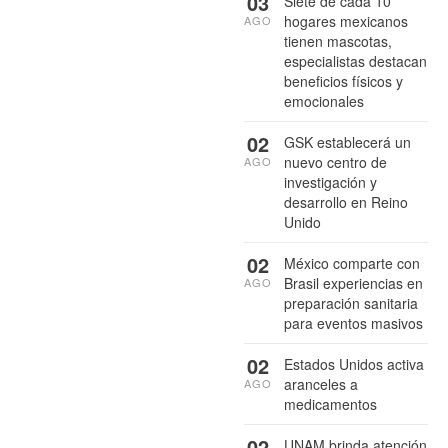
03
Siete de cada 10
hogares mexicanos
AGO
tienen mascotas,
especialistas destacan
beneficios físicos y
emocionales
02
GSK establecerá un
nuevo centro de
AGO
investigación y
desarrollo en Reino
Unido
02
México comparte con
Brasil experiencias en
AGO
preparación sanitaria
para eventos masivos
02
Estados Unidos activa
aranceles a
AGO
medicamentos
02
UNAM brinda atención