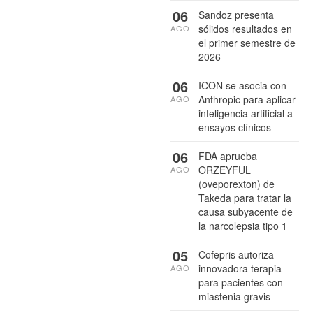
06
Sandoz presenta
sólidos resultados en
AGO
el primer semestre de
2026
06
ICON se asocia con
Anthropic para aplicar
AGO
inteligencia artificial a
ensayos clínicos
06
FDA aprueba
ORZEYFUL
AGO
(oveporexton) de
Takeda para tratar la
causa subyacente de
la narcolepsia tipo 1
05
Cofepris autoriza
innovadora terapia
AGO
para pacientes con
miastenia gravis