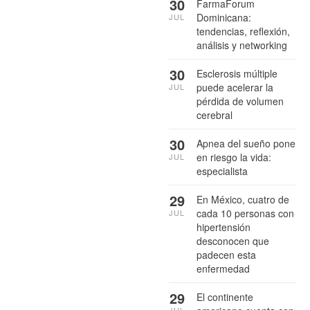
30
FarmaForum
Dominicana:
JUL
tendencias, reflexión,
análisis y networking
30
Esclerosis múltiple
puede acelerar la
JUL
pérdida de volumen
cerebral
30
Apnea del sueño pone
en riesgo la vida:
JUL
especialista
29
En México, cuatro de
cada 10 personas con
JUL
hipertensión
desconocen que
padecen esta
enfermedad
29
El continente