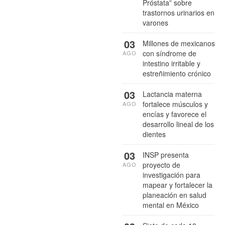
Próstata” sobre
trastornos urinarios en
varones
03
Millones de mexicanos
con síndrome de
AGO
intestino irritable y
estreñimiento crónico
03
Lactancia materna
fortalece músculos y
AGO
encías y favorece el
desarrollo lineal de los
dientes
03
INSP presenta
proyecto de
AGO
investigación para
mapear y fortalecer la
planeación en salud
mental en México