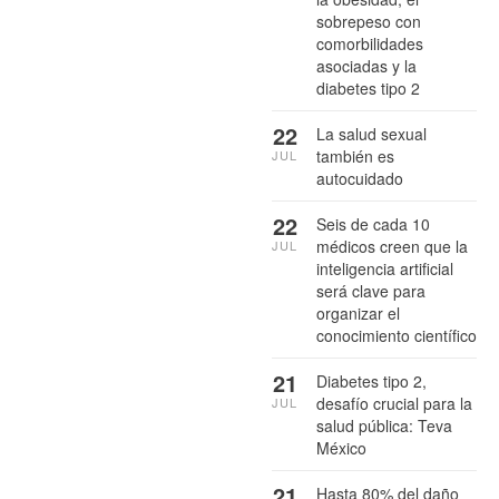
sobrepeso con
comorbilidades
asociadas y la
diabetes tipo 2
22
La salud sexual
también es
JUL
autocuidado
22
Seis de cada 10
médicos creen que la
JUL
inteligencia artificial
será clave para
organizar el
conocimiento científico
21
Diabetes tipo 2,
desafío crucial para la
JUL
salud pública: Teva
México
21
Hasta 80% del daño