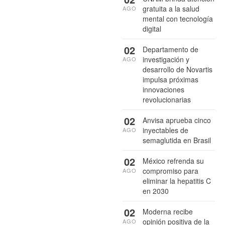
gratuita a la salud
AGO
mental con tecnología
digital
02
Departamento de
investigación y
AGO
desarrollo de Novartis
impulsa próximas
innovaciones
revolucionarias
02
Anvisa aprueba cinco
inyectables de
AGO
semaglutida en Brasil
02
México refrenda su
compromiso para
AGO
eliminar la hepatitis C
en 2030
02
Moderna recibe
opinión positiva de la
AGO