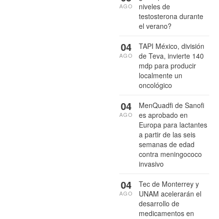
niveles de
AGO
testosterona durante
el verano?
04
TAPI México, división
de Teva, invierte 140
AGO
mdp para producir
localmente un
oncológico
04
MenQuadfi de Sanofi
es aprobado en
AGO
Europa para lactantes
a partir de las seis
semanas de edad
contra meningococo
invasivo
04
Tec de Monterrey y
UNAM acelerarán el
AGO
desarrollo de
medicamentos en