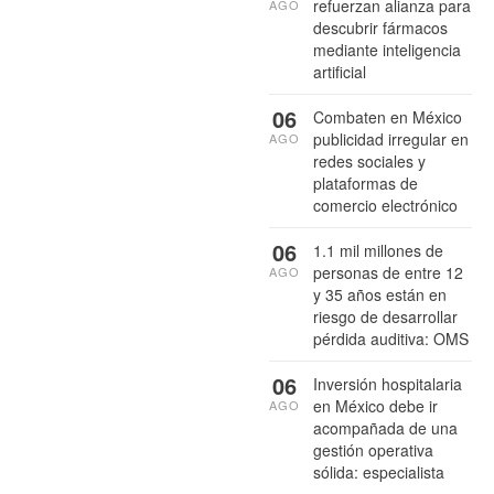
refuerzan alianza para
AGO
descubrir fármacos
mediante inteligencia
artificial
06
Combaten en México
publicidad irregular en
AGO
redes sociales y
plataformas de
comercio electrónico
06
1.1 mil millones de
personas de entre 12
AGO
y 35 años están en
riesgo de desarrollar
pérdida auditiva: OMS
06
Inversión hospitalaria
en México debe ir
AGO
acompañada de una
gestión operativa
sólida: especialista