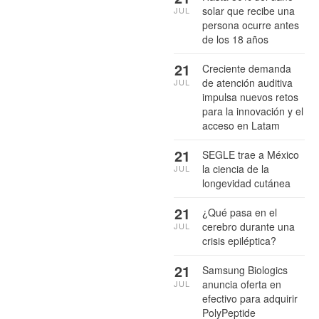
solar que recibe una
JUL
persona ocurre antes
de los 18 años
21
Creciente demanda
de atención auditiva
JUL
impulsa nuevos retos
para la innovación y el
acceso en Latam
21
SEGLE trae a México
la ciencia de la
JUL
longevidad cutánea
21
¿Qué pasa en el
cerebro durante una
JUL
crisis epiléptica?
21
Samsung Biologics
anuncia oferta en
JUL
efectivo para adquirir
PolyPeptide