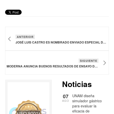
ANTERIOR
JOSÉ LUIS CASTRO ES NOMBRADO ENVIADO ESPECIAL DEL DIRECTOR GENERAL DE LA OMS PARA ENFERMEDADES RESPIRATORIAS CRÓNICAS
SIGUIENTE
MODERNA ANUNCIA BUENOS RESULTADOS DE ENSAYO DE SU VACUNA COMBINADA CONTRA COVID Y GRIPE
Noticias
07
UNAM diseña
simulador gástrico
AGO
para evaluar la
eficacia de