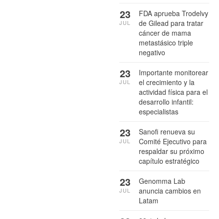
23
FDA aprueba Trodelvy
de Gilead para tratar
JUL
cáncer de mama
metastásico triple
negativo
23
Importante monitorear
el crecimiento y la
JUL
actividad física para el
desarrollo infantil:
especialistas
23
Sanofi renueva su
Comité Ejecutivo para
JUL
respaldar su próximo
capítulo estratégico
23
Genomma Lab
anuncia cambios en
JUL
Latam