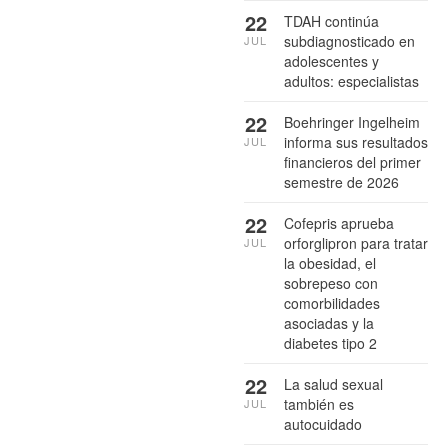
22
TDAH continúa
subdiagnosticado en
JUL
adolescentes y
adultos: especialistas
22
Boehringer Ingelheim
informa sus resultados
JUL
financieros del primer
semestre de 2026
22
Cofepris aprueba
orforglipron para tratar
JUL
la obesidad, el
sobrepeso con
comorbilidades
asociadas y la
diabetes tipo 2
22
La salud sexual
también es
JUL
autocuidado