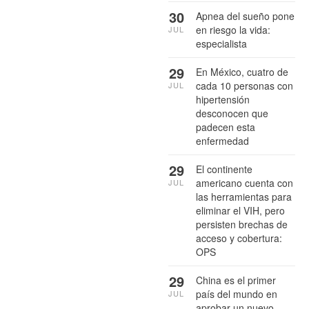
30
Apnea del sueño pone
en riesgo la vida:
JUL
especialista
29
En México, cuatro de
cada 10 personas con
JUL
hipertensión
desconocen que
padecen esta
enfermedad
29
El continente
americano cuenta con
JUL
las herramientas para
eliminar el VIH, pero
persisten brechas de
acceso y cobertura:
OPS
29
China es el primer
país del mundo en
JUL
aprobar un nuevo