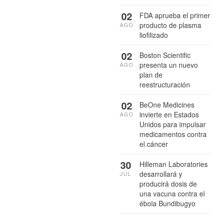
02
FDA aprueba el primer
producto de plasma
AGO
liofilizado
02
Boston Scientific
presenta un nuevo
AGO
plan de
reestructuración
02
BeOne Medicines
invierte en Estados
AGO
Unidos para impulsar
medicamentos contra
el cáncer
30
Hilleman Laboratories
desarrollará y
JUL
producirá dosis de
una vacuna contra el
ébola Bundibugyo