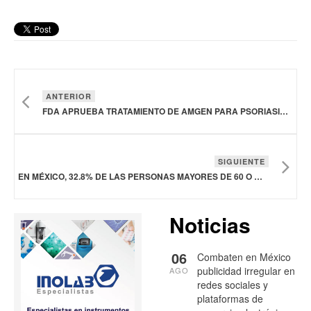
ANTERIOR
FDA APRUEBA TRATAMIENTO DE AMGEN PARA PSORIASIS EN PLACAS DE MODERADA A GRAVE
SIGUIENTE
EN MÉXICO, 32.8% DE LAS PERSONAS MAYORES DE 60 O MÁS AÑOS VIVE CON DIABETES
Noticias
06
Combaten en México
publicidad irregular en
AGO
redes sociales y
plataformas de