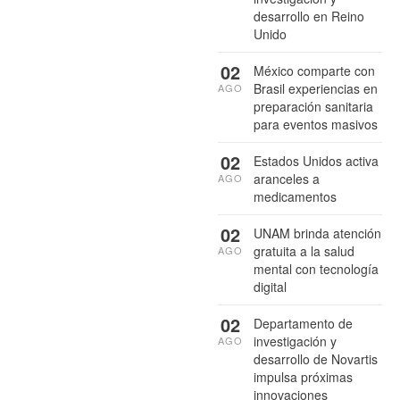
desarrollo en Reino
Unido
02
México comparte con
Brasil experiencias en
AGO
preparación sanitaria
para eventos masivos
02
Estados Unidos activa
aranceles a
AGO
medicamentos
02
UNAM brinda atención
gratuita a la salud
AGO
mental con tecnología
digital
02
Departamento de
investigación y
AGO
desarrollo de Novartis
impulsa próximas
innovaciones