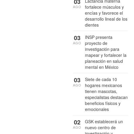
03
Lactancia materna
fortalece músculos y
AGO
encías y favorece el
desarrollo lineal de los
dientes
03
INSP presenta
proyecto de
AGO
investigación para
mapear y fortalecer la
planeación en salud
mental en México
03
Siete de cada 10
hogares mexicanos
AGO
tienen mascotas,
especialistas destacan
beneficios físicos y
emocionales
02
GSK establecerá un
nuevo centro de
AGO
investigación y