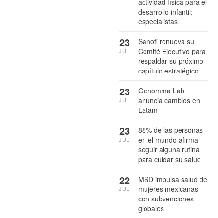
actividad física para el
desarrollo infantil:
especialistas
23
Sanofi renueva su
Comité Ejecutivo para
JUL
respaldar su próximo
capítulo estratégico
23
Genomma Lab
anuncia cambios en
JUL
Latam
23
88% de las personas
en el mundo afirma
JUL
seguir alguna rutina
para cuidar su salud
22
MSD impulsa salud de
mujeres mexicanas
JUL
con subvenciones
globales