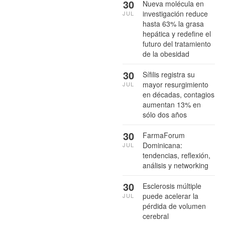
30
Nueva molécula en
investigación reduce
JUL
hasta 63% la grasa
hepática y redefine el
futuro del tratamiento
de la obesidad
30
Sífilis registra su
mayor resurgimiento
JUL
en décadas, contagios
aumentan 13% en
sólo dos años
30
FarmaForum
Dominicana:
JUL
tendencias, reflexión,
análisis y networking
30
Esclerosis múltiple
puede acelerar la
JUL
pérdida de volumen
cerebral