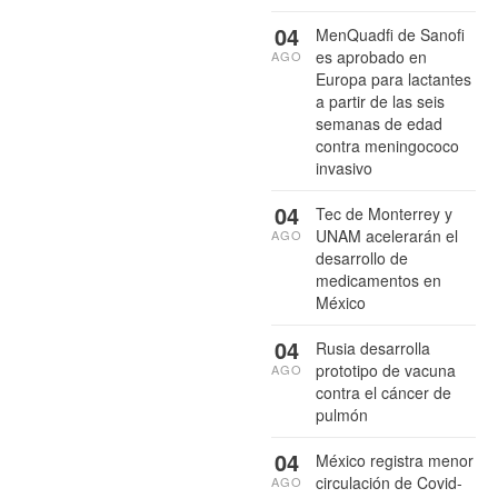
04
MenQuadfi de Sanofi
es aprobado en
AGO
Europa para lactantes
a partir de las seis
semanas de edad
contra meningococo
invasivo
04
Tec de Monterrey y
UNAM acelerarán el
AGO
desarrollo de
medicamentos en
México
04
Rusia desarrolla
prototipo de vacuna
AGO
contra el cáncer de
pulmón
04
México registra menor
circulación de Covid-
AGO