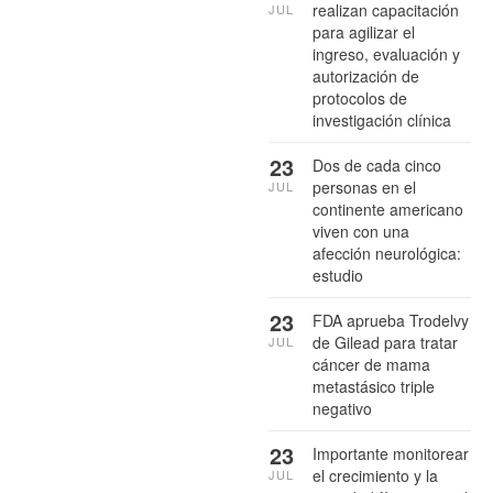
realizan capacitación
JUL
para agilizar el
ingreso, evaluación y
autorización de
protocolos de
investigación clínica
23
Dos de cada cinco
personas en el
JUL
continente americano
viven con una
afección neurológica:
estudio
23
FDA aprueba Trodelvy
de Gilead para tratar
JUL
cáncer de mama
metastásico triple
negativo
23
Importante monitorear
el crecimiento y la
JUL