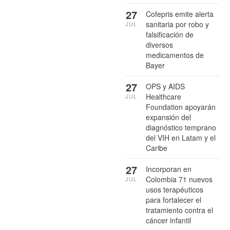
27
Cofepris emite alerta
sanitaria por robo y
JUL
falsificación de
diversos
medicamentos de
Bayer
27
OPS y AIDS
Healthcare
JUL
Foundation apoyarán
expansión del
diagnóstico temprano
del VIH en Latam y el
Caribe
27
Incorporan en
Colombia 71 nuevos
JUL
usos terapéuticos
para fortalecer el
tratamiento contra el
cáncer infantil