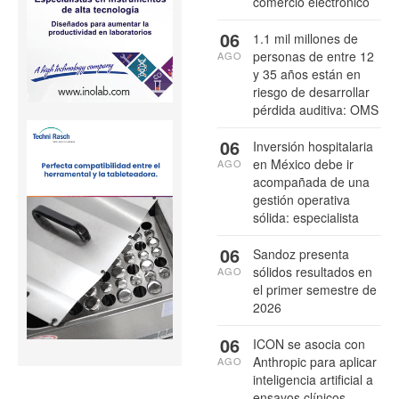
comercio electrónico
06
1.1 mil millones de
personas de entre 12
AGO
y 35 años están en
riesgo de desarrollar
pérdida auditiva: OMS
06
Inversión hospitalaria
en México debe ir
AGO
acompañada de una
gestión operativa
sólida: especialista
06
Sandoz presenta
sólidos resultados en
AGO
el primer semestre de
2026
06
ICON se asocia con
Anthropic para aplicar
AGO
inteligencia artificial a
ensayos clínicos