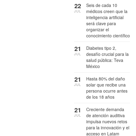
22
Seis de cada 10
médicos creen que la
JUL
inteligencia artificial
será clave para
organizar el
conocimiento científico
21
Diabetes tipo 2,
desafío crucial para la
JUL
salud pública: Teva
México
21
Hasta 80% del daño
solar que recibe una
JUL
persona ocurre antes
de los 18 años
21
Creciente demanda
de atención auditiva
JUL
impulsa nuevos retos
para la innovación y el
acceso en Latam