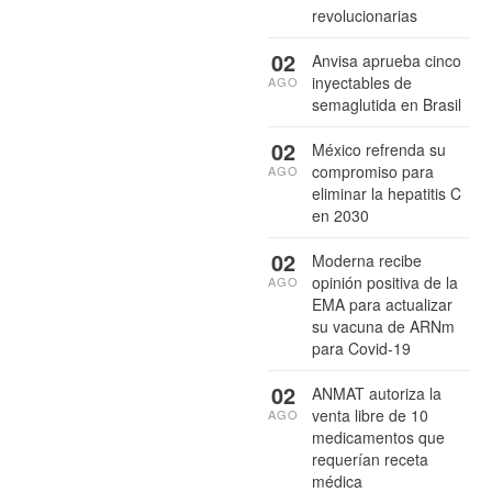
revolucionarias
02
Anvisa aprueba cinco
inyectables de
AGO
semaglutida en Brasil
02
México refrenda su
compromiso para
AGO
eliminar la hepatitis C
en 2030
02
Moderna recibe
opinión positiva de la
AGO
EMA para actualizar
su vacuna de ARNm
para Covid-19
02
ANMAT autoriza la
venta libre de 10
AGO
medicamentos que
requerían receta
médica