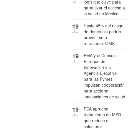
logística: clave para
JUL
garantizar el acceso a
la salud en México
19
Hasta 45% del riesgo
de demencia podría
JUL
prevenirse o
retrasarse: OMS
19
EMA y el Consejo
Europeo de
JUL
Innovación y la
Agencia Ejecutiva
para las Pymes
impulsan cooperación
para acelerar
innovaciones de salud
19
FDA aprueba
tratamiento de MSD
JUL
que reduce el
colesterol