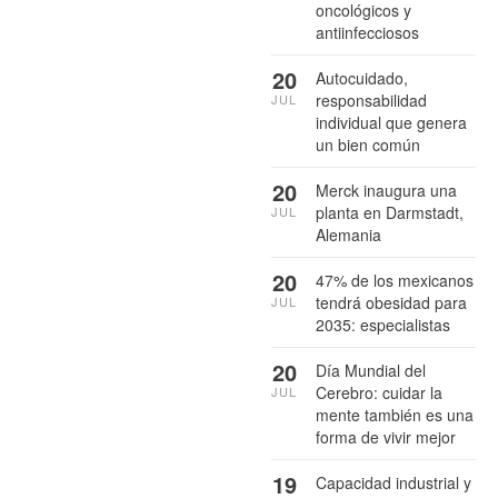
oncológicos y
antiinfecciosos
20
Autocuidado,
responsabilidad
JUL
individual que genera
un bien común
20
Merck inaugura una
planta en Darmstadt,
JUL
Alemania
20
47% de los mexicanos
tendrá obesidad para
JUL
2035: especialistas
20
Día Mundial del
Cerebro: cuidar la
JUL
mente también es una
forma de vivir mejor
19
Capacidad industrial y