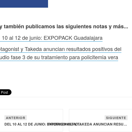
y también publicamos las siguientes notas y más...
l 10 al 12 de junio: EXPOPACK Guadalajara
tagonist y Takeda anuncian resultados positivos del
udio fase 3 de su tratamiento para policitemia vera
ANTERIOR
SIGUIENTE
DEL 10 AL 12 DE JUNIO: EXPOPACK GUADALAJARA
PROTAGONIST Y TAKEDA ANUNCIAN RESULTADOS POSITIVOS DEL ESTUDIO FASE 3 DE SU TRATAMIENTO PARA POLICITEMIA VERA