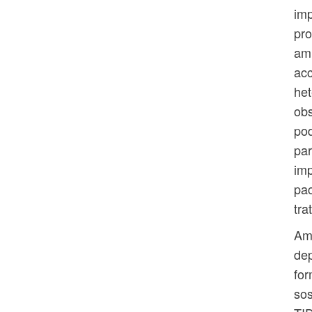
imp
pro
aml
acc
het
obs
pod
par
imp
pac
tra
Aml
dep
for
sos