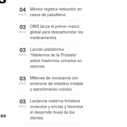
04
México registra reducción en
casos de paludismo
AGO
03
OMS lanza el primer marco
global para descarbonizar los
AGO
medicamentos
03
Lanzan plataforma
“Hablemos de la Próstata”
AGO
sobre trastornos urinarios en
varones
03
Millones de mexicanos con
síndrome de intestino irritable
AGO
y estreñimiento crónico
03
Lactancia materna fortalece
músculos y encías y favorece
AGO
el desarrollo lineal de los
ase
dientes