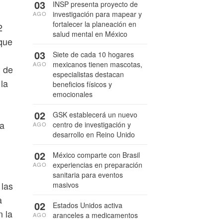
03
INSP presenta proyecto de
investigación para mapear y
AGO
fortalecer la planeación en
2
salud mental en México
 que
03
Siete de cada 10 hogares
mexicanos tienen mascotas,
AGO
l de
especialistas destacan
 la
beneficios físicos y
emocionales
02
GSK establecerá un nuevo
ra
centro de investigación y
AGO
desarrollo en Reino Unido
02
México comparte con Brasil
experiencias en preparación
AGO
sanitaria para eventos
 las
masivos
a
02
Estados Unidos activa
 la
aranceles a medicamentos
AGO