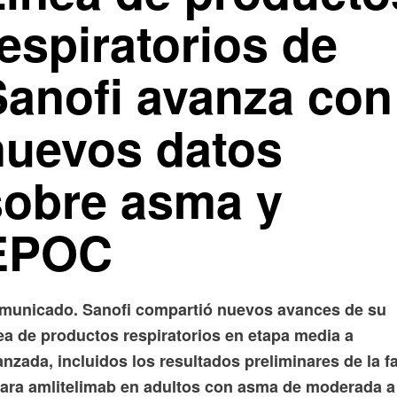
espiratorios de
Sanofi avanza con
nuevos datos
sobre asma y
EPOC
municado. Sanofi compartió nuevos avances de su
nea de productos respiratorios en etapa media a
nzada, incluidos los resultados preliminares de la f
para amlitelimab en adultos con asma de moderada a