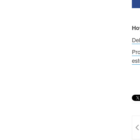
Ho
De
Pro
est