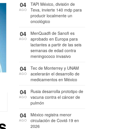
04
TAPI México, división de
Teva, invierte 140 mdp para
AGO
producir localmente un
oncológico
04
MenQuadfi de Sanofi es
aprobado en Europa para
AGO
lactantes a partir de las seis
semanas de edad contra
meningococo invasivo
04
Tec de Monterrey y UNAM
acelerarán el desarrollo de
AGO
medicamentos en México
04
Rusia desarrolla prototipo de
vacuna contra el cáncer de
AGO
pulmón
04
México registra menor
s
circulación de Covid-19 en
AGO
2026