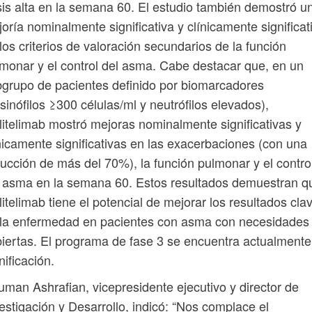
is alta en la semana 60. El estudio también demostró u
oría nominalmente significativa y clínicamente significat
los criterios de valoración secundarios de la función
monar y el control del asma. Cabe destacar que, en un
grupo de pacientes definido por biomarcadores
sinófilos ≥300 células/ml y neutrófilos elevados),
itelimab mostró mejoras nominalmente significativas y
nicamente significativas en las exacerbaciones (con una
ucción de más del 70%), la función pulmonar y el contro
 asma en la semana 60. Estos resultados demuestran q
itelimab tiene el potencial de mejorar los resultados cla
 la enfermedad en pacientes con asma con necesidades
iertas. El programa de fase 3 se encuentra actualmente
nificación.
man Ashrafian, vicepresidente ejecutivo y director de
estigación y Desarrollo, indicó: “Nos complace el