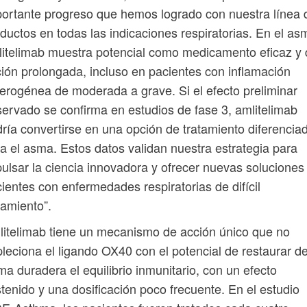
ortante progreso que hemos logrado con nuestra línea 
ductos en todas las indicaciones respiratorias. En el as
itelimab muestra potencial como medicamento eficaz y
ión prolongada, incluso en pacientes con inflamación
erogénea de moderada a grave. Si el efecto preliminar
ervado se confirma en estudios de fase 3, amlitelimab
ría convertirse en una opción de tratamiento diferencia
a el asma. Estos datos validan nuestra estrategia para
ulsar la ciencia innovadora y ofrecer nuevas soluciones
ientes con enfermedades respiratorias de difícil
tamiento”.
itelimab tiene un mecanismo de acción único que no
leciona el ligando OX40 con el potencial de restaurar d
ma duradera el equilibrio inmunitario, con un efecto
tenido y una dosificación poco frecuente. En el estudio