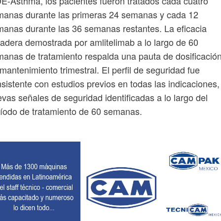
E-Asthma, los pacientes fueron tratados cada cuatro
manas durante las primeras 24 semanas y cada 12
anas durante las 36 semanas restantes. La eficacia
adera demostrada por amlitelimab a lo largo de 60
anas de tratamiento respalda una pauta de dosificació
mantenimiento trimestral. El perfil de seguridad fue
sistente con estudios previos en todas las indicaciones,
vas señales de seguridad identificadas a lo largo del
íodo de tratamiento de 60 semanas.