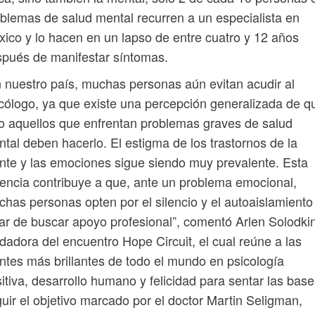
blemas de salud mental recurren a un especialista en
ico y lo hacen en un lapso de entre cuatro y 12 años
pués de manifestar síntomas.
 nuestro país, muchas personas aún evitan acudir al
cólogo, ya que existe una percepción generalizada de q
o aquellos que enfrentan problemas graves de salud
tal deben hacerlo. El estigma de los trastornos de la
te y las emociones sigue siendo muy prevalente. Esta
encia contribuye a que, ante un problema emocional,
has personas opten por el silencio y el autoaislamiento
ar de buscar apoyo profesional”, comentó Arlen Solodkin
dadora del encuentro Hope Circuit, el cual reúne a las
tes más brillantes de todo el mundo en psicología
itiva, desarrollo humano y felicidad para sentar las base
uir el objetivo marcado por el doctor Martin Seligman,