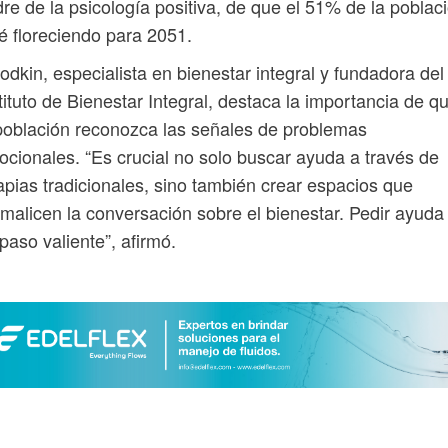
re de la psicología positiva, de que el 51% de la poblac
é floreciendo para 2051.
odkin, especialista en bienestar integral y fundadora del
tituto de Bienestar Integral, destaca la importancia de q
población reconozca las señales de problemas
cionales. “Es crucial no solo buscar ayuda a través de
apias tradicionales, sino también crear espacios que
malicen la conversación sobre el bienestar. Pedir ayuda
paso valiente”, afirmó.