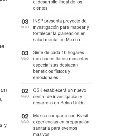
el desarrollo lineal de los
dientes
03
INSP presenta proyecto de
investigación para mapear y
AGO
fortalecer la planeación en
salud mental en México
ue
03
Siete de cada 10 hogares
mexicanos tienen mascotas,
AGO
especialistas destacan
beneficios físicos y
emocionales
 en
02
GSK establecerá un nuevo
centro de investigación y
AGO
,
desarrollo en Reino Unido
02
México comparte con Brasil
experiencias en preparación
AGO
s y
sanitaria para eventos
masivos