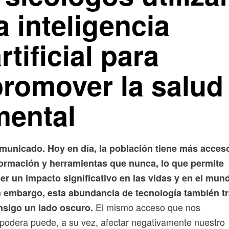
a inteligencia
rtificial para
promover la salud
mental
municado. Hoy en día, la población tiene más acces
formación y herramientas que nunca, lo que permite
er un impacto significativo en las vidas y en el mun
n embargo, esta abundancia de tecnología también t
El mismo acceso que nos
nsigo un lado oscuro.
odera puede, a su vez, afectar negativamente nuestro