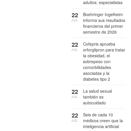
adultos: especialistas
22
Boehringer Ingelheim
informa sus resultados
JUL
financieros del primer
semestre de 2026
22
Cofepris aprueba
orforglipron para tratar
JUL
la obesidad, el
sobrepeso con
comorbilidades
asociadas y la
diabetes tipo 2
22
La salud sexual
también es
JUL
autocuidado
22
Seis de cada 10
médicos creen que la
JUL
inteligencia artificial