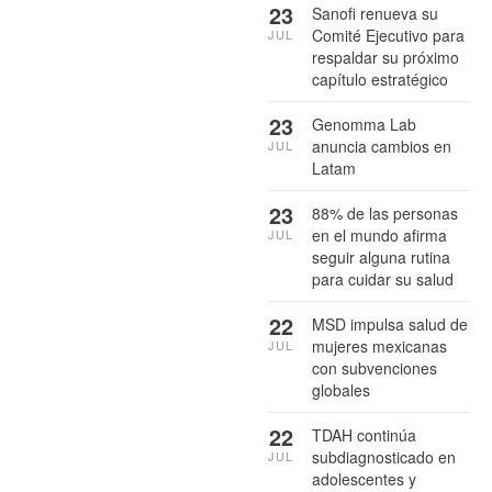
23
Sanofi renueva su
Comité Ejecutivo para
JUL
respaldar su próximo
capítulo estratégico
23
Genomma Lab
anuncia cambios en
JUL
Latam
23
88% de las personas
en el mundo afirma
JUL
seguir alguna rutina
para cuidar su salud
22
MSD impulsa salud de
mujeres mexicanas
JUL
con subvenciones
globales
22
TDAH continúa
subdiagnosticado en
JUL
adolescentes y