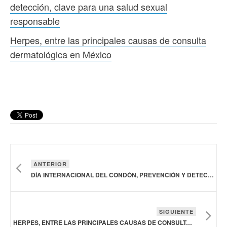
detección, clave para una salud sexual
responsable
Herpes, entre las principales causas de consulta
dermatológica en México
ANTERIOR
DÍA INTERNACIONAL DEL CONDÓN, PREVENCIÓN Y DETECCIÓN, CLAVE PARA UNA SALUD SEXUAL RESPONSABLE
SIGUIENTE
HERPES, ENTRE LAS PRINCIPALES CAUSAS DE CONSULTA DERMATOLÓGICA EN MÉXICO