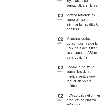
inyectables de
AGO
semaglutida en Brasil
02
México refrenda su
compromiso para
AGO
eliminar la hepatitis C
en 2030
02
Moderna recibe
opinión positiva de la
AGO
EMA para actualizar
su vacuna de ARNm
para Covid-19
02
ANMAT autoriza la
venta libre de 10
AGO
medicamentos que
requerían receta
médica
02
FDA aprueba el primer
producto de plasma
AGO
liofilizado