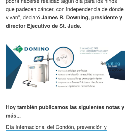
podrá hacerse realidad algún día para los niños
que padecen cáncer, con independencia de dónde
vivan”, declaró
James R. Downing, presidente y
director Ejecutivo de St. Jude.
Hoy también publicamos las siguientes notas y
más...
Día Internacional del Condón, prevención y