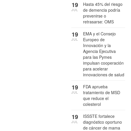
19
Hasta 45% del riesgo
de demencia podría
JUL
prevenirse o
retrasarse: OMS
19
EMA y el Consejo
Europeo de
JUL
Innovación y la
Agencia Ejecutiva
para las Pymes
impulsan cooperación
para acelerar
innovaciones de salud
19
FDA aprueba
tratamiento de MSD
JUL
que reduce el
colesterol
19
ISSSTE fortalece
diagnóstico oportuno
JUL
de cáncer de mama