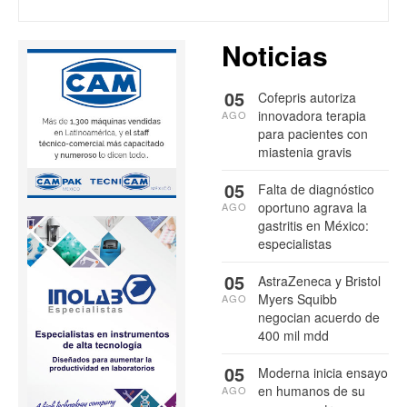
Noticias
05
Cofepris autoriza
innovadora terapia
AGO
para pacientes con
miastenia gravis
05
Falta de diagnóstico
oportuno agrava la
AGO
gastritis en México:
especialistas
05
AstraZeneca y Bristol
Myers Squibb
AGO
negocian acuerdo de
400 mil mdd
05
Moderna inicia ensayo
en humanos de su
AGO