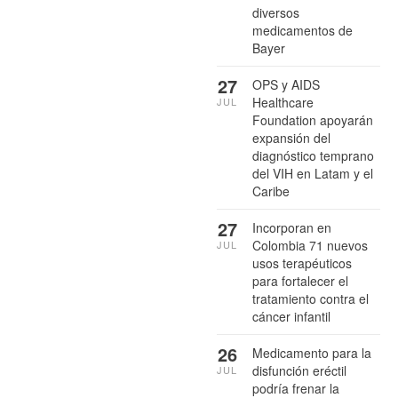
diversos
medicamentos de
Bayer
27
OPS y AIDS
Healthcare
JUL
Foundation apoyarán
expansión del
diagnóstico temprano
del VIH en Latam y el
Caribe
27
Incorporan en
Colombia 71 nuevos
JUL
usos terapéuticos
para fortalecer el
tratamiento contra el
cáncer infantil
26
Medicamento para la
disfunción eréctil
JUL
podría frenar la