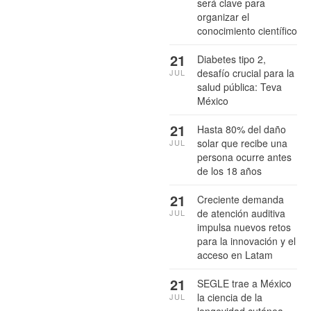
será clave para
organizar el
conocimiento científico
21
Diabetes tipo 2,
desafío crucial para la
JUL
salud pública: Teva
México
21
Hasta 80% del daño
solar que recibe una
JUL
persona ocurre antes
de los 18 años
21
Creciente demanda
de atención auditiva
JUL
impulsa nuevos retos
para la innovación y el
acceso en Latam
21
SEGLE trae a México
la ciencia de la
JUL
longevidad cutánea