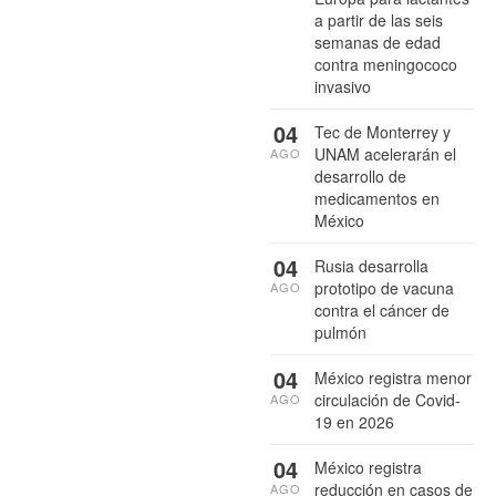
a partir de las seis
semanas de edad
contra meningococo
invasivo
04
Tec de Monterrey y
UNAM acelerarán el
AGO
desarrollo de
medicamentos en
México
04
Rusia desarrolla
prototipo de vacuna
AGO
contra el cáncer de
pulmón
04
México registra menor
circulación de Covid-
AGO
19 en 2026
04
México registra
reducción en casos de
AGO