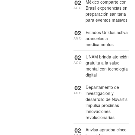
02
México comparte con
Brasil experiencias en
AGO
preparación sanitaria
para eventos masivos
02
Estados Unidos activa
aranceles a
AGO
medicamentos
02
UNAM brinda atención
gratuita a la salud
AGO
mental con tecnología
digital
02
Departamento de
investigación y
AGO
desarrollo de Novartis
impulsa próximas
innovaciones
revolucionarias
02
Anvisa aprueba cinco