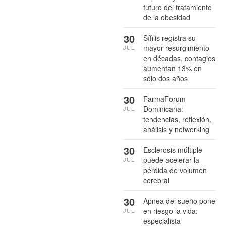
futuro del tratamiento
de la obesidad
30
Sífilis registra su
mayor resurgimiento
JUL
en décadas, contagios
aumentan 13% en
sólo dos años
30
FarmaForum
Dominicana:
JUL
tendencias, reflexión,
análisis y networking
30
Esclerosis múltiple
puede acelerar la
JUL
pérdida de volumen
cerebral
30
Apnea del sueño pone
en riesgo la vida:
JUL
especialista