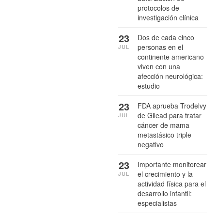
protocolos de
investigación clínica
23
Dos de cada cinco
personas en el
JUL
continente americano
viven con una
afección neurológica:
estudio
23
FDA aprueba Trodelvy
de Gilead para tratar
JUL
cáncer de mama
metastásico triple
negativo
23
Importante monitorear
el crecimiento y la
JUL
actividad física para el
desarrollo infantil:
especialistas