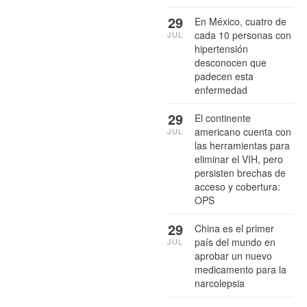
29
En México, cuatro de
cada 10 personas con
JUL
hipertensión
desconocen que
padecen esta
enfermedad
29
El continente
americano cuenta con
JUL
las herramientas para
eliminar el VIH, pero
persisten brechas de
acceso y cobertura:
OPS
29
China es el primer
país del mundo en
JUL
aprobar un nuevo
medicamento para la
narcolepsia