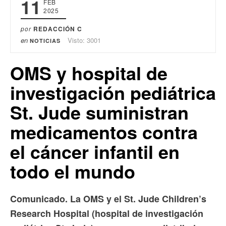
11
FEB
2025
por
REDACCIÓN C
en
Visto: 3001
NOTICIAS
OMS y hospital de
investigación pediátrica
St. Jude suministran
medicamentos contra
el cáncer infantil en
todo el mundo
Comunicado. La OMS y el St. Jude Children’s
Research Hospital (hospital de investigación