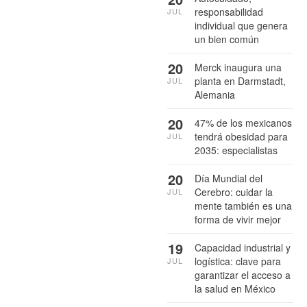
responsabilidad
JUL
individual que genera
un bien común
20
Merck inaugura una
planta en Darmstadt,
JUL
Alemania
20
47% de los mexicanos
tendrá obesidad para
JUL
2035: especialistas
20
Día Mundial del
Cerebro: cuidar la
JUL
mente también es una
forma de vivir mejor
19
Capacidad industrial y
logística: clave para
JUL
garantizar el acceso a
la salud en México