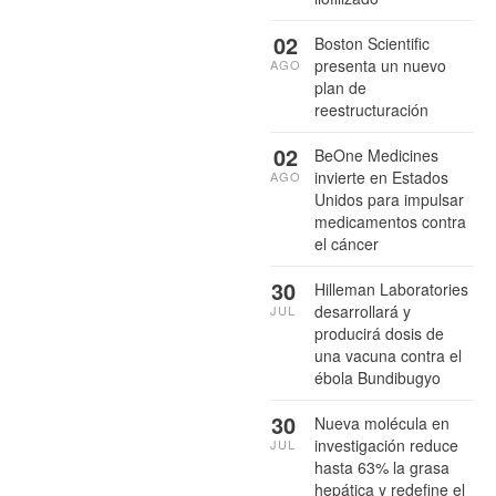
02
Boston Scientific
presenta un nuevo
AGO
plan de
reestructuración
02
BeOne Medicines
invierte en Estados
AGO
Unidos para impulsar
medicamentos contra
el cáncer
30
Hilleman Laboratories
desarrollará y
JUL
producirá dosis de
una vacuna contra el
ébola Bundibugyo
30
Nueva molécula en
investigación reduce
JUL
hasta 63% la grasa
hepática y redefine el