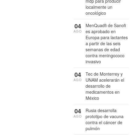
mdp para producir
localmente un
oncológico
04
MenQuadfi de Sanofi
es aprobado en
AGO
Europa para lactantes
a partir de las seis
semanas de edad
contra meningococo
invasivo
04
Tec de Monterrey y
UNAM acelerarán el
AGO
desarrollo de
medicamentos en
México
04
Rusia desarrolla
prototipo de vacuna
AGO
contra el cáncer de
pulmón