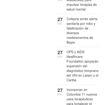
impulsar terapias de
salud mental
27
Cofepris emite alerta
sanitaria por robo y
JUL
falsificación de
diversos
medicamentos de
Bayer
27
OPS y AIDS
Healthcare
JUL
Foundation apoyarán
expansión del
diagnóstico temprano
del VIH en Latam y el
Caribe
27
Incorporan en
Colombia 71 nuevos
JUL
usos terapéuticos
para fortalecer el