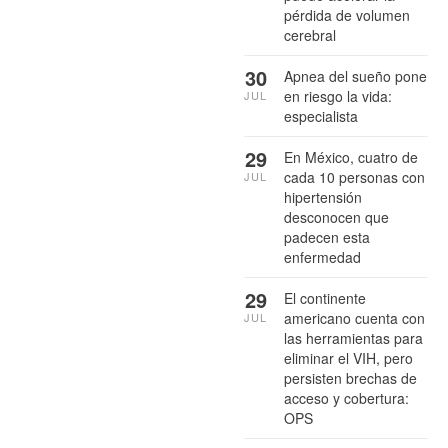
pérdida de volumen
cerebral
30
Apnea del sueño pone
en riesgo la vida:
JUL
especialista
29
En México, cuatro de
cada 10 personas con
JUL
hipertensión
desconocen que
padecen esta
enfermedad
29
El continente
americano cuenta con
JUL
las herramientas para
eliminar el VIH, pero
persisten brechas de
acceso y cobertura:
OPS