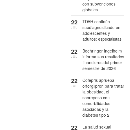
con subvenciones
globales
22
TDAH continúa
subdiagnosticado en
JUL
adolescentes y
adultos: especialistas
22
Boehringer Ingelheim
informa sus resultados
JUL
financieros del primer
semestre de 2026
22
Cofepris aprueba
orforglipron para tratar
JUL
la obesidad, el
sobrepeso con
comorbilidades
asociadas y la
diabetes tipo 2
22
La salud sexual