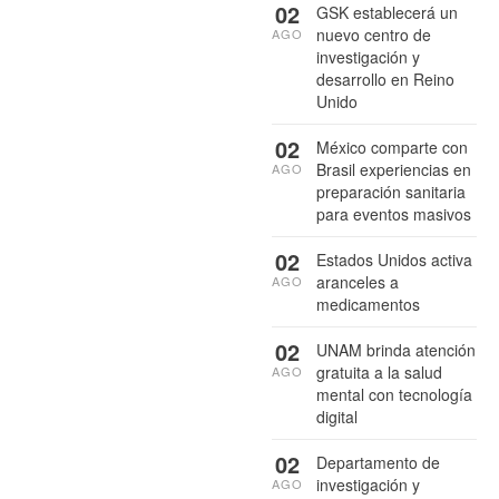
02
GSK establecerá un
nuevo centro de
AGO
investigación y
desarrollo en Reino
Unido
02
México comparte con
Brasil experiencias en
AGO
preparación sanitaria
para eventos masivos
02
Estados Unidos activa
aranceles a
AGO
medicamentos
02
UNAM brinda atención
gratuita a la salud
AGO
mental con tecnología
digital
02
Departamento de
investigación y
AGO