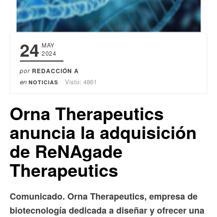
24
MAY
2024
por
REDACCIÓN A
en
Visto: 4861
NOTICIAS
Orna Therapeutics
anuncia la adquisición
de ReNAgade
Therapeutics
Comunicado. Orna Therapeutics, empresa de
biotecnología dedicada a diseñar y ofrecer una