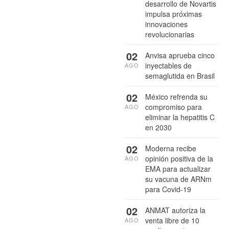
desarrollo de Novartis
impulsa próximas
innovaciones
revolucionarias
02
Anvisa aprueba cinco
inyectables de
AGO
semaglutida en Brasil
02
México refrenda su
compromiso para
AGO
eliminar la hepatitis C
en 2030
02
Moderna recibe
opinión positiva de la
AGO
EMA para actualizar
su vacuna de ARNm
para Covid-19
02
ANMAT autoriza la
venta libre de 10
AGO