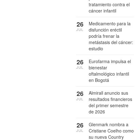
tratamiento contra el
cáncer infantil
26
Medicamento para la
disfunción eréctil
JUL
podría frenar la
metástasis del cáncer:
estudio
26
Eurofarma impulsa el
bienestar
JUL
oftalmológico infantil
en Bogotá
26
Almirall anuncio sus
resultados financieros
JUL
del primer semestre
de 2026
26
Glenmark nombra a
Cristiane Coelho como
JUL
su nueva Country