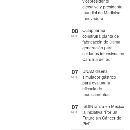
vicepresidente
ejecutivo y presidente
mundial de Medicina
Innovadora
08
Octapharma
construirá planta de
AGO
fabricación de última
generación para
cuidados intensivos en
Carolina del Sur
07
UNAM diseña
simulador gástrico
AGO
para evaluar la
eficacia de
medicamentos
07
ISDIN lanza en México
la iniciativa “Por un
AGO
Futuro sin Cáncer de
Piel”