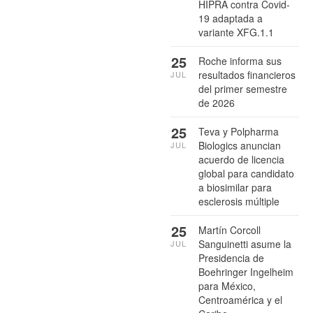
HIPRA contra Covid-
19 adaptada a
variante XFG.1.1
25
Roche informa sus
resultados financieros
JUL
del primer semestre
de 2026
25
Teva y Polpharma
Biologics anuncian
JUL
acuerdo de licencia
global para candidato
a biosimilar para
esclerosis múltiple
25
Martín Corcoll
Sanguinetti asume la
JUL
Presidencia de
Boehringer Ingelheim
para México,
Centroamérica y el