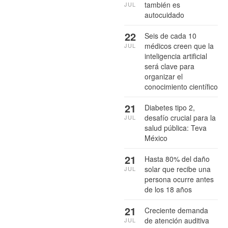
también es
JUL
autocuidado
22
Seis de cada 10
médicos creen que la
JUL
inteligencia artificial
será clave para
organizar el
conocimiento científico
21
Diabetes tipo 2,
desafío crucial para la
JUL
salud pública: Teva
México
21
Hasta 80% del daño
solar que recibe una
JUL
persona ocurre antes
de los 18 años
21
Creciente demanda
de atención auditiva
JUL