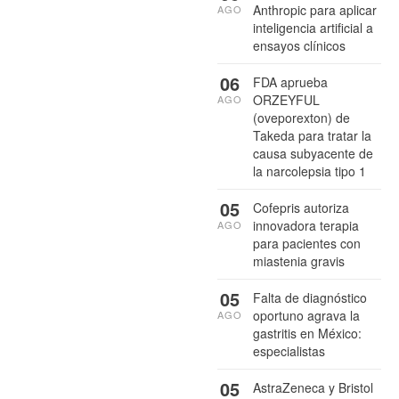
Anthropic para aplicar
AGO
inteligencia artificial a
ensayos clínicos
06
FDA aprueba
ORZEYFUL
AGO
(oveporexton) de
Takeda para tratar la
causa subyacente de
la narcolepsia tipo 1
05
Cofepris autoriza
innovadora terapia
AGO
para pacientes con
miastenia gravis
05
Falta de diagnóstico
oportuno agrava la
AGO
gastritis en México:
especialistas
05
AstraZeneca y Bristol