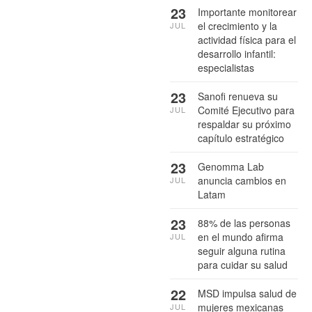
23
Importante monitorear
el crecimiento y la
JUL
actividad física para el
desarrollo infantil:
especialistas
23
Sanofi renueva su
Comité Ejecutivo para
JUL
respaldar su próximo
capítulo estratégico
23
Genomma Lab
anuncia cambios en
JUL
Latam
23
88% de las personas
en el mundo afirma
JUL
seguir alguna rutina
para cuidar su salud
22
MSD impulsa salud de
mujeres mexicanas
JUL