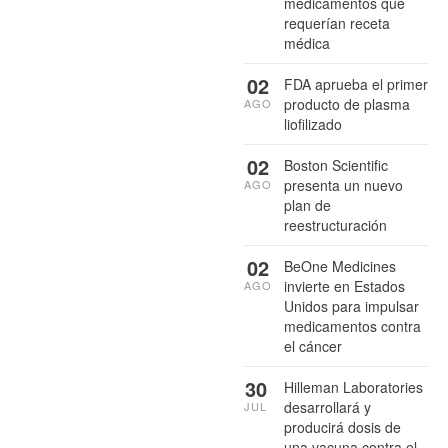
medicamentos que
requerían receta
médica
02
FDA aprueba el primer
producto de plasma
AGO
liofilizado
02
Boston Scientific
presenta un nuevo
AGO
plan de
reestructuración
02
BeOne Medicines
invierte en Estados
AGO
Unidos para impulsar
medicamentos contra
el cáncer
30
Hilleman Laboratories
desarrollará y
JUL
producirá dosis de
una vacuna contra el