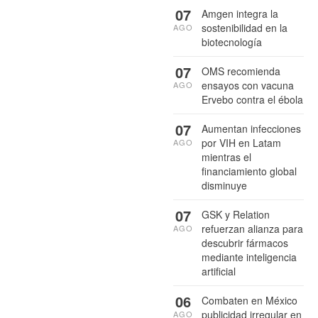
07
Amgen integra la
sostenibilidad en la
AGO
biotecnología
07
OMS recomienda
ensayos con vacuna
AGO
Ervebo contra el ébola
07
Aumentan infecciones
por VIH en Latam
AGO
mientras el
financiamiento global
disminuye
07
GSK y Relation
refuerzan alianza para
AGO
descubrir fármacos
mediante inteligencia
artificial
06
Combaten en México
publicidad irregular en
AGO