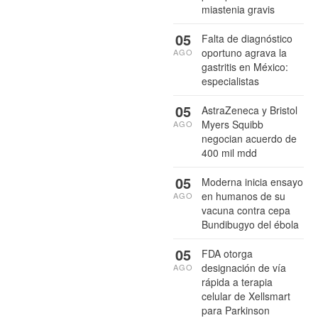
miastenia gravis
05
Falta de diagnóstico
oportuno agrava la
AGO
gastritis en México:
especialistas
05
AstraZeneca y Bristol
Myers Squibb
AGO
negocian acuerdo de
400 mil mdd
05
Moderna inicia ensayo
en humanos de su
AGO
vacuna contra cepa
Bundibugyo del ébola
05
FDA otorga
designación de vía
AGO
rápida a terapia
celular de Xellsmart
para Parkinson