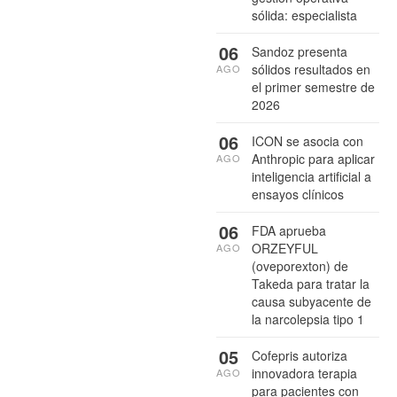
sólida: especialista
06
Sandoz presenta
sólidos resultados en
AGO
el primer semestre de
2026
06
ICON se asocia con
Anthropic para aplicar
AGO
inteligencia artificial a
ensayos clínicos
06
FDA aprueba
ORZEYFUL
AGO
(oveporexton) de
Takeda para tratar la
causa subyacente de
la narcolepsia tipo 1
05
Cofepris autoriza
innovadora terapia
AGO
para pacientes con