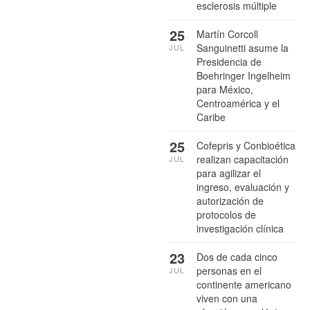
esclerosis múltiple
25
Martín Corcoll
Sanguinetti asume la
JUL
Presidencia de
Boehringer Ingelheim
para México,
Centroamérica y el
Caribe
25
Cofepris y Conbioética
realizan capacitación
JUL
para agilizar el
ingreso, evaluación y
autorización de
protocolos de
investigación clínica
23
Dos de cada cinco
personas en el
JUL
continente americano
viven con una