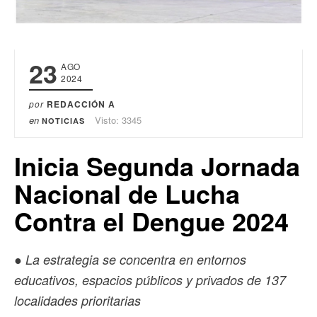
23
AGO
2024
por
REDACCIÓN A
en
Visto: 3345
NOTICIAS
Inicia Segunda Jornada
Nacional de Lucha
Contra el Dengue 2024
●
La estrategia se concentra en entornos
educativos, espacios públicos y privados de 137
localidades prioritarias