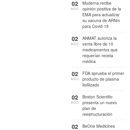
02
Moderna recibe
opinión positiva de la
AGO
EMA para actualizar
su vacuna de ARNm
para Covid-19
02
ANMAT autoriza la
venta libre de 10
AGO
medicamentos que
requerían receta
médica
02
FDA aprueba el primer
producto de plasma
AGO
liofilizado
02
Boston Scientific
presenta un nuevo
AGO
plan de
reestructuración
02
BeOne Medicines