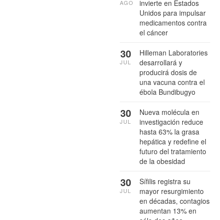
invierte en Estados
AGO
Unidos para impulsar
medicamentos contra
el cáncer
30
Hilleman Laboratories
desarrollará y
JUL
producirá dosis de
una vacuna contra el
ébola Bundibugyo
30
Nueva molécula en
investigación reduce
JUL
hasta 63% la grasa
hepática y redefine el
futuro del tratamiento
de la obesidad
30
Sífilis registra su
mayor resurgimiento
JUL
en décadas, contagios
aumentan 13% en