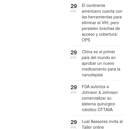
29
El continente
americano cuenta con
JUL
las herramientas para
eliminar el VIH, pero
persisten brechas de
acceso y cobertura:
OPS
29
China es el primer
país del mundo en
JUL
aprobar un nuevo
medicamento para la
narcolepsia
29
FDA autoriza a
Johnson & Johnson
JUL
comercializar su
sistema quirúrgico
robótico OTTAVA
29
Lual Asesores invita al
Taller online
JUL