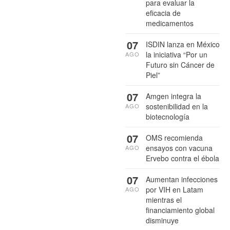
para evaluar la
eficacia de
medicamentos
07
ISDIN lanza en México
la iniciativa “Por un
AGO
Futuro sin Cáncer de
Piel”
07
Amgen integra la
sostenibilidad en la
AGO
biotecnología
07
OMS recomienda
ensayos con vacuna
AGO
Ervebo contra el ébola
07
Aumentan infecciones
por VIH en Latam
AGO
mientras el
financiamiento global
disminuye