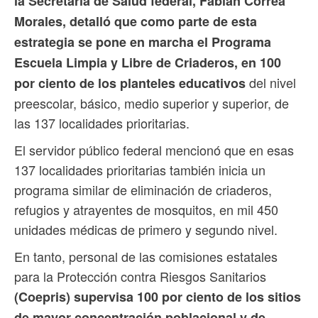
la Secretaría de Salud federal, Fabián Correa
Morales, detalló que como parte de esta
estrategia se pone en marcha el Programa
Escuela Limpia y Libre de Criaderos, en 100
del nivel
por ciento de los planteles educativos
preescolar, básico, medio superior y superior, de
las 137 localidades prioritarias.
El servidor público federal mencionó que en esas
137 localidades prioritarias también inicia un
programa similar de eliminación de criaderos,
refugios y atrayentes de mosquitos, en mil 450
unidades médicas de primero y segundo nivel.
En tanto, personal de las comisiones estatales
para la Protección contra Riesgos Sanitarios
(Coepris) supervisa 100 por ciento de los sitios
de mayor concentración poblacional y de