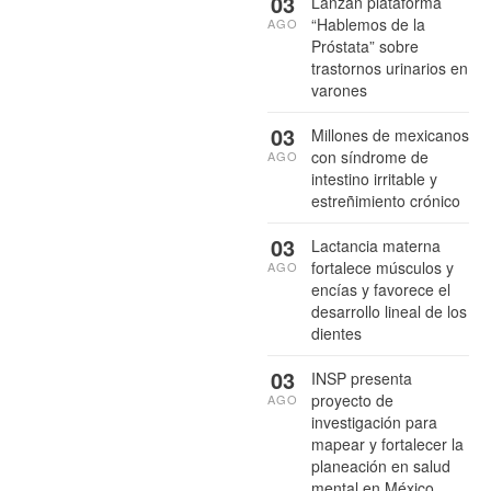
03
Lanzan plataforma
“Hablemos de la
AGO
Próstata” sobre
trastornos urinarios en
varones
03
Millones de mexicanos
con síndrome de
AGO
intestino irritable y
estreñimiento crónico
03
Lactancia materna
fortalece músculos y
AGO
encías y favorece el
desarrollo lineal de los
dientes
03
INSP presenta
proyecto de
AGO
investigación para
mapear y fortalecer la
planeación en salud
mental en México