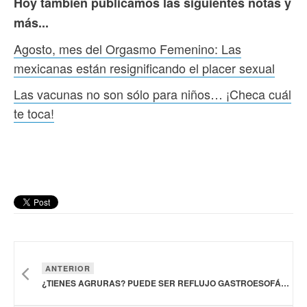
Hoy también publicamos las siguientes notas y
más...
Agosto, mes del Orgasmo Femenino: Las
mexicanas están resignificando el placer sexual
Las vacunas no son sólo para niños… ¡Checa cuál
te toca!
ANTERIOR
¿TIENES AGRURAS? PUEDE SER REFLUJO GASTROESOFÁGICO, ENFERMEDAD QUE AFECTA A 5 DE CADA 10 MEXICANOS