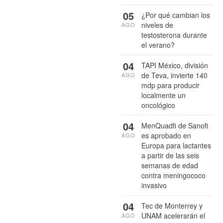
05
¿Por qué cambian los
niveles de
AGO
testosterona durante
el verano?
04
TAPI México, división
de Teva, invierte 140
AGO
mdp para producir
localmente un
oncológico
04
MenQuadfi de Sanofi
es aprobado en
AGO
Europa para lactantes
a partir de las seis
semanas de edad
contra meningococo
invasivo
04
Tec de Monterrey y
UNAM acelerarán el
AGO