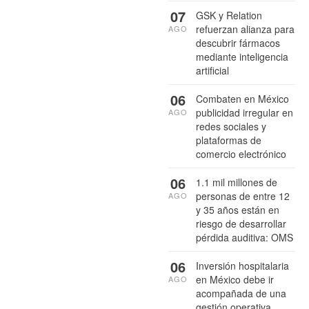
07
GSK y Relation
refuerzan alianza para
AGO
descubrir fármacos
mediante inteligencia
artificial
06
Combaten en México
publicidad irregular en
AGO
redes sociales y
plataformas de
comercio electrónico
06
1.1 mil millones de
personas de entre 12
AGO
y 35 años están en
riesgo de desarrollar
pérdida auditiva: OMS
06
Inversión hospitalaria
en México debe ir
AGO
acompañada de una
gestión operativa