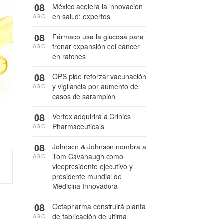
08
México acelera la innovación
en salud: expertos
AGO
08
Fármaco usa la glucosa para
frenar expansión del cáncer
AGO
en ratones
08
OPS pide reforzar vacunación
y vigilancia por aumento de
AGO
casos de sarampión
08
Vertex adquirirá a Crinics
Pharmaceuticals
AGO
08
Johnson & Johnson nombra a
Tom Cavanaugh como
AGO
vicepresidente ejecutivo y
presidente mundial de
Medicina Innovadora
08
Octapharma construirá planta
de fabricación de última
AGO