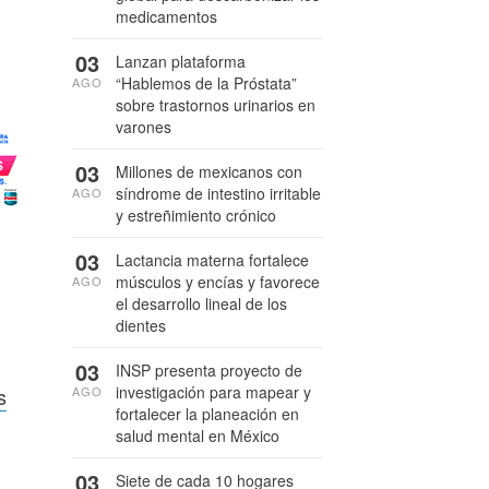
medicamentos
03
Lanzan plataforma
“Hablemos de la Próstata”
AGO
sobre trastornos urinarios en
varones
03
Millones de mexicanos con
síndrome de intestino irritable
AGO
y estreñimiento crónico
03
Lactancia materna fortalece
músculos y encías y favorece
AGO
el desarrollo lineal de los
dientes
03
INSP presenta proyecto de
investigación para mapear y
AGO
s
fortalecer la planeación en
salud mental en México
03
Siete de cada 10 hogares