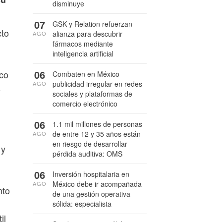
disminuye
07
GSK y Relation refuerzan
cto
alianza para descubrir
AGO
fármacos mediante
inteligencia artificial
06
ico
Combaten en México
publicidad irregular en redes
AGO
s
sociales y plataformas de
comercio electrónico
06
1.1 mil millones de personas
de entre 12 y 35 años están
AGO
en riesgo de desarrollar
 y
pérdida auditiva: OMS
06
Inversión hospitalaria en
México debe ir acompañada
AGO
nto
de una gestión operativa
sólida: especialista
il