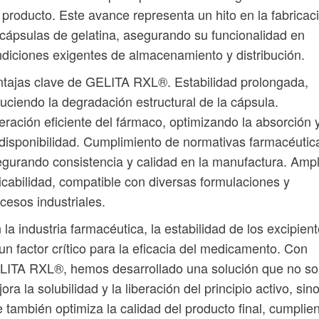
 producto. Este avance representa un hito en la fabricac
cápsulas de gelatina, asegurando su funcionalidad en
diciones exigentes de almacenamiento y distribución.
tajas clave de GELITA RXL®. Estabilidad prolongada,
uciendo la degradación estructural de la cápsula.
eración eficiente del fármaco, optimizando la absorción 
disponibilidad. Cumplimiento de normativas farmacéutic
gurando consistencia y calidad en la manufactura. Ampl
icabilidad, compatible con diversas formulaciones y
cesos industriales.
 la industria farmacéutica, la estabilidad de los excipien
un factor crítico para la eficacia del medicamento. Con
LITA RXL®, hemos desarrollado una solución que no so
ora la solubilidad y la liberación del principio activo, sin
 también optimiza la calidad del producto final, cumplie