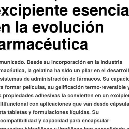
xcipiente esencia
n la evolución
farmacéutica
municado. Desde su incorporación en la industria
macéutica, la gelatina ha sido un pilar en el desarrol
 sistemas de administración de fármacos. Su capaci
a formar películas, su gelificación termo-reversible 
s propiedades adhesivas la convierten en un excipie
ltifuncional con aplicaciones que van desde cápsul
ta tabletas y formulaciones líquidas. Su
ocompatibilidad y capacidad para encapsular
mpuestos hidrofílicos y lipofílicos han consolidado 