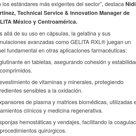
 los estándares más exigentes del sector”, destaca
Nid
rtínez, Technical Service & Innovation Manager de
LITA México y Centroamérica.
 allá de su uso en cápsulas, la gelatina y sus
rmulaciones avanzadas como GELITA RXL® juegan un
el fundamental en otras aplicaciones farmacéuticas:
glutinante en tabletas, asegurando cohesión y estabilida
 comprimidos.
evestimiento de vitaminas y minerales, protegiendo
redientes sensibles a la oxidación.
xpansores de plasma y matrices biomédicas, utilizadas 
tamientos clínicos y medicina regenerativa.
sponjas hemostáticas y vendajes, facilitando la coagulac
procedimientos quirúrgicos.