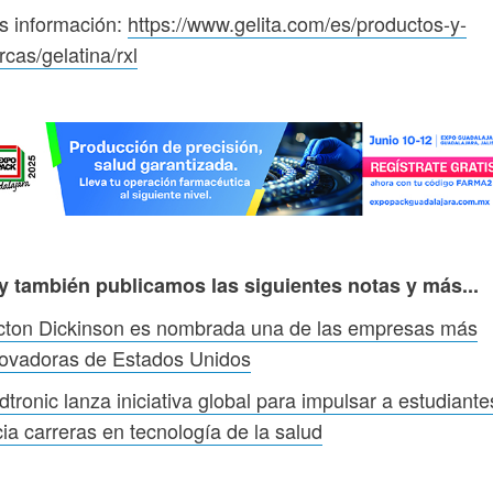
s información:
https://www.gelita.com/es/productos-y-
cas/gelatina/rxl
y también publicamos las siguientes notas y más...
cton Dickinson es nombrada una de las empresas más
novadoras de Estados Unidos
tronic lanza iniciativa global para impulsar a estudiante
ia carreras en tecnología de la salud