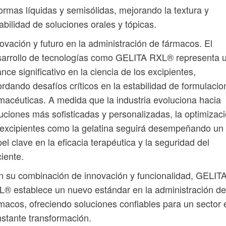
ormas líquidas y semisólidas, mejorando la textura y
abilidad de soluciones orales y tópicas.
ovación y futuro en la administración de fármacos. El
sarrollo de tecnologías como GELITA RXL® representa 
nce significativo en la ciencia de los excipientes,
rdando desafíos críticos en la estabilidad de formulacio
macéuticas. A medida que la industria evoluciona hacia
uciones más sofisticadas y personalizadas, la optimizac
excipientes como la gelatina seguirá desempeñando un
el clave en la eficacia terapéutica y la seguridad del
iente.
 su combinación de innovación y funcionalidad, GELIT
® establece un nuevo estándar en la administración de
macos, ofreciendo soluciones confiables para un sector 
stante transformación.