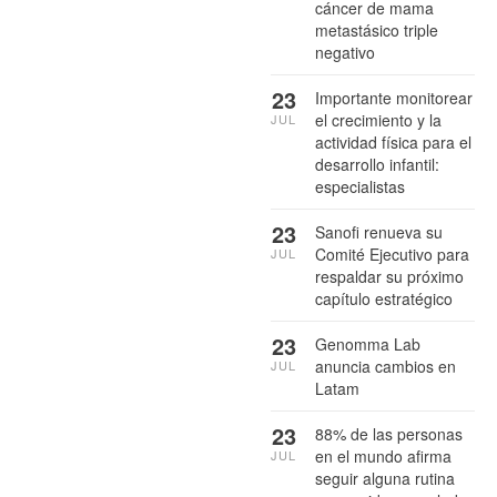
cáncer de mama
metastásico triple
negativo
23
Importante monitorear
el crecimiento y la
JUL
actividad física para el
desarrollo infantil:
especialistas
23
Sanofi renueva su
Comité Ejecutivo para
JUL
respaldar su próximo
capítulo estratégico
23
Genomma Lab
anuncia cambios en
JUL
Latam
23
88% de las personas
en el mundo afirma
JUL
seguir alguna rutina