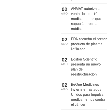
02
ANMAT autoriza la
venta libre de 10
AGO
medicamentos que
requerían receta
médica
02
FDA aprueba el primer
producto de plasma
AGO
liofilizado
02
Boston Scientific
presenta un nuevo
AGO
plan de
reestructuración
02
BeOne Medicines
invierte en Estados
AGO
Unidos para impulsar
medicamentos contra
el cáncer