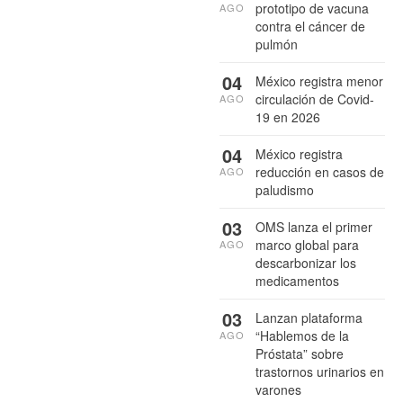
prototipo de vacuna
AGO
contra el cáncer de
pulmón
04
México registra menor
circulación de Covid-
AGO
19 en 2026
04
México registra
reducción en casos de
AGO
paludismo
03
OMS lanza el primer
marco global para
AGO
descarbonizar los
medicamentos
03
Lanzan plataforma
“Hablemos de la
AGO
Próstata” sobre
trastornos urinarios en
varones