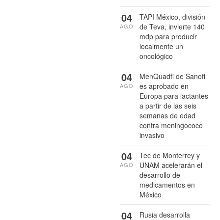
04
TAPI México, división
de Teva, invierte 140
AGO
mdp para producir
localmente un
oncológico
04
MenQuadfi de Sanofi
es aprobado en
AGO
Europa para lactantes
a partir de las seis
semanas de edad
contra meningococo
invasivo
04
Tec de Monterrey y
UNAM acelerarán el
AGO
desarrollo de
medicamentos en
México
04
Rusia desarrolla