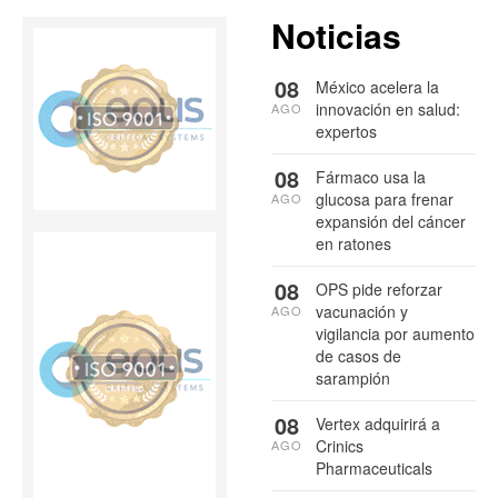
Noticias
08
México acelera la
innovación en salud:
AGO
expertos
08
Fármaco usa la
glucosa para frenar
AGO
expansión del cáncer
en ratones
08
OPS pide reforzar
vacunación y
AGO
vigilancia por aumento
de casos de
sarampión
08
Vertex adquirirá a
Crinics
AGO
Pharmaceuticals