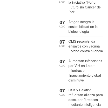
la iniciativa “Por un
AGO
Futuro sin Cáncer de
Piel”
07
Amgen integra la
sostenibilidad en la
AGO
biotecnología
07
OMS recomienda
ensayos con vacuna
AGO
Ervebo contra el ébola
07
Aumentan infecciones
por VIH en Latam
AGO
mientras el
financiamiento global
disminuye
07
GSK y Relation
refuerzan alianza para
AGO
descubrir fármacos
mediante inteligencia