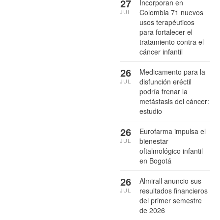
27
Incorporan en
Colombia 71 nuevos
JUL
usos terapéuticos
para fortalecer el
tratamiento contra el
cáncer infantil
26
Medicamento para la
disfunción eréctil
JUL
podría frenar la
metástasis del cáncer:
estudio
26
Eurofarma impulsa el
bienestar
JUL
oftalmológico infantil
en Bogotá
26
Almirall anuncio sus
resultados financieros
JUL
del primer semestre
de 2026