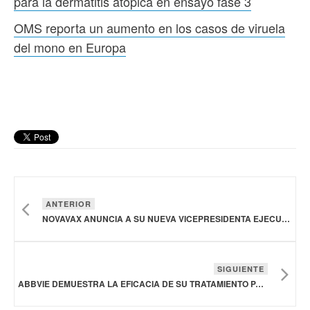
para la dermatitis atópica en ensayo fase 3
OMS reporta un aumento en los casos de viruela
del mono en Europa
ANTERIOR
NOVAVAX ANUNCIA A SU NUEVA VICEPRESIDENTA EJECUTIVA Y DIRECTORA DE INVESTIGACIÓN Y DESARROLLO
SIGUIENTE
ABBVIE DEMUESTRA LA EFICACIA DE SU TRATAMIENTO PARA LA DERMATITIS ATÓPICA EN ENSAYO FASE 3