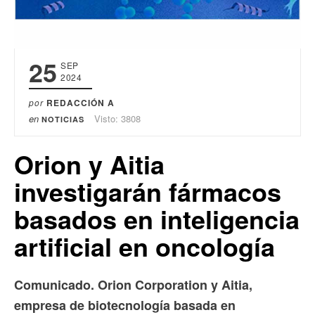
25
SEP
2024
por
REDACCIÓN A
en
Visto: 3808
NOTICIAS
Orion y Aitia
investigarán fármacos
basados ​​en inteligencia
artificial en oncología
Comunicado. Orion Corporation y Aitia,
empresa de biotecnología basada en