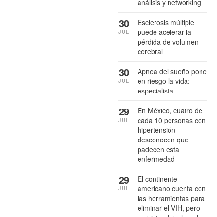
análisis y networking
30
Esclerosis múltiple
puede acelerar la
JUL
pérdida de volumen
cerebral
30
Apnea del sueño pone
en riesgo la vida:
JUL
especialista
29
En México, cuatro de
cada 10 personas con
JUL
hipertensión
desconocen que
padecen esta
enfermedad
29
El continente
americano cuenta con
JUL
las herramientas para
eliminar el VIH, pero