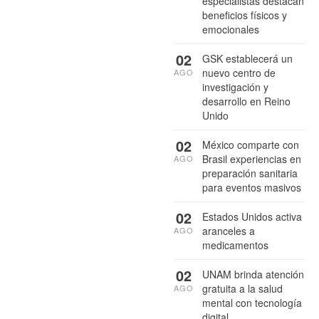
especialistas destacan
beneficios físicos y
emocionales
02
GSK establecerá un
nuevo centro de
AGO
investigación y
desarrollo en Reino
Unido
02
México comparte con
Brasil experiencias en
AGO
preparación sanitaria
para eventos masivos
02
Estados Unidos activa
aranceles a
AGO
medicamentos
02
UNAM brinda atención
gratuita a la salud
AGO
mental con tecnología
digital