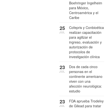
Boehringer Ingelheim
para México,
Centroamérica y el
Caribe
25
Cofepris y Conbioética
realizan capacitación
JUL
para agilizar el
ingreso, evaluación y
autorización de
protocolos de
investigación clínica
23
Dos de cada cinco
personas en el
JUL
continente americano
viven con una
afección neurológica:
estudio
23
FDA aprueba Trodelvy
de Gilead para tratar
JUL