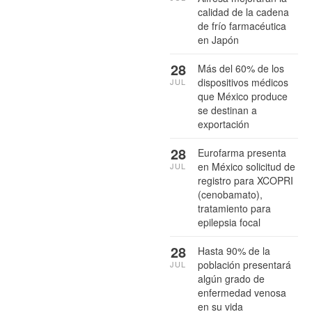
calidad de la cadena
de frío farmacéutica
en Japón
28
Más del 60% de los
dispositivos médicos
JUL
que México produce
se destinan a
exportación
28
Eurofarma presenta
en México solicitud de
JUL
registro para XCOPRI
(cenobamato),
tratamiento para
epilepsia focal
28
Hasta 90% de la
población presentará
JUL
algún grado de
enfermedad venosa
en su vida