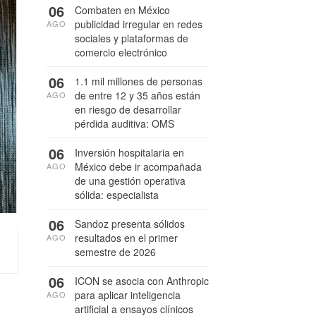
06
Combaten en México
publicidad irregular en redes
AGO
sociales y plataformas de
comercio electrónico
06
1.1 mil millones de personas
de entre 12 y 35 años están
AGO
en riesgo de desarrollar
pérdida auditiva: OMS
06
Inversión hospitalaria en
México debe ir acompañada
AGO
de una gestión operativa
sólida: especialista
06
Sandoz presenta sólidos
resultados en el primer
AGO
semestre de 2026
06
ICON se asocia con Anthropic
para aplicar inteligencia
AGO
artificial a ensayos clínicos