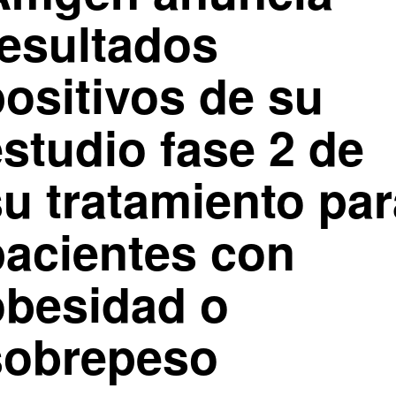
resultados
positivos de su
studio fase 2 de
su tratamiento par
pacientes con
obesidad o
sobrepeso