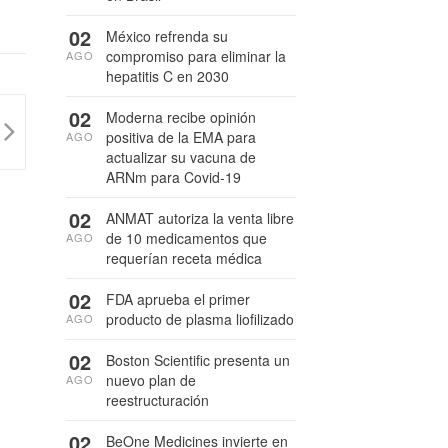
02
México refrenda su
compromiso para eliminar la
AGO
hepatitis C en 2030
02
Moderna recibe opinión
positiva de la EMA para
AGO
actualizar su vacuna de
ARNm para Covid-19
02
ANMAT autoriza la venta libre
de 10 medicamentos que
AGO
requerían receta médica
02
FDA aprueba el primer
producto de plasma liofilizado
AGO
02
Boston Scientific presenta un
nuevo plan de
AGO
reestructuración
02
BeOne Medicines invierte en