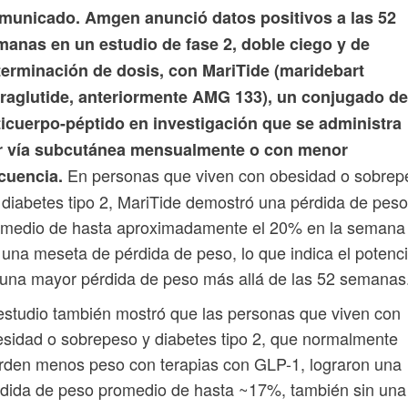
municado. Amgen anunció datos positivos a las 52
manas en un estudio de fase 2, doble ciego y de
terminación de dosis, con MariTide (maridebart
fraglutide, anteriormente AMG 133), un conjugado de
ticuerpo-péptido en investigación que se administra
r vía subcutánea mensualmente o con menor
En personas que viven con obesidad o sobrep
cuencia.
 diabetes tipo 2, MariTide demostró una pérdida de peso
omedio de hasta aproximadamente el 20% en la semana
 una meseta de pérdida de peso, lo que indica el potenci
una mayor pérdida de peso más allá de las 52 semanas
estudio también mostró que las personas que viven con
sidad o sobrepeso y diabetes tipo 2, que normalmente
rden menos peso con terapias con GLP-1, lograron una
dida de peso promedio de hasta ~17%, también sin una