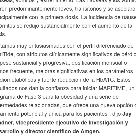
ron predominantemente leves, transitorios y se asociaro
ncipalmente con la primera dosis. La incidencia de náus
ómitos se redujo sustancialmente con el aumento de la
is.
tamos muy entusiasmados con el perfil diferenciado de
iTide, con atributos clínicamente significativos de pérdi
peso sustancial y progresiva, dosificación mensual o
os frecuente, mejoras significativas en los parámetros
diometabólicos y fuerte reducción de la HbA1C. Estos
ultados nos dan la confianza para iniciar MARITIME, un
grama de Fase 3 para la obesidad y una serie de
ermedades relacionadas, que ofrece una nueva opción 
tamiento potencial y única para los pacientes”, dijo
Jay
dner, vicepresidente ejecutivo de Investigación y
arrollo y director científico de Amgen.