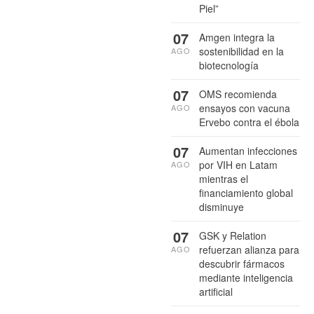
Piel”
07
Amgen integra la
sostenibilidad en la
AGO
biotecnología
07
OMS recomienda
ensayos con vacuna
AGO
Ervebo contra el ébola
07
Aumentan infecciones
por VIH en Latam
AGO
mientras el
financiamiento global
disminuye
07
GSK y Relation
refuerzan alianza para
AGO
descubrir fármacos
mediante inteligencia
artificial