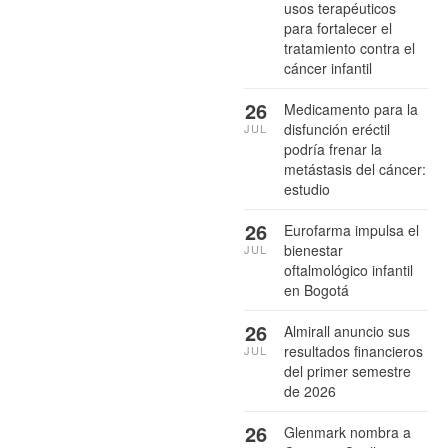
usos terapéuticos
para fortalecer el
tratamiento contra el
cáncer infantil
26
Medicamento para la
disfunción eréctil
JUL
podría frenar la
metástasis del cáncer:
estudio
26
Eurofarma impulsa el
bienestar
JUL
oftalmológico infantil
en Bogotá
26
Almirall anuncio sus
resultados financieros
JUL
del primer semestre
de 2026
26
Glenmark nombra a