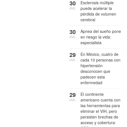
30
Esclerosis múltiple
puede acelerar la
JUL
pérdida de volumen
cerebral
30
Apnea del sueño pone
en riesgo la vida:
JUL
especialista
29
En México, cuatro de
cada 10 personas con
JUL
hipertensión
desconocen que
padecen esta
enfermedad
29
El continente
americano cuenta con
JUL
las herramientas para
eliminar el VIH, pero
persisten brechas de
acceso y cobertura: