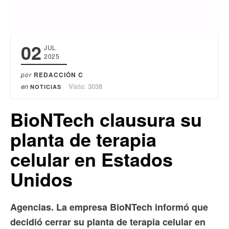
02
JUL
2025
por
REDACCIÓN C
en
Visto: 3038
NOTICIAS
BioNTech clausura su
planta de terapia
celular en Estados
Unidos
Agencias. La empresa BioNTech informó que
decidió cerrar su planta de terapia celular en