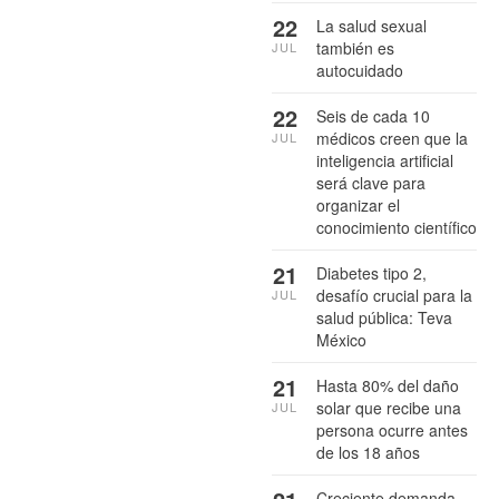
22
La salud sexual
también es
JUL
autocuidado
22
Seis de cada 10
médicos creen que la
JUL
inteligencia artificial
será clave para
organizar el
conocimiento científico
21
Diabetes tipo 2,
desafío crucial para la
JUL
salud pública: Teva
México
21
Hasta 80% del daño
solar que recibe una
JUL
persona ocurre antes
de los 18 años
Creciente demanda