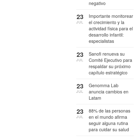
negativo
23
Importante monitorear
el crecimiento y la
JUL
actividad física para el
desarrollo infantil:
especialistas
23
Sanofi renueva su
Comité Ejecutivo para
JUL
respaldar su próximo
capítulo estratégico
23
Genomma Lab
anuncia cambios en
JUL
Latam
23
88% de las personas
en el mundo afirma
JUL
seguir alguna rutina
para cuidar su salud