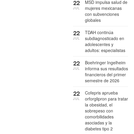
22
MSD impulsa salud de
mujeres mexicanas
JUL
con subvenciones
globales
22
TDAH continúa
subdiagnosticado en
JUL
adolescentes y
adultos: especialistas
22
Boehringer Ingelheim
informa sus resultados
JUL
financieros del primer
semestre de 2026
22
Cofepris aprueba
orforglipron para tratar
JUL
la obesidad, el
sobrepeso con
comorbilidades
asociadas y la
diabetes tipo 2