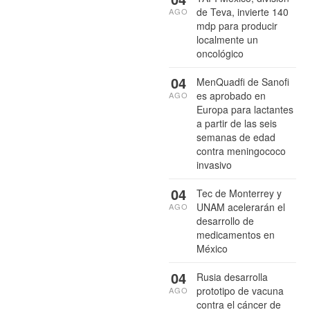
de Teva, invierte 140
AGO
mdp para producir
localmente un
oncológico
04
MenQuadfi de Sanofi
es aprobado en
AGO
Europa para lactantes
a partir de las seis
semanas de edad
contra meningococo
invasivo
04
Tec de Monterrey y
UNAM acelerarán el
AGO
desarrollo de
medicamentos en
México
04
Rusia desarrolla
prototipo de vacuna
AGO
contra el cáncer de