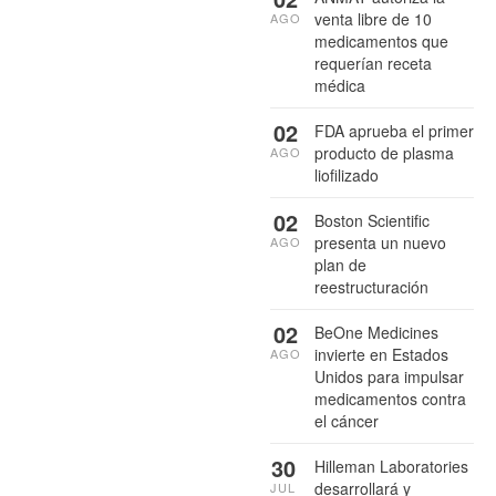
venta libre de 10
AGO
medicamentos que
requerían receta
médica
02
FDA aprueba el primer
producto de plasma
AGO
liofilizado
02
Boston Scientific
presenta un nuevo
AGO
plan de
reestructuración
02
BeOne Medicines
invierte en Estados
AGO
Unidos para impulsar
medicamentos contra
el cáncer
30
Hilleman Laboratories
desarrollará y
JUL