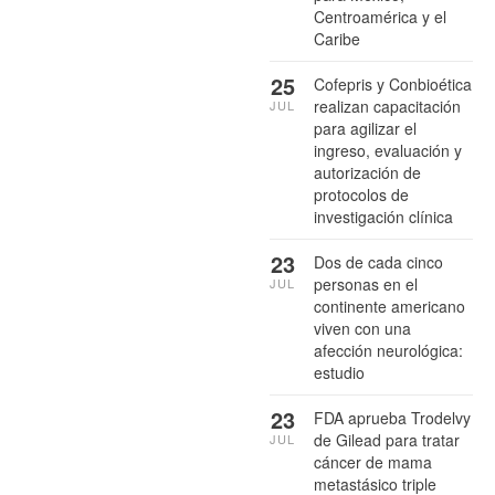
Centroamérica y el
Caribe
25
Cofepris y Conbioética
realizan capacitación
JUL
para agilizar el
ingreso, evaluación y
autorización de
protocolos de
investigación clínica
23
Dos de cada cinco
personas en el
JUL
continente americano
viven con una
afección neurológica:
estudio
23
FDA aprueba Trodelvy
de Gilead para tratar
JUL
cáncer de mama
metastásico triple