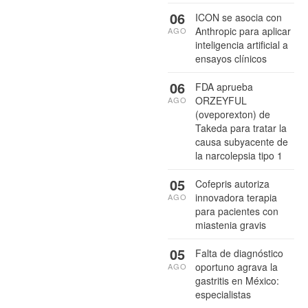
06
ICON se asocia con
Anthropic para aplicar
AGO
inteligencia artificial a
ensayos clínicos
06
FDA aprueba
ORZEYFUL
AGO
(oveporexton) de
Takeda para tratar la
causa subyacente de
la narcolepsia tipo 1
05
Cofepris autoriza
innovadora terapia
AGO
para pacientes con
miastenia gravis
05
Falta de diagnóstico
oportuno agrava la
AGO
gastritis en México:
especialistas