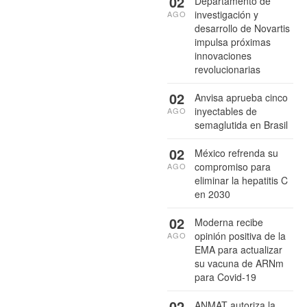
02
Departamento de
investigación y
AGO
desarrollo de Novartis
impulsa próximas
innovaciones
revolucionarias
02
Anvisa aprueba cinco
inyectables de
AGO
semaglutida en Brasil
02
México refrenda su
compromiso para
AGO
eliminar la hepatitis C
en 2030
02
Moderna recibe
opinión positiva de la
AGO
EMA para actualizar
su vacuna de ARNm
para Covid-19
02
ANMAT autoriza la