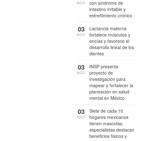
con síndrome de
AGO
intestino irritable y
estreñimiento crónico
03
Lactancia materna
fortalece músculos y
AGO
encías y favorece el
desarrollo lineal de los
dientes
03
INSP presenta
proyecto de
AGO
investigación para
mapear y fortalecer la
planeación en salud
mental en México
03
Siete de cada 10
hogares mexicanos
AGO
tienen mascotas,
especialistas destacan
beneficios físicos y